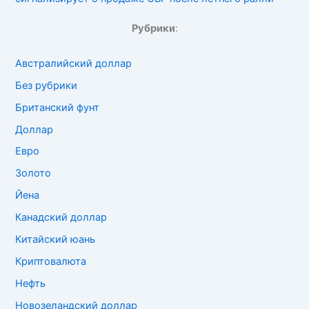
Рубрики
:
Австралийский доллар
Без рубрики
Британский фунт
Доллар
Евро
Золото
Йена
Канадский доллар
Китайский юань
Криптовалюта
Нефть
Новозеландский доллар