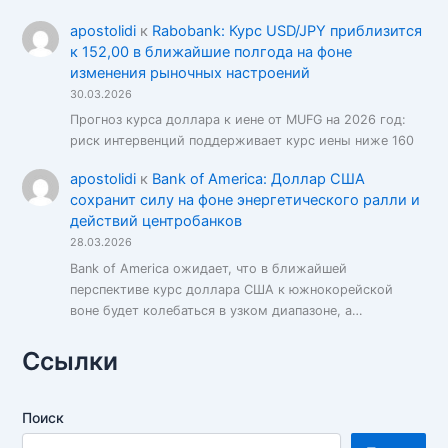
apostolidi
к
Rabobank: Курс USD/JPY приблизится
к 152,00 в ближайшие полгода на фоне
изменения рыночных настроений
30.03.2026
Прогноз курса доллара к иене от MUFG на 2026 год:
риск интервенций поддерживает курс иены ниже 160
apostolidi
к
Bank of America: Доллар США
сохранит силу на фоне энергетического ралли и
действий центробанков
28.03.2026
Bank of America ожидает, что в ближайшей
перспективе курс доллара США к южнокорейской
воне будет колебаться в узком диапазоне, а…
Ссылки
Поиск