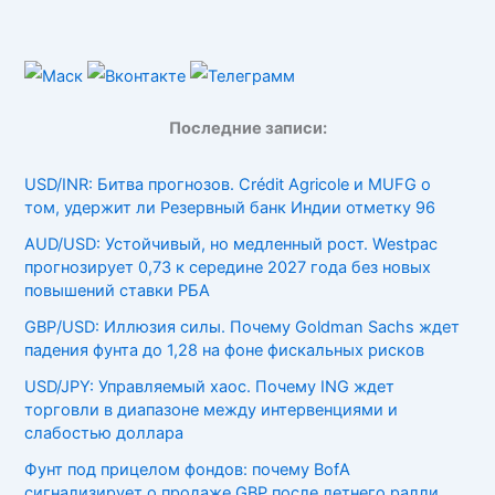
Последние записи:
USD/INR: Битва прогнозов. Crédit Agricole и MUFG о
том, удержит ли Резервный банк Индии отметку 96
AUD/USD: Устойчивый, но медленный рост. Westpac
прогнозирует 0,73 к середине 2027 года без новых
повышений ставки РБА
GBP/USD: Иллюзия силы. Почему Goldman Sachs ждет
падения фунта до 1,28 на фоне фискальных рисков
USD/JPY: Управляемый хаос. Почему ING ждет
торговли в диапазоне между интервенциями и
слабостью доллара
Фунт под прицелом фондов: почему BofA
сигнализирует о продаже GBP после летнего ралли