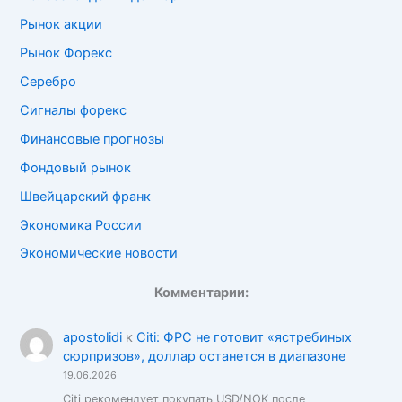
Рынок акции
Рынок Форекс
Серебро
Сигналы форекс
Финансовые прогнозы
Фондовый рынок
Швейцарский франк
Экономика России
Экономические новости
Комментарии:
apostolidi
к
Citi: ФРС не готовит «ястребиных
сюрпризов», доллар останется в диапазоне
19.06.2026
Citi рекомендует покупать USD/NOK после