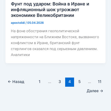
Фунт под ударом: Война в Иране и
инфляционный шок угрожают
экономике Великобритании
apostolidi
/
05.04.2026
На фоне обострения геополитической
напряженности на Ближнем Востоке, вызванного
конфликтом в Иране, британский фунт
стерлингов оказался под серьезным давлением.
Аналитики
←
Назад
1
…
3
4
5
…
11
Далее
→