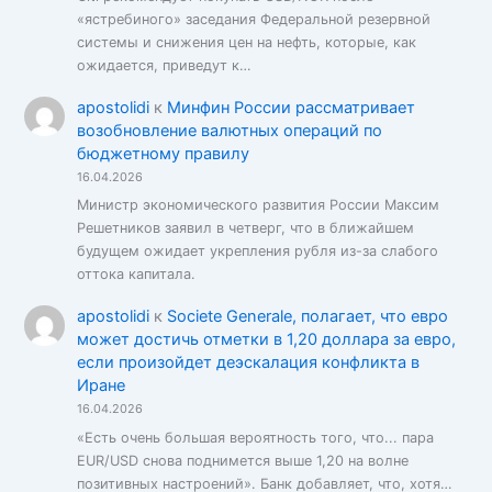
«ястребиного» заседания Федеральной резервной
системы и снижения цен на нефть, которые, как
ожидается, приведут к…
apostolidi
к
Минфин России рассматривает
возобновление валютных операций по
бюджетному правилу
16.04.2026
Министр экономического развития России Максим
Решетников заявил в четверг, что в ближайшем
будущем ожидает укрепления рубля из-за слабого
оттока капитала.
apostolidi
к
Societe Generale, полагает, что евро
может достичь отметки в 1,20 доллара за евро,
если произойдет деэскалация конфликта в
Иране
16.04.2026
«Есть очень большая вероятность того, что... пара
EUR/USD снова поднимется выше 1,20 на волне
позитивных настроений». Банк добавляет, что, хотя…