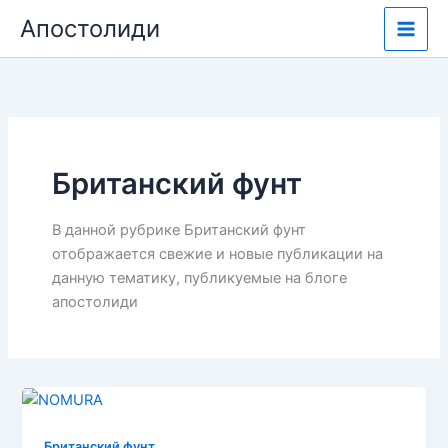
Перейти
Апостолиди
к
содержимому
Британский фунт
В данной рубрике Британский фунт
отображается свежие и новые публикации на
данную тематику, публикуемые на блоге
апостолиди
Британский фунт