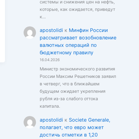
системы и снижения цен на нефть,
которые, как ожидается, приведут
к…
apostolidi
к
Минфин России
рассматривает возобновление
валютных операций по
бюджетному правилу
16.04.2026
Министр экономического развития
России Максим Решетников заявил
в четверг, что в ближайшем
будущем ожидает укрепления
рубля из-за слабого оттока
капитала.
apostolidi
к
Societe Generale,
полагает, что евро может
достичь отметки в 1,20