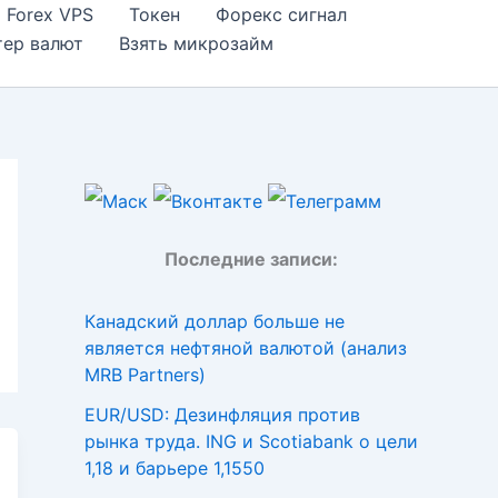
Forex VPS
Токен
Форекс сигнал
тер валют
Взять микрозайм
Последние записи:
Канадский доллар больше не
является нефтяной валютой (анализ
MRB Partners)
EUR/USD: Дезинфляция против
рынка труда. ING и Scotiabank о цели
1,18 и барьере 1,1550