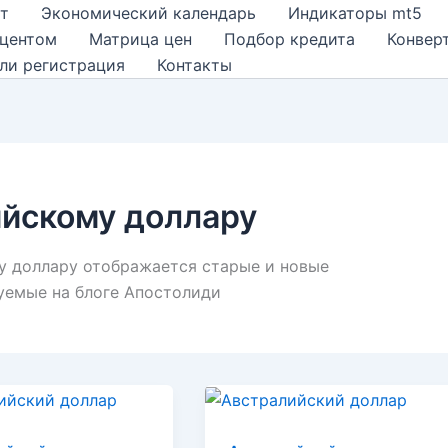
т
Экономический календарь
Индикаторы mt5
оцентом
Матрица цен
Подбор кредита
Конвер
ли регистрация
Контакты
ийскому доллару
му доллару отображается старые и новые
уемые на блоге Апостолиди