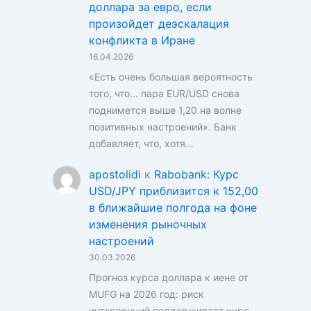
доллара за евро, если
произойдет деэскалация
конфликта в Иране
16.04.2026
«Есть очень большая вероятность
того, что... пара EUR/USD снова
поднимется выше 1,20 на волне
позитивных настроений». Банк
добавляет, что, хотя…
apostolidi
к
Rabobank: Курс
USD/JPY приблизится к 152,00
в ближайшие полгода на фоне
изменения рыночных
настроений
30.03.2026
Прогноз курса доллара к иене от
MUFG на 2026 год: риск
интервенций поддерживает курс