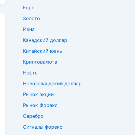
Евро
Золото
Йена
Канадский доллар
Китайский юань
Криптовалюта
Нефть
Новозеландский доллар
Рынок акции
Рынок Форекс
Серебро
Сигналы форекс