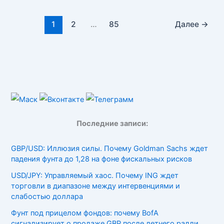
1
2
…
85
Далее
→
Последние записи:
GBP/USD: Иллюзия силы. Почему Goldman Sachs ждет
падения фунта до 1,28 на фоне фискальных рисков
USD/JPY: Управляемый хаос. Почему ING ждет
торговли в диапазоне между интервенциями и
слабостью доллара
Фунт под прицелом фондов: почему BofA
сигнализирует о продаже GBP после летнего ралли