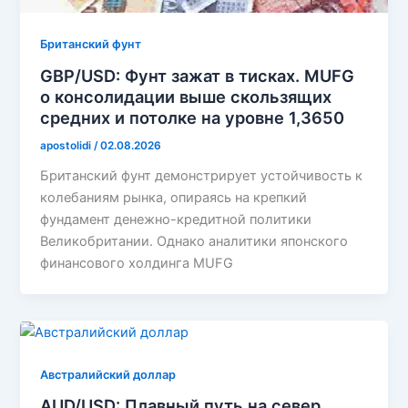
Британский фунт
GBP/USD: Фунт зажат в тисках. MUFG
о консолидации выше скользящих
средних и потолке на уровне 1,3650
apostolidi
/
02.08.2026
Британский фунт демонстрирует устойчивость к
колебаниям рынка, опираясь на крепкий
фундамент денежно-кредитной политики
Великобритании. Однако аналитики японского
финансового холдинга MUFG
Австралийский доллар
AUD/USD: Плавный путь на север.