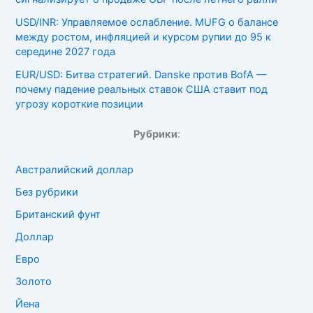
USD/INR: Управляемое ослабление. MUFG о балансе
между ростом, инфляцией и курсом рупии до 95 к
середине 2027 года
EUR/USD: Битва стратегий. Danske против BofA —
почему падение реальных ставок США ставит под
угрозу короткие позиции
Рубрики
:
Австралийский доллар
Без рубрики
Британский фунт
Доллар
Евро
Золото
Йена