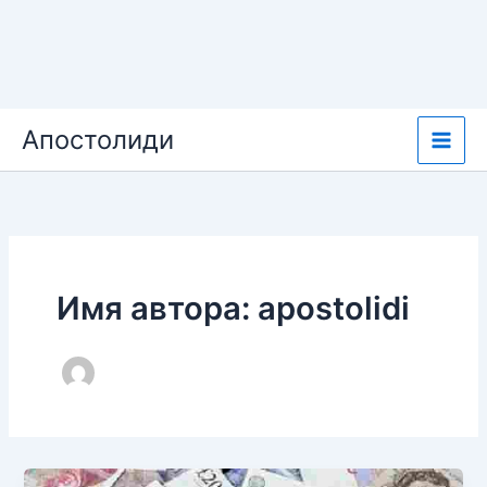
Перейти
Апостолиди
к
содержимому
Имя автора: apostolidi