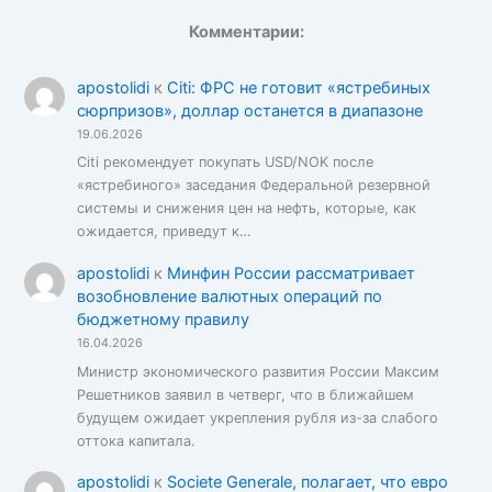
Комментарии:
apostolidi
к
Citi: ФРС не готовит «ястребиных
сюрпризов», доллар останется в диапазоне
19.06.2026
Citi рекомендует покупать USD/NOK после
«ястребиного» заседания Федеральной резервной
системы и снижения цен на нефть, которые, как
ожидается, приведут к…
apostolidi
к
Минфин России рассматривает
возобновление валютных операций по
бюджетному правилу
16.04.2026
Министр экономического развития России Максим
Решетников заявил в четверг, что в ближайшем
будущем ожидает укрепления рубля из-за слабого
оттока капитала.
apostolidi
к
Societe Generale, полагает, что евро