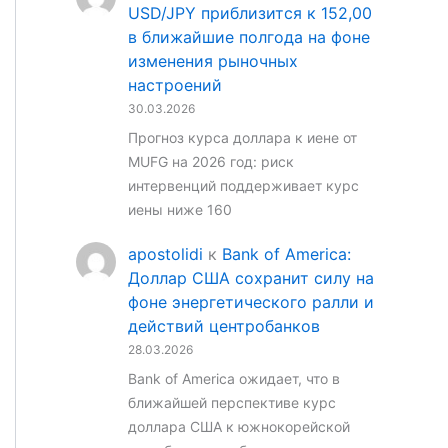
USD/JPY приблизится к 152,00
в ближайшие полгода на фоне
изменения рыночных
настроений
30.03.2026
Прогноз курса доллара к иене от
MUFG на 2026 год: риск
интервенций поддерживает курс
иены ниже 160
apostolidi
к
Bank of America:
Доллар США сохранит силу на
фоне энергетического ралли и
действий центробанков
28.03.2026
Bank of America ожидает, что в
ближайшей перспективе курс
доллара США к южнокорейской