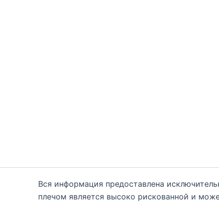
Вся информация предоставлена исключитель
плечом является высоко рискованной и може
каждому. Вам необходимо быть осведомле