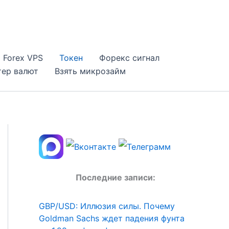
Forex VPS
Токен
Форекс сигнал
тер валют
Взять микрозайм
Последние записи:
GBP/USD: Иллюзия силы. Почему
Goldman Sachs ждет падения фунта