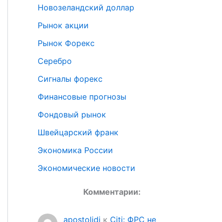
Новозеландский доллар
Рынок акции
Рынок Форекс
Серебро
Сигналы форекс
Финансовые прогнозы
Фондовый рынок
Швейцарский франк
Экономика России
Экономические новости
Комментарии:
apostolidi
к
Citi: ФРС не