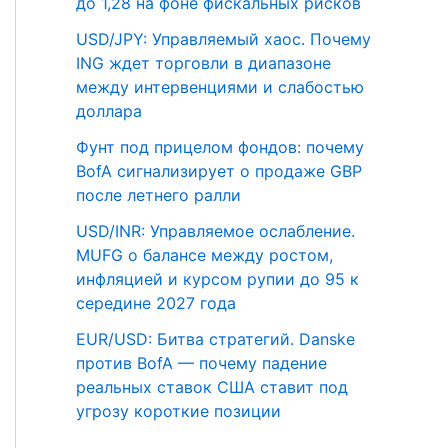
до 1,28 на фоне фискальных рисков
USD/JPY: Управляемый хаос. Почему
ING ждет торговли в диапазоне
между интервенциями и слабостью
доллара
Фунт под прицелом фондов: почему
BofA сигнализирует о продаже GBP
после летнего ралли
USD/INR: Управляемое ослабление.
MUFG о балансе между ростом,
инфляцией и курсом рупии до 95 к
середине 2027 года
EUR/USD: Битва стратегий. Danske
против BofA — почему падение
реальных ставок США ставит под
угрозу короткие позиции