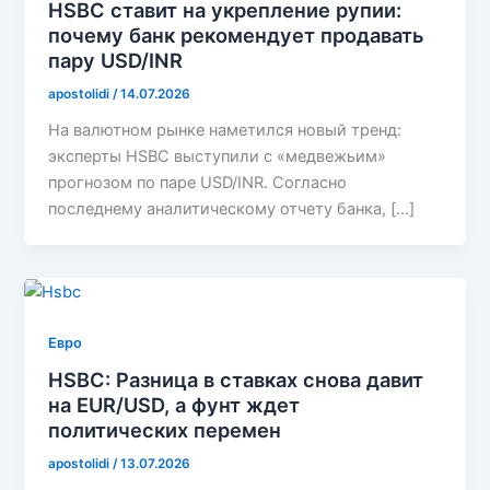
HSBC ставит на укрепление рупии:
почему банк рекомендует продавать
пару USD/INR
apostolidi
/
14.07.2026
На валютном рынке наметился новый тренд:
эксперты HSBC выступили с «медвежьим»
прогнозом по паре USD/INR. Согласно
последнему аналитическому отчету банка, […]
Евро
HSBC: Разница в ставках снова давит
на EUR/USD, а фунт ждет
политических перемен
apostolidi
/
13.07.2026