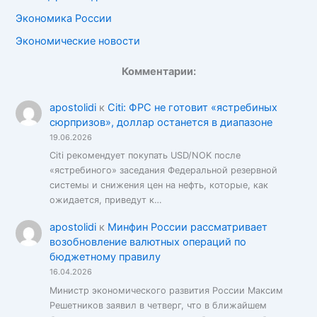
Экономика России
Экономические новости
Комментарии:
apostolidi
к
Citi: ФРС не готовит «ястребиных
сюрпризов», доллар останется в диапазоне
19.06.2026
Citi рекомендует покупать USD/NOK после
«ястребиного» заседания Федеральной резервной
системы и снижения цен на нефть, которые, как
ожидается, приведут к…
apostolidi
к
Минфин России рассматривает
возобновление валютных операций по
бюджетному правилу
16.04.2026
Министр экономического развития России Максим
Решетников заявил в четверг, что в ближайшем