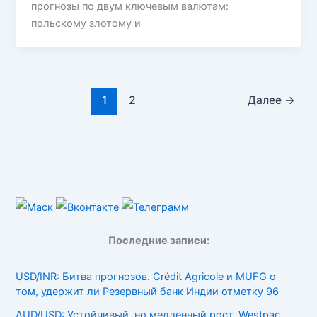
прогнозы по двум ключевым валютам:
польскому злотому и
1
2
Далее
→
Последние записи:
USD/INR: Битва прогнозов. Crédit Agricole и MUFG о
том, удержит ли Резервный банк Индии отметку 96
AUD/USD: Устойчивый, но медленный рост. Westpac