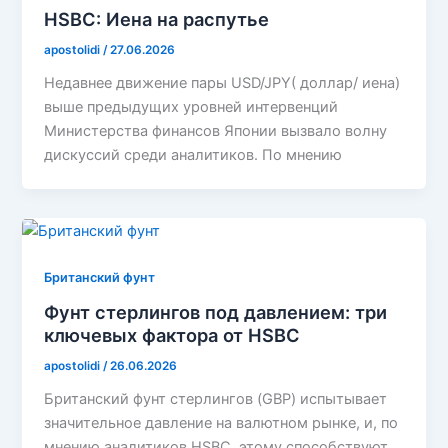
HSBC: Иена на распутье
apostolidi
/
27.06.2026
Недавнее движение пары USD/JPY( доллар/ иена)
выше предыдущих уровней интервенций
Министерства финансов Японии вызвало волну
дискуссий среди аналитиков. По мнению
Британский фунт
Фунт стерлингов под давлением: три
ключевых фактора от HSBC
apostolidi
/
26.06.2026
Британский фунт стерлингов (GBP) испытывает
значительное давление на валютном рынке, и, по
мнению аналитиков HSBC, этому способствуют