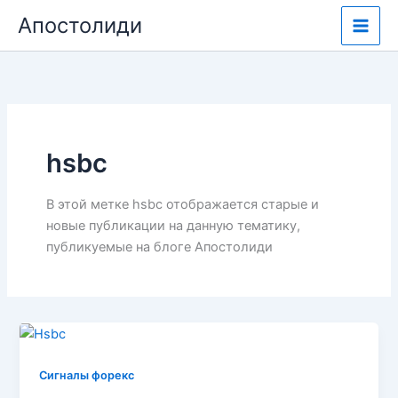
Перейти
Апостолиди
к
содержимому
hsbc
В этой метке hsbc отображается старые и
новые публикации на данную тематику,
публикуемые на блоге Апостолиди
Сигналы форекс