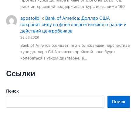
Прогноз курса доллара к иене от MUFG на 2026 год:
риск интервенций поддерживает курс иены ниже 160
apostolidi
к
Bank of America: Доллар США
сохранит силу на фоне энергетического ралли и
действий центробанков
28.03.2026
Bank of America ожидает, что в ближайшей перспективе
курс доллара США к южнокорейской воне будет
колебаться в узком диапазоне, а…
Ссылки
Поиск
Поиск