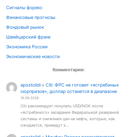
Сигналы форекс
Финансовые прогнозы
Фондовый рынок
Швейцарский франк
Экономика России
Экономические новости
Комментарии:
apostolidi
к
Citi: ФРС не готовит «ястребиных
сюрпризов», доллар останется в диапазоне
19.06.2026
Citi рекомендует покупать USD/NOK после
«ястребиного» заседания Федеральной резервной
системы и снижения цен на нефть, которые, как
ожидается, приведут к…
apostolidi
к
Минфин России рассматривает