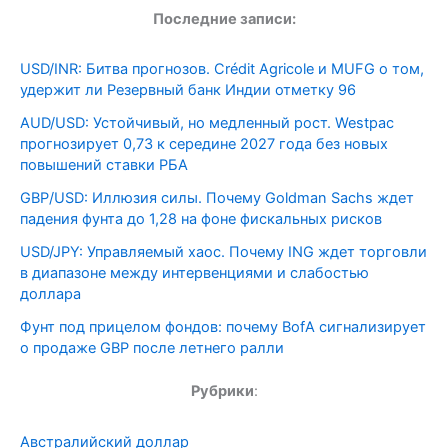
Последние записи:
USD/INR: Битва прогнозов. Crédit Agricole и MUFG о том,
удержит ли Резервный банк Индии отметку 96
AUD/USD: Устойчивый, но медленный рост. Westpac
прогнозирует 0,73 к середине 2027 года без новых
повышений ставки РБА
GBP/USD: Иллюзия силы. Почему Goldman Sachs ждет
падения фунта до 1,28 на фоне фискальных рисков
USD/JPY: Управляемый хаос. Почему ING ждет торговли
в диапазоне между интервенциями и слабостью
доллара
Фунт под прицелом фондов: почему BofA сигнализирует
о продаже GBP после летнего ралли
Рубрики
:
Австралийский доллар