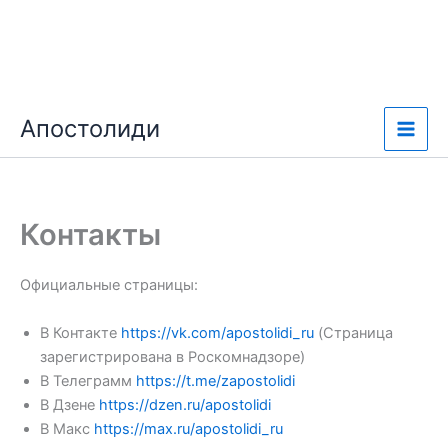
Перейти
Апостолиди
к
содержимому
Контакты
Официальные страницы:
В Контакте
https://vk.com/apostolidi_ru
(Страница
зарегистрирована в Роскомнадзоре)
В Телеграмм
https://t.me/zapostolidi
В Дзене
https://dzen.ru/apostolidi
В Макс
https://max.ru/apostolidi_ru