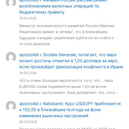
возобновление валютных операций по
бюджетному правилу
16.04.2026
Министр экономического развития России Максим
Решетников заявил в четверг, что в ближайшем
будущем ожидает укрепления рубля из-за слабого
оттока капитала.
apostolidi
к
Societe Generale, полагает, что евро
может достичь отметки в 1,20 доллара за евро,
если произойдет деэскалация конфликта в Иране
16.04.2026
«Есть очень большая вероятность того, что... пара
EUR/USD снова поднимется выше 1,20 на волне
позитивных настроений». Банк добавляет, что, хотя…
apostolidi
к
Rabobank: Курс USD/JPY приблизится
к 152,00 в ближайшие полгода на фоне
изменения рыночных настроений
30.03.2026