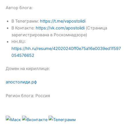
Автор блога:
В Телеграмм:
https://t.me/vapostolidi
В Контакте:
https://vk.com/apostolidi
(Страница
зарегистрирована в Роскомнадзоре)
HH.RU:
https://hh.ru/resume/42020240ff0e75a16e0039ed1f597
054576652
Домен на кириллице:
апостолиди.рф
Регион блога: Россия