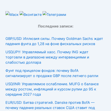
Последние записи:
GBP/USD: Иллюзия силы. Почему Goldman Sachs ждет
падения фунта до 1,28 на фоне фискальных рисков
USD/JPY: Управляемый хаос. Почему ING ждет
торговли в диапазоне между интервенциями и
слабостью доллара
Фунт под прицелом фондов: почему BofA
сигнализирует о продаже GBP после летнего ралли
USD/INR: Управляемое ослабление. MUFG о балансе
между ростом, инфляцией и курсом рупии до 95 к
середине 2027 года
EUR/USD: Битва стратегий. Danske против BofA —
почему падение реальных ставок США ставит под