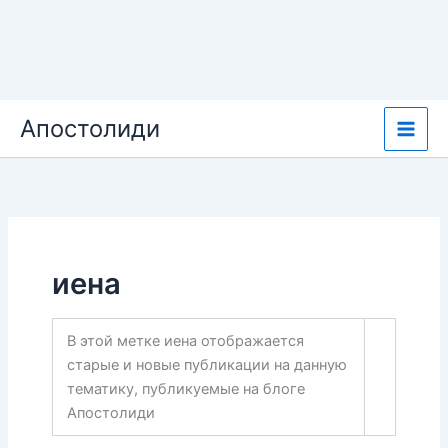
Перейти
Апостолиди
к
содержимому
иена
В этой метке иена отображается
старые и новые публикации на данную
тематику, публикуемые на блоге
Апостолиди