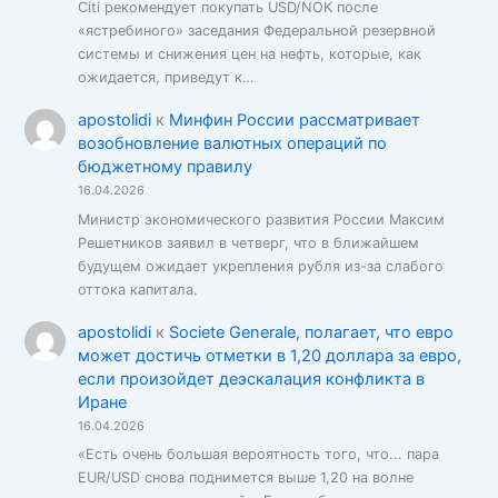
Citi рекомендует покупать USD/NOK после
«ястребиного» заседания Федеральной резервной
системы и снижения цен на нефть, которые, как
ожидается, приведут к…
apostolidi
к
Минфин России рассматривает
возобновление валютных операций по
бюджетному правилу
16.04.2026
Министр экономического развития России Максим
Решетников заявил в четверг, что в ближайшем
будущем ожидает укрепления рубля из-за слабого
оттока капитала.
apostolidi
к
Societe Generale, полагает, что евро
может достичь отметки в 1,20 доллара за евро,
если произойдет деэскалация конфликта в
Иране
16.04.2026
«Есть очень большая вероятность того, что... пара
EUR/USD снова поднимется выше 1,20 на волне