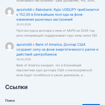
позитивных настроений». Банк добавляет, что, хотя…
apostolidi
к
Rabobank: Курс USD/JPY приблизится
к 152,00 в ближайшие полгода на фоне
изменения рыночных настроений
30.03.2026
Прогноз курса доллара к иене от MUFG на 2026 год:
риск интервенций поддерживает курс иены ниже 160
apostolidi
к
Bank of America: Доллар США
сохранит силу на фоне энергетического ралли и
действий центробанков
28.03.2026
Bank of America ожидает, что в ближайшей
перспективе курс доллара США к южнокорейской
воне будет колебаться в узком диапазоне, а…
Ссылки
Поиск