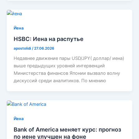
Йена
HSBC: Иена на распутье
apostolidi
/
27.06.2026
Недавнее движение пары USD/JPY( доллар/ иена)
выше предыдущих уровней интервенций
Министерства финансов Японии вызвало волну
дискуссий среди аналитиков. По мнению
Йена
Bank of America меняет курс: прогноз
по иене улучшен на фоне