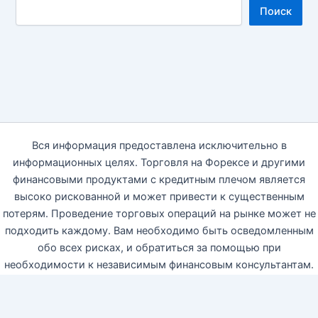
Поиск
Вся информация предоставлена исключительно в
информационных целях. Торговля на Форексе и другими
финансовыми продуктами с кредитным плечом является
высоко рискованной и может привести к существенным
потерям. Проведение торговых операций на рынке может не
подходить каждому. Вам необходимо быть осведомленным
обо всех рисках, и обратиться за помощью при
необходимости к независимым финансовым консультантам.
Автор блога настоящим отказываются от какой-либо
ответственности, связанной с использованием данной
информации на блоге. 18+ © 2014—2026 https://apostolidi.ru