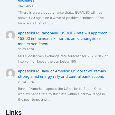
escalates
16.04.2026
"There is a very good chance that... EUR/USD will rise
above 1.20 again on a wave of positive sentiment." The
bank adds that although...
apostolidi
to
Rabobank: USD/JPY rate will approach
152.00 in the next six months amid changes in
market sentiment
30.03.2026
MUFG dollar-yen exchange rate forecast for 2026: risk of
intervention keeps the yen below 160
apostolidi
to
Bank of America: US dollar will remain
strong amid energy rally and central bank actions
28.03.2026
Bank of America expects the US dollar to South Korean
won exchange rate to fluctuate within a narrow range in
the near term, and...
Links