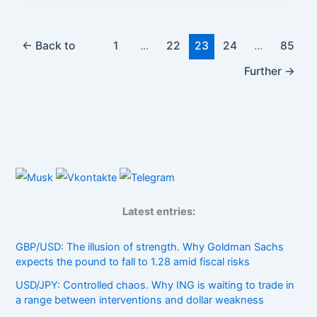
←
Back to
1
...
22
23
24
...
85
Further
→
Latest entries:
GBP/USD: The illusion of strength. Why Goldman Sachs
expects the pound to fall to 1.28 amid fiscal risks
USD/JPY: Controlled chaos. Why ING is waiting to trade in
a range between interventions and dollar weakness