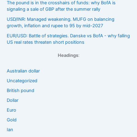
The pound is in the crosshairs of funds: why BofA is
signaling a sale of GBP after the summer rally
USD/INR: Managed weakening. MUFG on balancing
growth, inflation and rupee to 95 by mid-2027
EUR/USD: Battle of strategies. Danske vs BofA - why falling
US real rates threaten short positions
Headings
:
Australian dollar
Uncategorized
British pound
Dollar
Euro
Gold
Ian