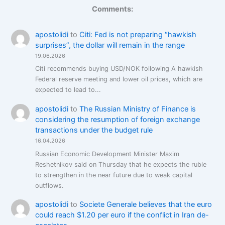
Comments:
apostolidi
to
Citi: Fed is not preparing “hawkish
surprises”, the dollar will remain in the range
19.06.2026
Citi recommends buying USD/NOK following A hawkish
Federal reserve meeting and lower oil prices, which are
expected to lead to...
apostolidi
to
The Russian Ministry of Finance is
considering the resumption of foreign exchange
transactions under the budget rule
16.04.2026
Russian Economic Development Minister Maxim
Reshetnikov said on Thursday that he expects the ruble
to strengthen in the near future due to weak capital
outflows.
apostolidi
to
Societe Generale believes that the euro
could reach $1.20 per euro if the conflict in Iran de-