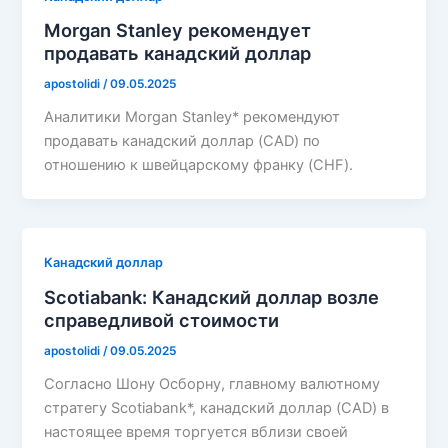
Morgan Stanley рекомендует
продавать канадский доллар
apostolidi
/
09.05.2025
Аналитики Morgan Stanley* рекомендуют
продавать канадский доллар (CAD) по
отношению к швейцарскому франку (CHF).
Канадский доллар
Scotiabank: Канадский доллар возле
справедливой стоимости
apostolidi
/
09.05.2025
Согласно Шону Осборну, главному валютному
стратегу Scotiabank*, канадский доллар (CAD) в
настоящее время торгуется вблизи своей