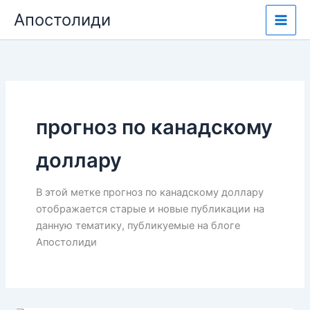
Перейти
Апостолиди
к
содержимому
прогноз по канадскому
доллару
В этой метке прогноз по канадскому доллару
отображается старые и новые публикации на
данную тематику, публикуемые на блоге
Апостолиди