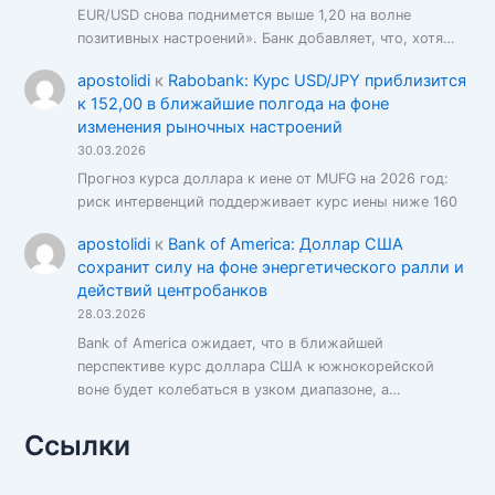
EUR/USD снова поднимется выше 1,20 на волне
позитивных настроений». Банк добавляет, что, хотя…
apostolidi
к
Rabobank: Курс USD/JPY приблизится
к 152,00 в ближайшие полгода на фоне
изменения рыночных настроений
30.03.2026
Прогноз курса доллара к иене от MUFG на 2026 год:
риск интервенций поддерживает курс иены ниже 160
apostolidi
к
Bank of America: Доллар США
сохранит силу на фоне энергетического ралли и
действий центробанков
28.03.2026
Bank of America ожидает, что в ближайшей
перспективе курс доллара США к южнокорейской
воне будет колебаться в узком диапазоне, а…
Ссылки