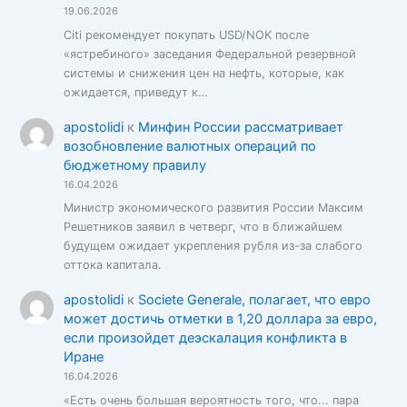
19.06.2026
Citi рекомендует покупать USD/NOK после
«ястребиного» заседания Федеральной резервной
системы и снижения цен на нефть, которые, как
ожидается, приведут к…
apostolidi
к
Минфин России рассматривает
возобновление валютных операций по
бюджетному правилу
16.04.2026
Министр экономического развития России Максим
Решетников заявил в четверг, что в ближайшем
будущем ожидает укрепления рубля из-за слабого
оттока капитала.
apostolidi
к
Societe Generale, полагает, что евро
может достичь отметки в 1,20 доллара за евро,
если произойдет деэскалация конфликта в
Иране
16.04.2026
«Есть очень большая вероятность того, что... пара