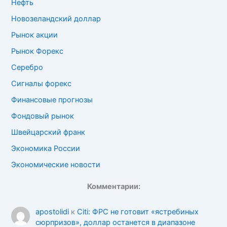
Нефть
Новозеландский доллар
Рынок акции
Рынок Форекс
Серебро
Сигналы форекс
Финансовые прогнозы
Фондовый рынок
Швейцарский франк
Экономика России
Экономические новости
Комментарии:
apostolidi
к
Citi: ФРС не готовит «ястребиных
сюрпризов», доллар останется в диапазоне