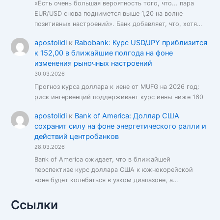
«Есть очень большая вероятность того, что... пара
EUR/USD снова поднимется выше 1,20 на волне
позитивных настроений». Банк добавляет, что, хотя…
apostolidi
к
Rabobank: Курс USD/JPY приблизится
к 152,00 в ближайшие полгода на фоне
изменения рыночных настроений
30.03.2026
Прогноз курса доллара к иене от MUFG на 2026 год:
риск интервенций поддерживает курс иены ниже 160
apostolidi
к
Bank of America: Доллар США
сохранит силу на фоне энергетического ралли и
действий центробанков
28.03.2026
Bank of America ожидает, что в ближайшей
перспективе курс доллара США к южнокорейской
воне будет колебаться в узком диапазоне, а…
Ссылки