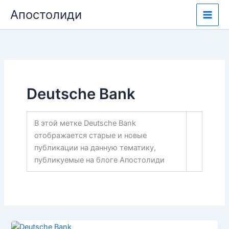
Перейти
Апостолиди
к
содержимому
Deutsche Bank
В этой метке Deutsche Bank
отображается старые и новые
публикации на данную тематику,
публикуемые на блоге Апостолиди