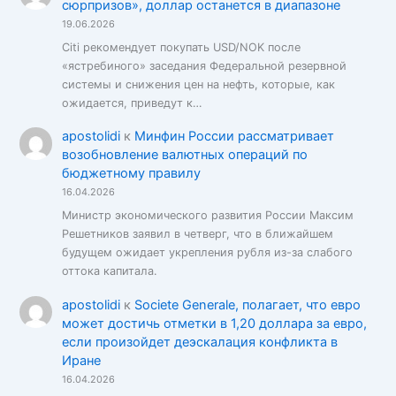
сюрпризов», доллар останется в диапазоне
19.06.2026
Citi рекомендует покупать USD/NOK после
«ястребиного» заседания Федеральной резервной
системы и снижения цен на нефть, которые, как
ожидается, приведут к…
apostolidi
к
Минфин России рассматривает
возобновление валютных операций по
бюджетному правилу
16.04.2026
Министр экономического развития России Максим
Решетников заявил в четверг, что в ближайшем
будущем ожидает укрепления рубля из-за слабого
оттока капитала.
apostolidi
к
Societe Generale, полагает, что евро
может достичь отметки в 1,20 доллара за евро,
если произойдет деэскалация конфликта в
Иране
16.04.2026