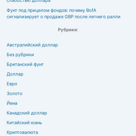
слабостью доллара
Фунт под прицелом фондов: почему BofA
сигнализирует о продаже GBP после летнего ралли
Рубрики
:
Австралийский доллар
Без рубрики
Британский фунт
Доллар
Евро
Золото
Йена
Канадский доллар
Китайский юань
Криптовалюта