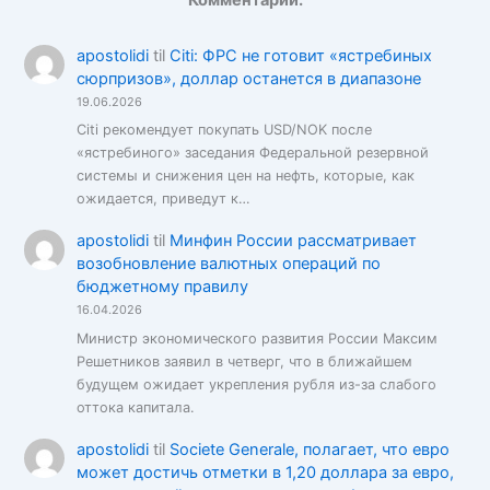
Комментарии:
apostolidi
til
Citi: ФРС не готовит «ястребиных
сюрпризов», доллар останется в диапазоне
19.06.2026
Citi рекомендует покупать USD/NOK после
«ястребиного» заседания Федеральной резервной
системы и снижения цен на нефть, которые, как
ожидается, приведут к…
apostolidi
til
Минфин России рассматривает
возобновление валютных операций по
бюджетному правилу
16.04.2026
Министр экономического развития России Максим
Решетников заявил в четверг, что в ближайшем
будущем ожидает укрепления рубля из-за слабого
оттока капитала.
apostolidi
til
Societe Generale, полагает, что евро
может достичь отметки в 1,20 доллара за евро,