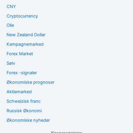
CNY
Cryptocurrency
Olie
New Zealand Dollar
Kampagnemarked
Forex Market
Sølv
Forex -signaler
Økonomiske prognoser
Aktiemarked
Schweizisk franc
Russisk Økonomi
Økonomiske nyheder