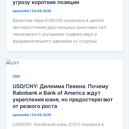
угрозу короткие позиции
apostolidi
/
04.08.2026
Валютная пара EUR/USD оказалась в центре
противостояния двух мощных рыночных сил:
технического улучшения графика евро и
фундаментального давления со стороны
CNY
USD/CNY: Дилемма Пекина. Почему
Rabobank и Bank of America ждут
укрепления юаня, но предостерегают
от резкого роста
apostolidi
/
04.08.2026
USD/CNY: Китайский юань (CNY) оказался в