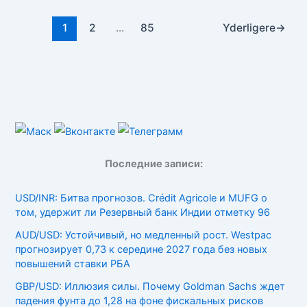
1
2
...
85
Yderligere
→
Последние записи:
USD/INR: Битва прогнозов. Crédit Agricole и MUFG о
том, удержит ли Резервный банк Индии отметку 96
AUD/USD: Устойчивый, но медленный рост. Westpac
прогнозирует 0,73 к середине 2027 года без новых
повышений ставки РБА
GBP/USD: Иллюзия силы. Почему Goldman Sachs ждет
падения фунта до 1,28 на фоне фискальных рисков