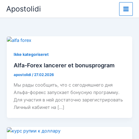
Spring
Apostolidi
til
indhold
Ikke kategoriseret
Alfa-Forex lancerer et bonusprogram
apostolidi
/
27.02.2026
Мы рады сообщить, что с сегодняшнего дня
Альфа-форекс запускает бонусную программу.
Для участия в ней достаточно зарегистрировать
Личный кабинет на […]