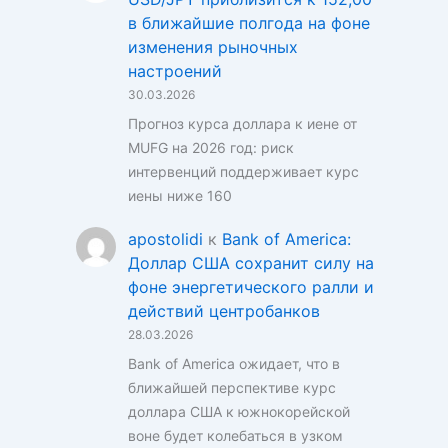
в ближайшие полгода на фоне
изменения рыночных
настроений
30.03.2026
Прогноз курса доллара к иене от
MUFG на 2026 год: риск
интервенций поддерживает курс
иены ниже 160
apostolidi
к
Bank of America:
Доллар США сохранит силу на
фоне энергетического ралли и
действий центробанков
28.03.2026
Bank of America ожидает, что в
ближайшей перспективе курс
доллара США к южнокорейской
воне будет колебаться в узком