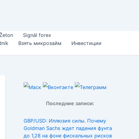
Žeton
Signál forex
dník
Взять микрозайм
Инвестиции
Последние записи:
GBP/USD: Иллюзия силы. Почему
Goldman Sachs ждет падения фунта
до 1,28 на фоне фискальных рисков