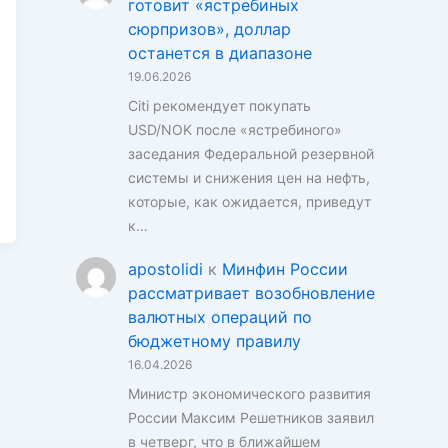
готовит «ястребиных
сюрпризов», доллар
останется в диапазоне
19.06.2026
Citi рекомендует покупать
USD/NOK после «ястребиного»
заседания Федеральной резервной
системы и снижения цен на нефть,
которые, как ожидается, приведут
к…
apostolidi
к
Минфин России
рассматривает возобновление
валютных операций по
бюджетному правилу
16.04.2026
Министр экономического развития
России Максим Решетников заявил
в четверг, что в ближайшем