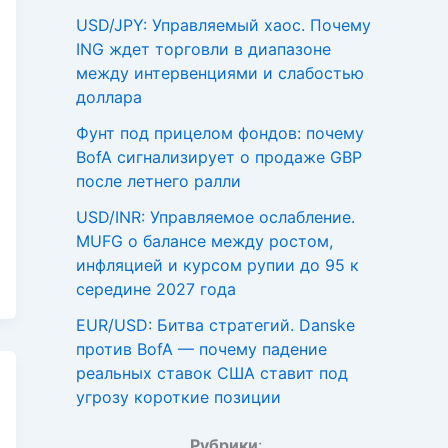
USD/JPY: Управляемый хаос. Почему
ING ждет торговли в диапазоне
между интервенциями и слабостью
доллара
Фунт под прицелом фондов: почему
BofA сигнализирует о продаже GBP
после летнего ралли
USD/INR: Управляемое ослабление.
MUFG о балансе между ростом,
инфляцией и курсом рупии до 95 к
середине 2027 года
EUR/USD: Битва стратегий. Danske
против BofA — почему падение
реальных ставок США ставит под
угрозу короткие позиции
Рубрики
: