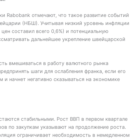
ки Rabobank отмечают, что такое развитие событий
ейцарии (НБШ). Учитывая низкий уровень инфляции
 цен составил всего 0,6%) и потенциальную
ссматривать дальнейшее укрепление швейцарской
ость вмешиваться в работу валютного рынка
предпринять шаги для ослабления франка, если его
 и начнет негативно сказываться на экономике
таются стабильными. Рост ВВП в первом квартале
ов по закупкам указывают на продолжение роста.
нфляция ограничивает необходимость в немедленном