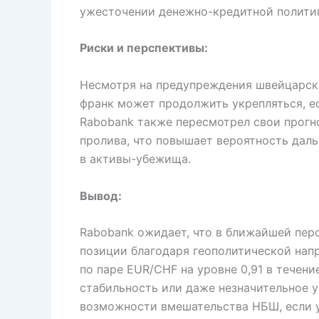
ужесточении денежно-кредитной полити
Риски и перспективы:
Несмотря на предупреждения швейцарск
франк может продолжить укрепляться, ес
Rabobank также пересмотрел свои прогн
пролива, что повышает вероятность дал
в активы-убежища.
Вывод:
Rabobank ожидает, что в ближайшей пер
позиции благодаря геополитической нап
по паре EUR/CHF на уровне 0,91 в течен
стабильность или даже незначительное у
возможности вмешательства НБШ, если 