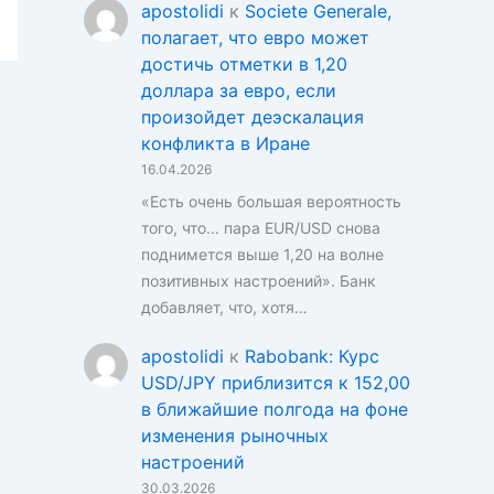
apostolidi
к
Societe Generale,
полагает, что евро может
достичь отметки в 1,20
доллара за евро, если
произойдет деэскалация
конфликта в Иране
16.04.2026
«Есть очень большая вероятность
того, что... пара EUR/USD снова
поднимется выше 1,20 на волне
позитивных настроений». Банк
добавляет, что, хотя…
apostolidi
к
Rabobank: Курс
USD/JPY приблизится к 152,00
в ближайшие полгода на фоне
изменения рыночных
настроений
30.03.2026