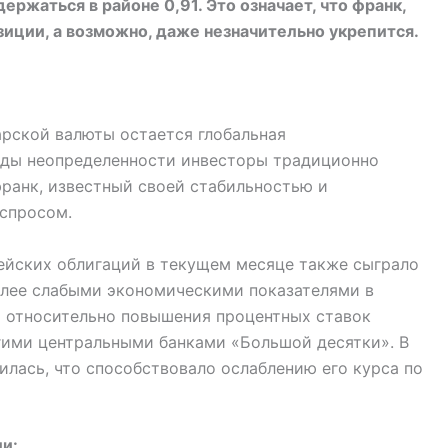
ржаться в районе 0,91. Это означает, что франк,
зиции, а возможно, даже незначительно укрепится.
рской валюты остается глобальная
оды неопределенности инвесторы традиционно
ранк, известный своей стабильностью и
спросом.
ейских облигаций в текущем месяце также сыграло
более слабыми экономическими показателями в
 относительно повышения процентных ставок
гими центральными банками «Большой десятки». В
зилась, что способствовало ослаблению его курса по
и: