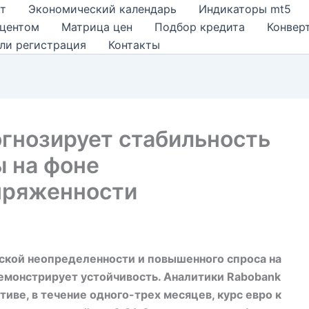
т
Экономический календарь
Индикаторы mt5
оцентом
Матрица цен
Подбор кредита
Конвер
ли регистрация
Контакты
огнозирует стабильность
 на фоне
пряженности
ской неопределенности и повышенного спроса на
монстрирует устойчивость. Аналитики Rabobank
иве, в течение одного-трех месяцев, курс евро к