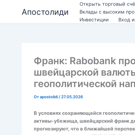
Перейти
Открыть торговый счё
Апостолиди
к
Вклады с высоким пр
содержимому
Инвестиции
Вход и
Франк: Rabobank пр
швейцарской валюты
геополитической на
От
apostolidi
/
27.05.2026
В условиях сохраняющейся геополитиче
активы-убежища, швейцарский франк де
прогнозируют, что в ближайшей перспект