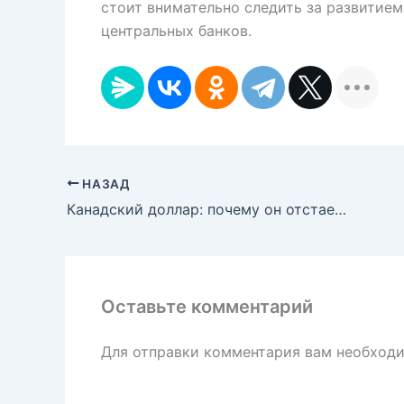
стоит внимательно следить за развитие
центральных банков.
НАЗАД
Канадский доллар: почему он отстает от мировых трендов и что ждать дальше?
Оставьте комментарий
Для отправки комментария вам необход