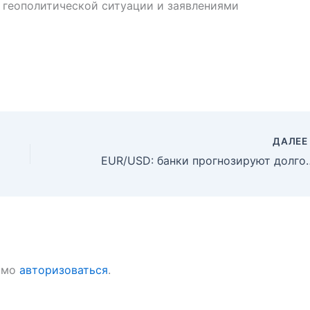
м геополитической ситуации и заявлениями
ДАЛЕ
EUR/USD: банки прогнозируют долг
имо
авторизоваться
.