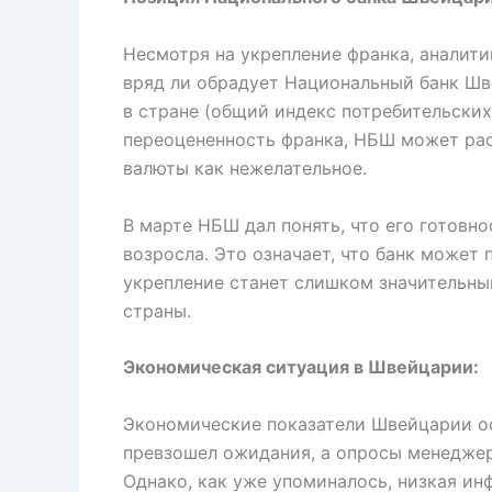
Несмотря на укрепление франка, аналити
вряд ли обрадует Национальный банк Шв
в стране (общий индекс потребительских
переоцененность франка, НБШ может ра
валюты как нежелательное.
В марте НБШ дал понять, что его готовн
возросла. Это означает, что банк может 
укрепление станет слишком значительным
страны.
Экономическая ситуация в Швейцарии:
Экономические показатели Швейцарии ос
превзошел ожидания, а опросы менеджер
Однако, как уже упоминалось, низкая и