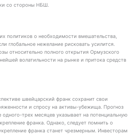
ки со стороны НБШ.
их политиков о необходимости вмешательства,
ли глобальное нежелание рисковать усилится.
озы относительно полного открытия Ормузского
ьнейшей волатильности на рынке и притока средств
спективе швейцарский франк сохранит свои
ряженности и спросу на активы-убежища. Прогноз
ие одного-трех месяцев указывает на потенциальную
крепление франка. Однако, следует помнить о
укрепление франка станет чрезмерным. Инвесторам