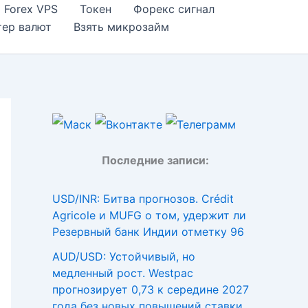
Forex VPS
Токен
Форекс сигнал
тер валют
Взять микрозайм
Последние записи:
USD/INR: Битва прогнозов. Crédit
Agricole и MUFG о том, удержит ли
Резервный банк Индии отметку 96
AUD/USD: Устойчивый, но
медленный рост. Westpac
прогнозирует 0,73 к середине 2027
года без новых повышений ставки