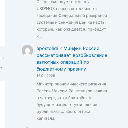
Citi рекомендует покупать
USD/NOK после «ястребиного»
заседания Федеральной резервной
системы и снижения цен на нефть,
которые, как ожидается, приведут
к…
apostolidi
к
Минфин России
рассматривает возобновление
Е
валютных операций по
осрочное восстановление евро к доллару
бюджетному правилу
16.04.2026
Министр экономического развития
России Максим Решетников заявил
в четверг, что в ближайшем
будущем ожидает укрепления
рубля из-за слабого оттока
капитала.