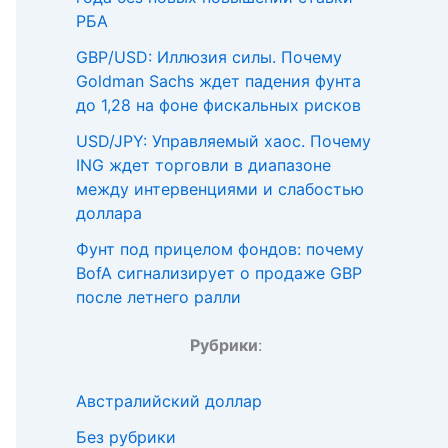
РБА
GBP/USD: Иллюзия силы. Почему
Goldman Sachs ждет падения фунта
до 1,28 на фоне фискальных рисков
USD/JPY: Управляемый хаос. Почему
ING ждет торговли в диапазоне
между интервенциями и слабостью
доллара
Фунт под прицелом фондов: почему
BofA сигнализирует о продаже GBP
после летнего ралли
Рубрики
:
Австралийский доллар
Без рубрики