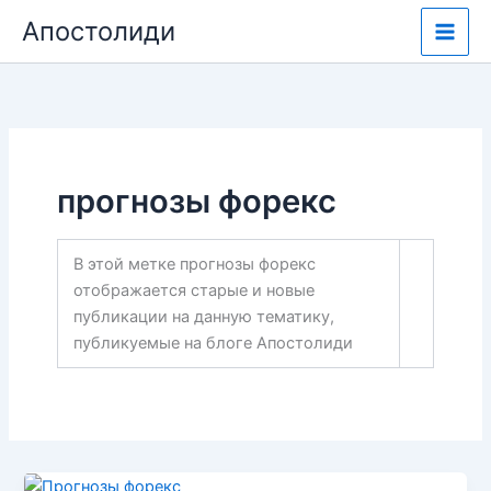
Перейти
Апостолиди
к
содержимому
прогнозы форекс
В этой метке прогнозы форекс
отображается старые и новые
публикации на данную тематику,
публикуемые на блоге Апостолиди