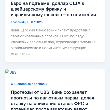
Евро на подъеме, доллар США к
швейцарскому франку и
израильскому шекелю – на снижении
apostolidi
/
18.07.2025
Швейцарский банковский гигант представил
свои обновленные прогнозы UBS по ряду
ключевых валютных пар, отражающие текущие
экономические и политические тенденции.
Аналитики
Финансовые прогнозы
Прогнозы от UBS: Банк сохраняет
прогнозы по валютным парам, делая
ставку на снижение ставок ФРС и
потенциал роста азиатских валют