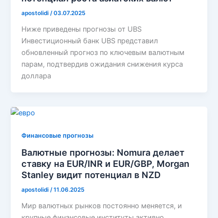
apostolidi
/
03.07.2025
Ниже приведены прогнозы от UBS
Инвестиционный банк UBS представил
обновленный прогноз по ключевым валютным
парам, подтвердив ожидания снижения курса
доллара
Финансовые прогнозы
Валютные прогнозы: Nomura делает
ставку на EUR/INR и EUR/GBP, Morgan
Stanley видит потенциал в NZD
apostolidi
/
11.06.2025
Мир валютных рынков постоянно меняется, и
крупные финансовые институты активно