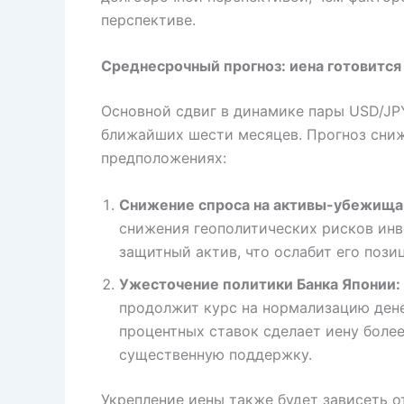
перспективе.
Среднесрочный прогноз: иена готовится
Основной сдвиг в динамике пары USD/JPY
ближайших шести месяцев. Прогноз сниж
предположениях:
Снижение спроса на активы-убежища
снижения геополитических рисков инв
защитный актив, что ослабит его пози
Ужесточение политики Банка Японии:
продолжит курс на нормализацию ден
процентных ставок сделает иену боле
существенную поддержку.
Укрепление иены также будет зависеть о