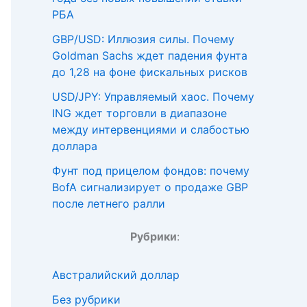
РБА
GBP/USD: Иллюзия силы. Почему
Goldman Sachs ждет падения фунта
до 1,28 на фоне фискальных рисков
USD/JPY: Управляемый хаос. Почему
ING ждет торговли в диапазоне
между интервенциями и слабостью
доллара
Фунт под прицелом фондов: почему
BofA сигнализирует о продаже GBP
после летнего ралли
Рубрики
:
Австралийский доллар
Без рубрики