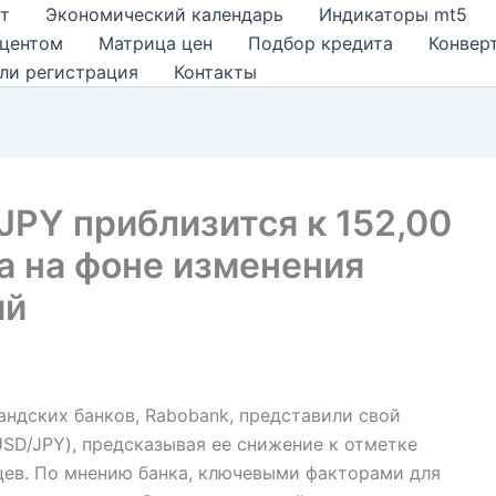
т
Экономический календарь
Индикаторы mt5
оцентом
Матрица цен
Подбор кредита
Конвер
ли регистрация
Контакты
JPY приблизится к 152,00
а на фоне изменения
ий
ндских банков, Rabobank, представили свой
USD/JPY), предсказывая ее снижение к отметке
цев. По мнению банка, ключевыми факторами для