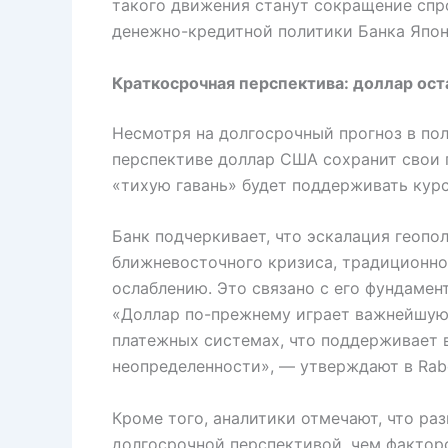
такого движения станут сокращение спр
денежно-кредитной политики Банка Япон
Краткосрочная перспектива: доллар ост
Несмотря на долгосрочный прогноз в пол
перспективе доллар США сохранит свои 
«тихую гавань» будет поддерживать кур
Банк подчеркивает, что эскалация геопо
ближневосточного кризиса, традиционно 
ослаблению. Это связано с его фундаме
«Доллар по-прежнему играет важнейшую 
платежных системах, что поддерживает 
неопределенности», — утверждают в Rab
Кроме того, аналитики отмечают, что ра
долгосрочной перспективой, чем фактор