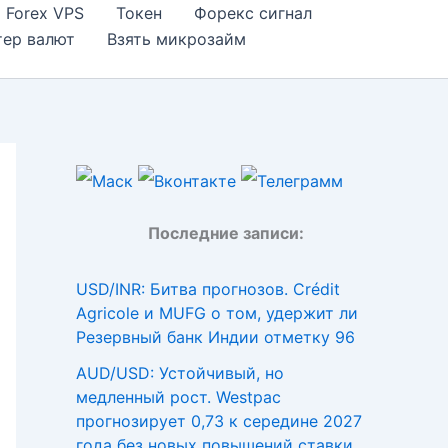
Forex VPS
Токен
Форекс сигнал
тер валют
Взять микрозайм
Последние записи:
USD/INR: Битва прогнозов. Crédit
Agricole и MUFG о том, удержит ли
Резервный банк Индии отметку 96
AUD/USD: Устойчивый, но
медленный рост. Westpac
прогнозирует 0,73 к середине 2027
года без новых повышений ставки