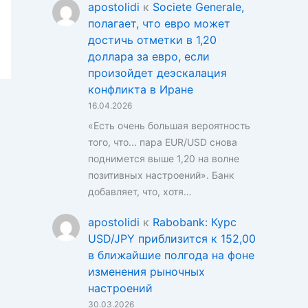
apostolidi
к
Societe Generale,
полагает, что евро может
достичь отметки в 1,20
доллара за евро, если
произойдет деэскалация
конфликта в Иране
16.04.2026
«Есть очень большая вероятность
того, что... пара EUR/USD снова
поднимется выше 1,20 на волне
позитивных настроений». Банк
добавляет, что, хотя…
apostolidi
к
Rabobank: Курс
USD/JPY приблизится к 152,00
в ближайшие полгода на фоне
изменения рыночных
настроений
30.03.2026