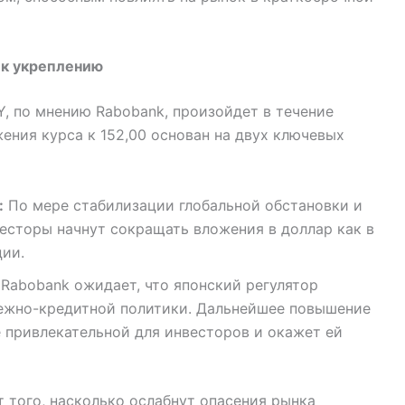
 к укреплению
, по мнению Rabobank, произойдет в течение
ения курса к 152,00 основан на двух ключевых
:
По мере стабилизации глобальной обстановки и
есторы начнут сокращать вложения в доллар как в
ции.
Rabobank ожидает, что японский регулятор
ежно-кредитной политики. Дальнейшее повышение
е привлекательной для инвесторов и окажет ей
т того, насколько ослабнут опасения рынка