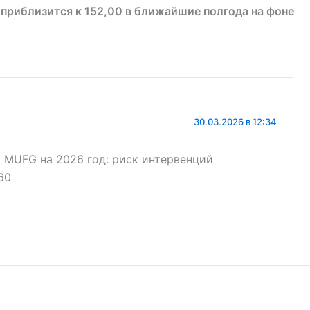
 приблизится к 152,00 в ближайшие полгода на фоне
30.03.2026 в 12:34
т MUFG на 2026 год: риск интервенций
60