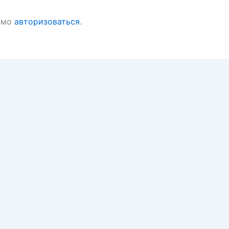
имо
авторизоваться
.