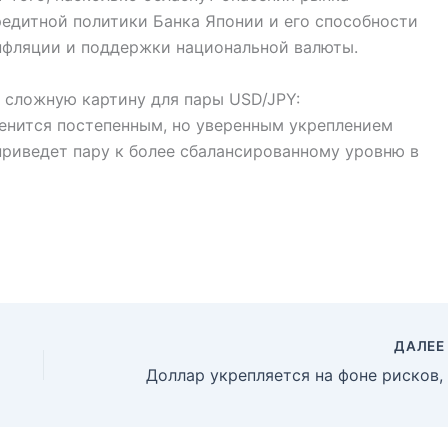
едитной политики Банка Японии и его способности
нфляции и поддержки национальной валюты.
 сложную картину для пары USD/JPY:
енится постепенным, но уверенным укреплением
приведет пару к более сбалансированному уровню в
ДАЛЕ