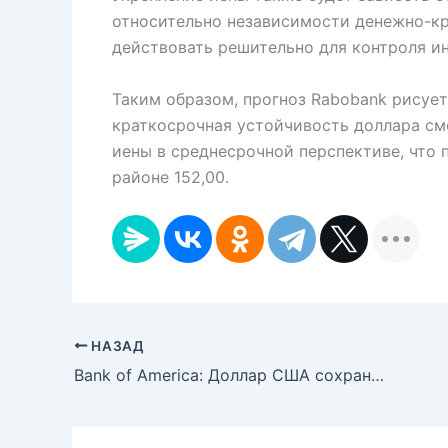
относительно независимости денежно-кр
действовать решительно для контроля и
Таким образом, прогноз Rabobank рисует
краткосрочная устойчивость доллара см
иены в среднесрочной перспективе, что 
районе 152,00.
НАЗАД
Bank of America: Доллар США сохранит силу на фоне энергетического ралли и действий центробанков