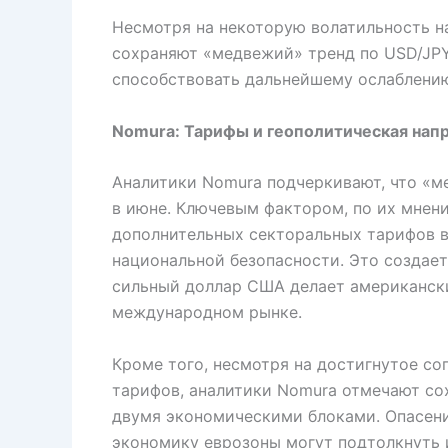
Несмотря на некоторую волатильность н
сохраняют «медвежий» тренд по USD/JPY
способствовать дальнейшему ослаблению
Nomura: Тарифы и геополитическая напр
Аналитики Nomura подчеркивают, что «м
в июне. Ключевым фактором, по их мнен
дополнительных секторальных тарифов 
национальной безопасности. Это создает
сильный доллар США делает американск
международном рынке.
Кроме того, несмотря на достигнутое с
тарифов, аналитики Nomura отмечают с
двумя экономическими блоками. Опасени
экономику еврозоны могут подтолкнуть и