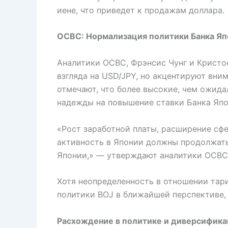
иене, что приведет к продажам доллара.
OCBC: Нормализация политики Банка Яп
Аналитики OCBC, Фрэнсис Чунг и Кристо
взгляда на USD/JPY, но акцентируют вни
отмечают, что более высокие, чем ожид
надежды на повышение ставки Банка Япо
«Рост заработной платы, расширение сф
активность в Японии должны продолжат
Японии,» — утверждают аналитики OCBC
Хотя неопределенность в отношении та
политики BOJ в ближайшей перспективе, 
Расхождение в политике и диверсифика