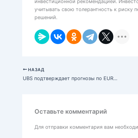
инвестиционной рекомендацией. Инвесто
учитывать свою толерантность к риску 
решений.
НАЗАД
UBS подтверждает прогнозы по EURUSD и обновляет ожидания по GBPUSD, предвидя стабильность EURGBP
Оставьте комментарий
Для отправки комментария вам необход