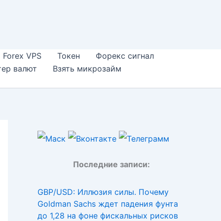
Forex VPS
Токен
Форекс сигнал
тер валют
Взять микрозайм
Последние записи:
GBP/USD: Иллюзия силы. Почему
Goldman Sachs ждет падения фунта
до 1,28 на фоне фискальных рисков