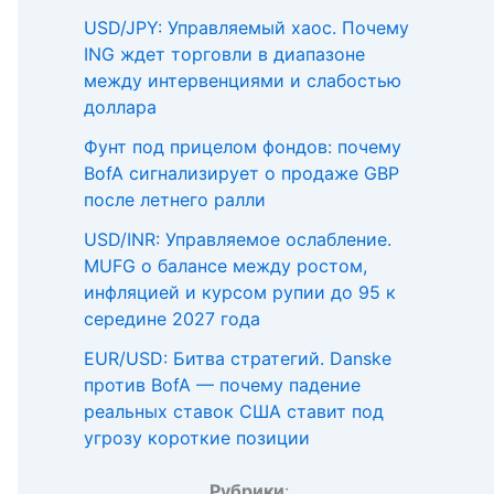
USD/JPY: Управляемый хаос. Почему
ING ждет торговли в диапазоне
между интервенциями и слабостью
доллара
Фунт под прицелом фондов: почему
BofA сигнализирует о продаже GBP
после летнего ралли
USD/INR: Управляемое ослабление.
MUFG о балансе между ростом,
инфляцией и курсом рупии до 95 к
середине 2027 года
EUR/USD: Битва стратегий. Danske
против BofA — почему падение
реальных ставок США ставит под
угрозу короткие позиции
Рубрики
: