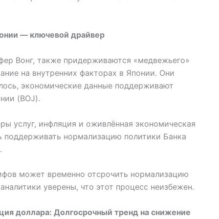
онии — ключевой драйвер
фер Вонг, также придерживаются «медвежьего»
мание на внутренних факторах в Японии. Они
алось, экономические данные поддерживают
нии (BOJ).
еры услуг, инфляция и оживлённая экономическая
ь поддерживать нормализацию политики Банка
.
рифов может временно отсрочить нормализацию
аналитики уверены, что этот процесс неизбежен.
ция доллара: Долгосрочный тренд на снижение