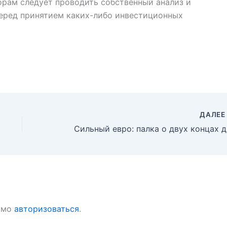
рам следует проводить собственный анализ и
перед принятием каких-либо инвестиционных
ДАЛЕ
Силь
имо
авторизоваться
.