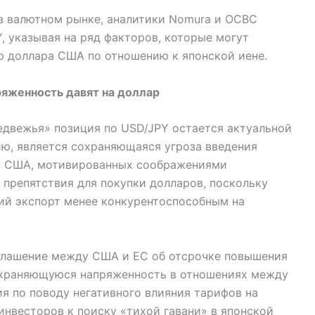
а валютном рынке, аналитики Nomura и OCBC
, указывая на ряд факторов, которые могут
 доллара США по отношению к японской иене.
яженность давят на доллар
едвежья» позиция по USD/JPY остается актуальной
ию, является сохраняющаяся угроза введения
в США, мотивированных соображениями
 препятствия для покупки долларов, поскольку
ий экспорт менее конкурентоспособным на
оглашение между США и ЕС об отсрочке повышения
охраняющуюся напряженность в отношениях между
я по поводу негативного влияния тарифов на
нвесторов к поиску «тихой гавани» в японской