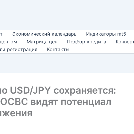
т
Экономический календарь
Индикаторы mt5
оцентом
Матрица цен
Подбор кредита
Конвер
ли регистрация
Контакты
о USD/JPY сохраняется:
 OCBC видят потенциал
ижения