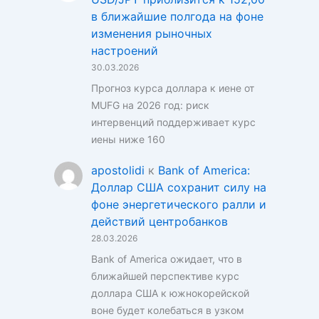
в ближайшие полгода на фоне
изменения рыночных
настроений
30.03.2026
Прогноз курса доллара к иене от
MUFG на 2026 год: риск
интервенций поддерживает курс
иены ниже 160
apostolidi
к
Bank of America:
Доллар США сохранит силу на
фоне энергетического ралли и
действий центробанков
28.03.2026
Bank of America ожидает, что в
ближайшей перспективе курс
доллара США к южнокорейской
воне будет колебаться в узком