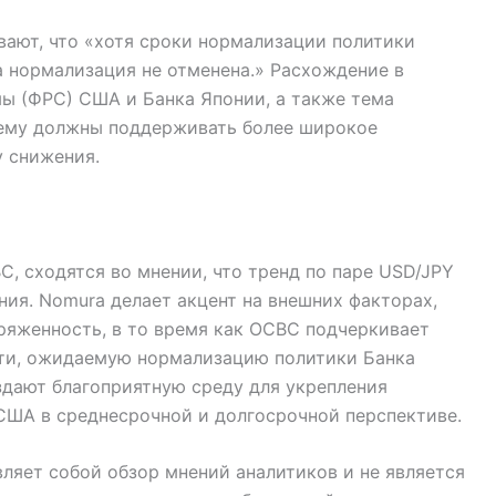
вают, что «хотя сроки нормализации политики
а нормализация не отменена.» Расхождение в
ы (ФРС) США и Банка Японии, а также тема
ему должны поддерживать более широкое
 снижения.
C, сходятся во мнении, что тренд по паре USD/JPY
ия. Nomura делает акцент на внешних факторах,
ряженность, в то время как OCBC подчеркивает
сти, ожидаемую нормализацию политики Банка
здают благоприятную среду для укрепления
США в среднесрочной и долгосрочной перспективе.
ляет собой обзор мнений аналитиков и не является