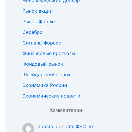
Новозеландский доллар
Рынок акции
Рынок Форекс
Серебро
Сигналы форекс
Финансовые прогнозы
Фондовый рынок
Швейцарский франк
Экономика России
Экономические новости
Комментарии:
apostolidi
к
Citi: ФРС не