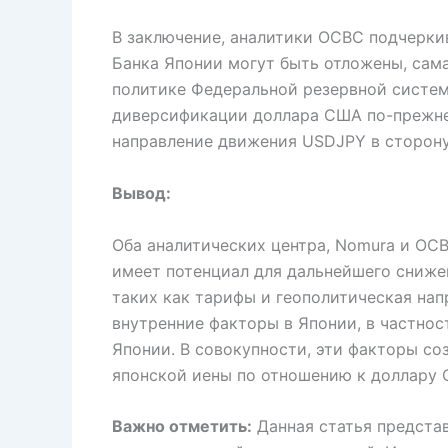
В заключение, аналитики OCBC подчерки
Банка Японии могут быть отложены, сам
политике Федеральной резервной систем
диверсификации доллара США по-прежн
направление движения USDJPY в сторону
Вывод:
Оба аналитических центра, Nomura и OCB
имеет потенциал для дальнейшего снижен
таких как тарифы и геополитическая нап
внутренние факторы в Японии, в частно
Японии. В совокупности, эти факторы со
японской иены по отношению к доллару 
Важно отметить:
Данная статья представ