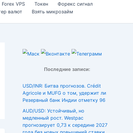
Forex VPS
Токен
Форекс сигнал
тер валют
Взять микрозайм
Последние записи:
USD/INR: Битва прогнозов. Crédit
Agricole и MUFG о том, удержит ли
Резервный банк Индии отметку 96
AUD/USD: Устойчивый, но
медленный рост. Westpac
прогнозирует 0,73 к середине 2027
года без новых повышений ставки