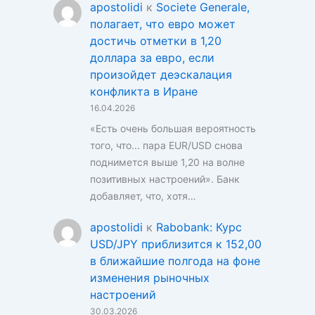
apostolidi
к
Societe Generale,
полагает, что евро может
достичь отметки в 1,20
доллара за евро, если
произойдет деэскалация
конфликта в Иране
16.04.2026
«Есть очень большая вероятность
того, что... пара EUR/USD снова
поднимется выше 1,20 на волне
позитивных настроений». Банк
добавляет, что, хотя…
apostolidi
к
Rabobank: Курс
USD/JPY приблизится к 152,00
в ближайшие полгода на фоне
изменения рыночных
настроений
30.03.2026