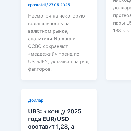
нисход
apostolidi
/
27.05.2025
доллар
прогно
Несмотря на некоторую
пары U
волатильность на
138 к к
валютном рынке,
аналитики Nomura и
OCBC сохраняют
«медвежий» тренд по
USD/JPY, указывая на ряд
факторов,
Доллар
UBS: к концу 2025
года EUR/USD
составит 1,23, а