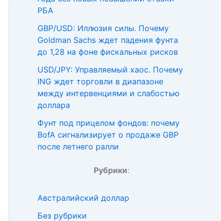
РБА
GBP/USD: Иллюзия силы. Почему
Goldman Sachs ждет падения фунта
до 1,28 на фоне фискальных рисков
USD/JPY: Управляемый хаос. Почему
ING ждет торговли в диапазоне
между интервенциями и слабостью
доллара
Фунт под прицелом фондов: почему
BofA сигнализирует о продаже GBP
после летнего ралли
Рубрики
:
Австралийский доллар
Без рубрики