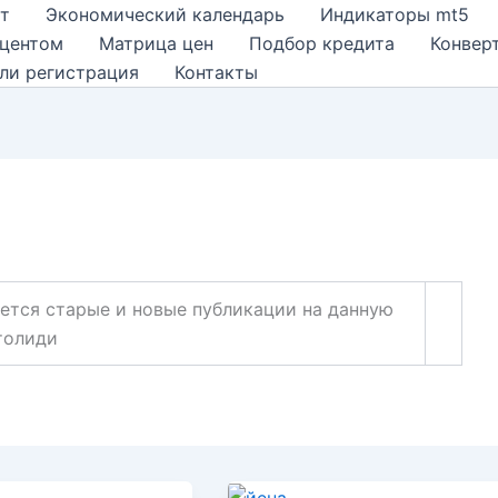
т
Экономический календарь
Индикаторы mt5
оцентом
Матрица цен
Подбор кредита
Конвер
ли регистрация
Контакты
ается старые и новые публикации на данную
толиди