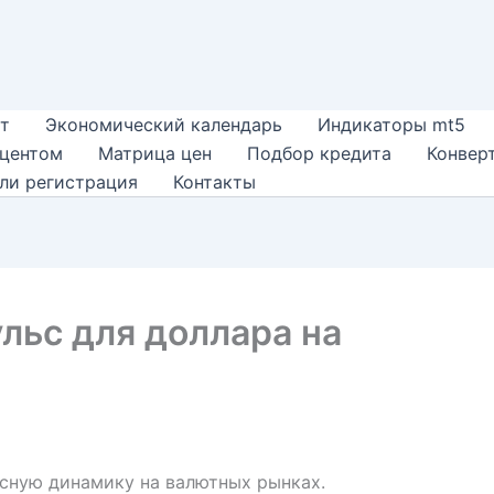
т
Экономический календарь
Индикаторы mt5
оцентом
Матрица цен
Подбор кредита
Конвер
ли регистрация
Контакты
льс для доллара на
сную динамику на валютных рынках.