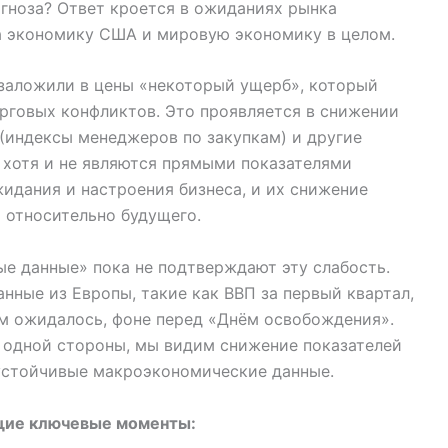
гноза? Ответ кроется в ожиданиях рынка
а экономику США и мировую экономику в целом.
 заложили в цены «некоторый ущерб», который
орговых конфликтов. Это проявляется в снижении
 (индексы менеджеров по закупкам) и другие
 хотя и не являются прямыми показателями
идания и настроения бизнеса, и их снижение
 относительно будущего.
ые данные» пока не подтверждают эту слабость.
анные из Европы, такие как ВВП за первый квартал,
ем ожидалось, фоне перед «Днём освобождения».
 одной стороны, мы видим снижение показателей
 устойчивые макроэкономические данные.
щие ключевые моменты: