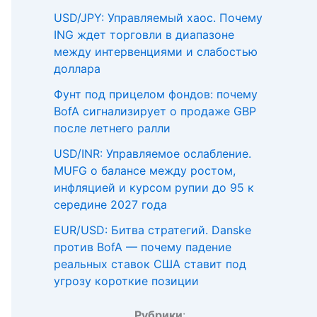
USD/JPY: Управляемый хаос. Почему
ING ждет торговли в диапазоне
между интервенциями и слабостью
доллара
Фунт под прицелом фондов: почему
BofA сигнализирует о продаже GBP
после летнего ралли
USD/INR: Управляемое ослабление.
MUFG о балансе между ростом,
инфляцией и курсом рупии до 95 к
середине 2027 года
EUR/USD: Битва стратегий. Danske
против BofA — почему падение
реальных ставок США ставит под
угрозу короткие позиции
Рубрики
: