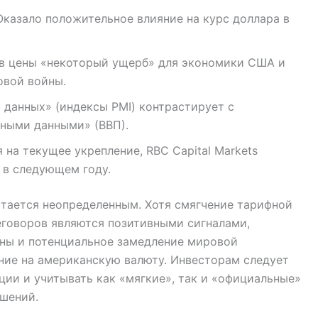
казало положительное влияние на курс доллара в
в цены «некоторый ущерб» для экономики США и
овой войны.
данных» (индексы PMI) контрастирует с
ными данными» (ВВП).
на текущее укрепление, RBC Capital Markets
 в следующем году.
тается неопределенным. Хотя смягчение тарифной
еговоров являются позитивными сигналами,
ны и потенциальное замедление мировой
ие на американскую валюту. Инвесторам следует
ции и учитывать как «мягкие», так и «официальные»
шений.