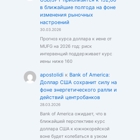
в ближайшие полгода на фоне
изменения рыночных
настроений
30.03.2026
Прогноз курса доллара к иене от
MUFG на 2026 год: риск
интервенций поддерживает курс
иены ниже 160
apostolidi
к
Bank of America:
Доллар США сохранит силу на
фоне энергетического ралли и
действий центробанков
28.03.2026
Bank of America ожидает, что в
ближайшей перспективе курс
доллара США к южнокорейской
воне будет колебаться в узком