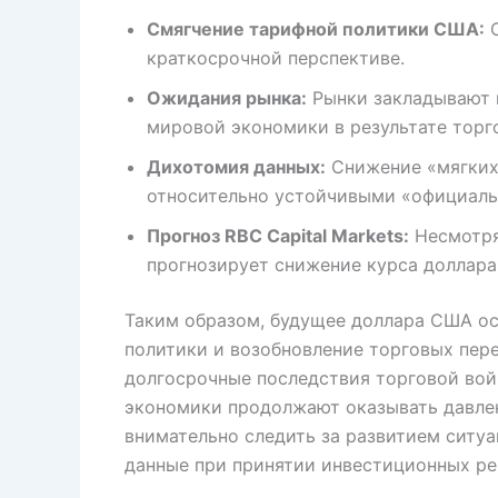
Смягчение тарифной политики США:
О
краткосрочной перспективе.
Ожидания рынка:
Рынки закладывают 
мировой экономики в результате торг
Дихотомия данных:
Снижение «мягких 
относительно устойчивыми «официаль
Прогноз RBC Capital Markets:
Несмотря 
прогнозирует снижение курса доллара
Таким образом, будущее доллара США ос
политики и возобновление торговых пер
долгосрочные последствия торговой вой
экономики продолжают оказывать давлен
внимательно следить за развитием ситуа
данные при принятии инвестиционных ре