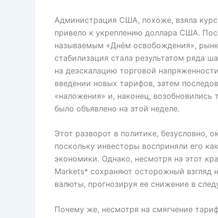
Администрация США, похоже, взяла курс 
привело к укреплению доллара США. Пос
называемым «Днём освобождения», рынки
стабилизация стала результатом ряда ш
на деэскалацию торговой напряженности.
введении новых тарифов, затем последо
«наложения» и, наконец, возобновились т
было объявлено на этой неделе.
Этот разворот в политике, безусловно, о
поскольку инвесторы восприняли его ка
экономики. Однако, несмотря на этот кр
Markets* сохраняют осторожный взгляд 
валюты, прогнозируя ее снижение в след
Почему же, несмотря на смягчение тариф