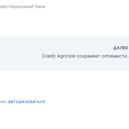
нвестиционный банк
ДАЛЕ
Credit Agricole сохраняет оптимистичн
имо
авторизоваться
.