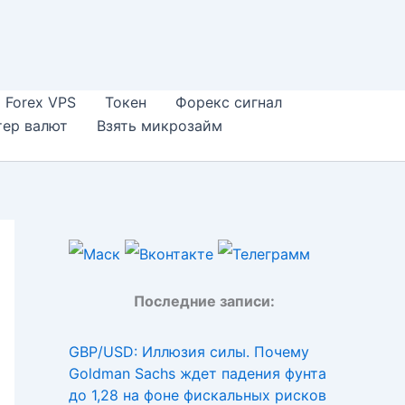
Forex VPS
Токен
Форекс сигнал
тер валют
Взять микрозайм
Последние записи:
GBP/USD: Иллюзия силы. Почему
Goldman Sachs ждет падения фунта
до 1,28 на фоне фискальных рисков