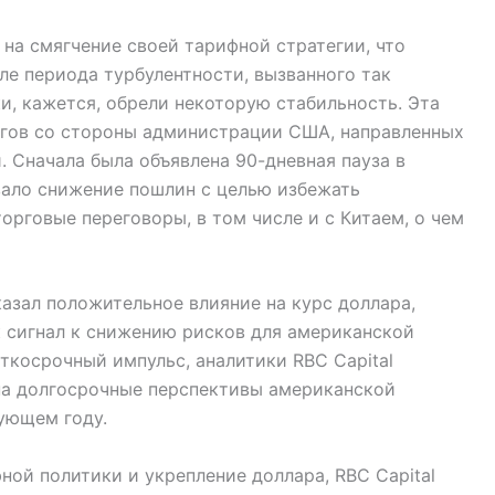
на смягчение своей тарифной стратегии, что
ле периода турбулентности, вызванного так
, кажется, обрели некоторую стабильность. Эта
агов со стороны администрации США, направленных
 Сначала была объявлена 90-дневная пауза в
вало снижение пошлин с целью избежать
орговые переговоры, в том числе и с Китаем, о чем
казал положительное влияние на курс доллара,
к сигнал к снижению рисков для американской
аткосрочный импульс, аналитики RBC Capital
на долгосрочные перспективы американской
ующем году.
ной политики и укрепление доллара, RBC Capital