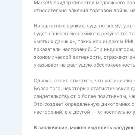
Markets придерживается медвежьего про
относительно влияния торговой войны н
На валютных рынках, судя по всему, уже
будет нанесен экономике в результате т
«мягких данных», таких как индексы PMI
показатели настроений. Эти индикаторы,
экономической активности, отражают ож
указывает на растущую обеспокоенность
Однако, стоит отметить, что «официальн
Более того, некоторые статистические д
свидетельствуют о более позитивном, ч
Это создает определенную дихотомию: с
настроений, а с другой — относительно
В заключение, можно выделить следую