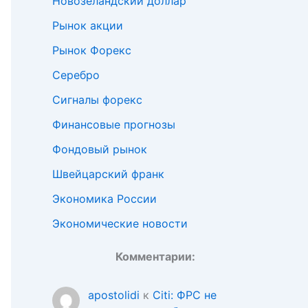
Новозеландский доллар
Рынок акции
Рынок Форекс
Серебро
Сигналы форекс
Финансовые прогнозы
Фондовый рынок
Швейцарский франк
Экономика России
Экономические новости
Комментарии:
apostolidi
к
Citi: ФРС не