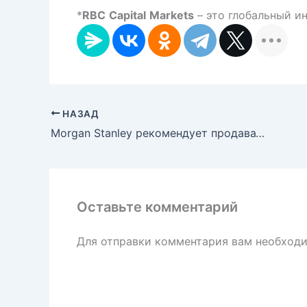
*
RBC
Capital
Markets
– это глобальный и
НАЗАД
Morgan Stanley рекомендует продавать канадский доллар
Оставьте комментарий
Для отправки комментария вам необход