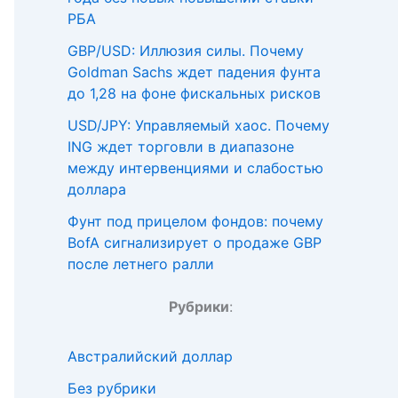
РБА
GBP/USD: Иллюзия силы. Почему
Goldman Sachs ждет падения фунта
до 1,28 на фоне фискальных рисков
USD/JPY: Управляемый хаос. Почему
ING ждет торговли в диапазоне
между интервенциями и слабостью
доллара
Фунт под прицелом фондов: почему
BofA сигнализирует о продаже GBP
после летнего ралли
Рубрики
:
Австралийский доллар
Без рубрики