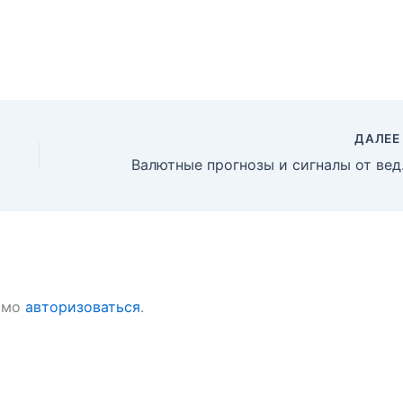
ДАЛЕ
Валютн
имо
авторизоваться
.