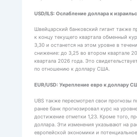
USD/ILS: Ослабление доллара к израил
Швейцарский банковский гигант также пр
к концу текущего квартала обменный ку
3,30 и останется на этом уровне в тече
снижение: до 3,25 во втором квартале 20
квартала 2026 года. Это свидетельству
по отношению к доллару США.
EUR/USD: Укрепление евро к доллару С
UBS также пересмотрел свои прогнозы п
ранее банк прогнозировал курс на уровне
достижение отметки 1,23. Кроме того, про
доллара. Эти изменения указывают на р
европейской экономики и потенциальное