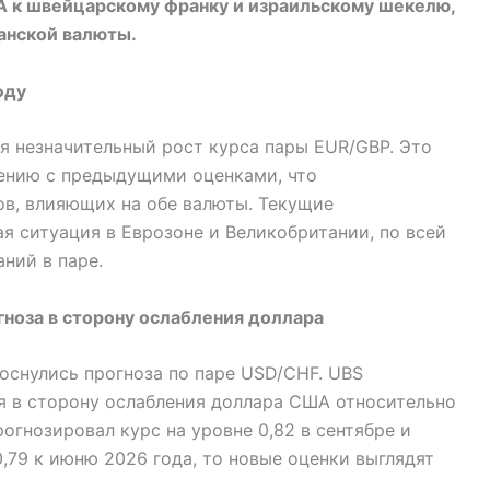
 к швейцарскому франку и израильскому шекелю,
анской валюты.
оду
я незначительный рост курса пары EUR/GBP. Это
ению с предыдущими оценками, что
ов, влияющих на обе валюты. Текущие
я ситуация в Еврозоне и Великобритании, по всей
ний в паре.
ноза в сторону ослабления доллара
оснулись прогноза по паре USD/CHF. UBS
 в сторону ослабления доллара США относительно
огнозировал курс на уровне 0,82 в сентябре и
 0,79 к июню 2026 года, то новые оценки выглядят