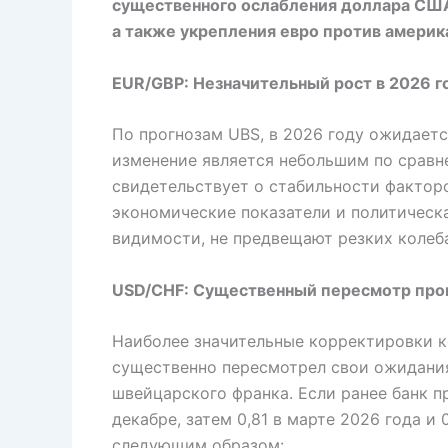
существенного ослабления доллара США
а также укрепления евро против америк
EUR/GBP: Незначительный рост в 2026 г
По прогнозам UBS, в 2026 году ожидаетс
изменение является небольшим по сравн
свидетельствует о стабильности фактор
экономические показатели и политическа
видимости, не предвещают резких колеба
USD/CHF: Существенный пересмотр прог
Наиболее значительные корректировки к
существенно пересмотрел свои ожидания
швейцарского франка. Если ранее банк пр
декабре, затем 0,81 в марте 2026 года и
следующим образом: