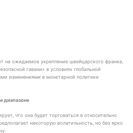
т на ожидаемое укрепление швейцарского франка,
безопасной гавани» в условиях глобальной
ыми изменениями в монетарной политике
м диапазоне
рует, что она будет торговаться в относительно
предполагает некоторую волатильность, но без ярко
ну.