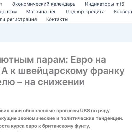
т
Экономический календарь
Индикаторы mt5
оцентом
Матрица цен
Подбор кредита
Конвер
ли регистрация
Контакты
лютным парам: Евро на
А к швейцарскому франку
елю – на снижении
вил свои обновленные прогнозы UBS по ряду
кущие экономические и политические тенденции.
ста курса евро к британскому фунту,