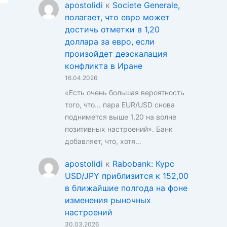
apostolidi
к
Societe Generale,
полагает, что евро может
достичь отметки в 1,20
доллара за евро, если
произойдет деэскалация
конфликта в Иране
16.04.2026
«Есть очень большая вероятность
того, что... пара EUR/USD снова
поднимется выше 1,20 на волне
позитивных настроений». Банк
добавляет, что, хотя…
apostolidi
к
Rabobank: Курс
USD/JPY приблизится к 152,00
в ближайшие полгода на фоне
изменения рыночных
настроений
30.03.2026