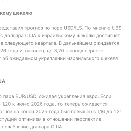
ьскому шекелю
едставил прогноз по паре USD/ILS. По мнению UBS,
рс доллара США к израильскому шекелю достигнет
ние следующего квартала. В дальнейшем ожидается
26 года и, наконец, до 3,20 к концу первого
ет об ожидаемом укреплении израильского шекеля
ША
о паре EUR/USD, ожидая укрепления евро. Если
 1,20 к июню 2026 года, то теперь ожидается
гноз на конец 2025 года был повышен с 1,16 до 1,21
астущий оптимизм в отношении перспектив
 ослабление доллара США.