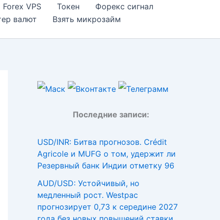
Forex VPS
Токен
Форекс сигнал
тер валют
Взять микрозайм
Последние записи:
USD/INR: Битва прогнозов. Crédit
Agricole и MUFG о том, удержит ли
Резервный банк Индии отметку 96
AUD/USD: Устойчивый, но
медленный рост. Westpac
прогнозирует 0,73 к середине 2027
года без новых повышений ставки