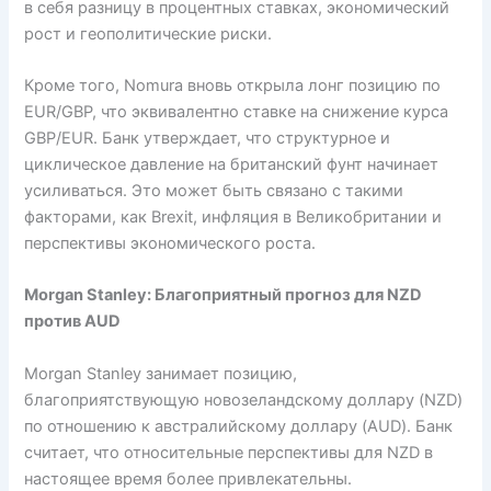
в себя разницу в процентных ставках, экономический
рост и геополитические риски.
Кроме того, Nomura вновь открыла лонг позицию по
EUR/GBP, что эквивалентно ставке на снижение курса
GBP/EUR. Банк утверждает, что структурное и
циклическое давление на британский фунт начинает
усиливаться. Это может быть связано с такими
факторами, как Brexit, инфляция в Великобритании и
перспективы экономического роста.
Morgan Stanley: Благоприятный прогноз для NZD
против AUD
Morgan Stanley занимает позицию,
благоприятствующую новозеландскому доллару (NZD)
по отношению к австралийскому доллару (AUD). Банк
считает, что относительные перспективы для NZD в
настоящее время более привлекательны.