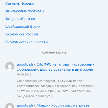
Сигналы форекс
Финансовые прогнозы
Фондовый рынок
Швейцарский франк
Экономика России
Экономические новости
Комментарии:
apostolidi
к
Citi: ФРС не готовит «ястребиных
сюрпризов», доллар останется в диапазоне
19.06.2026
Citi рекомендует покупать USD/NOK после
«ястребиного» заседания Федеральной резервной
системы и снижения цен на нефть, которые, как
ожидается, приведут к…
apostolidi
к
Минфин России рассматривает