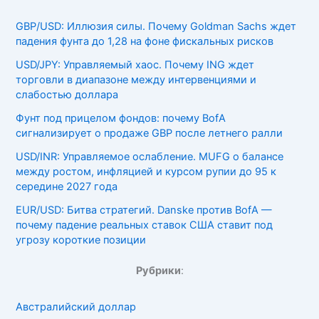
GBP/USD: Иллюзия силы. Почему Goldman Sachs ждет
падения фунта до 1,28 на фоне фискальных рисков
USD/JPY: Управляемый хаос. Почему ING ждет
торговли в диапазоне между интервенциями и
слабостью доллара
Фунт под прицелом фондов: почему BofA
сигнализирует о продаже GBP после летнего ралли
USD/INR: Управляемое ослабление. MUFG о балансе
между ростом, инфляцией и курсом рупии до 95 к
середине 2027 года
EUR/USD: Битва стратегий. Danske против BofA —
почему падение реальных ставок США ставит под
угрозу короткие позиции
Рубрики
:
Австралийский доллар