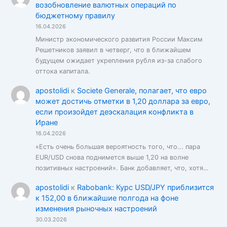
возобновление валютных операций по
бюджетному правилу
16.04.2026
Министр экономического развития России Максим
Решетников заявил в четверг, что в ближайшем
будущем ожидает укрепления рубля из-за слабого
оттока капитала.
apostolidi
к
Societe Generale, полагает, что евро
может достичь отметки в 1,20 доллара за евро,
если произойдет деэскалация конфликта в
Иране
16.04.2026
«Есть очень большая вероятность того, что... пара
EUR/USD снова поднимется выше 1,20 на волне
позитивных настроений». Банк добавляет, что, хотя…
apostolidi
к
Rabobank: Курс USD/JPY приблизится
к 152,00 в ближайшие полгода на фоне
изменения рыночных настроений
30.03.2026