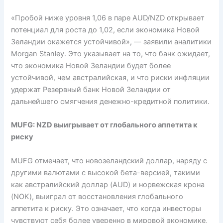
«Пробой ниже уровня 1,06 в паре AUD/NZD открывает
потенциал для роста до 1,02, если экономика Новой
Зеландии окажется устойчивой», — заявили аналитики
Morgan Stanley. Это указывает на то, что банк ожидает,
что экономика Новой Зеландии будет более
устойчивой, чем австралийская, и что риски инфляции
удержат Резервный банк Новой Зеландии от
дальнейшего смягчения денежно-кредитной политики.
MUFG: NZD выигрывает от глобального аппетита к
риску
MUFG отмечает, что новозеландский доллар, наряду с
другими валютами с высокой бета-версией, такими
как австралийский доллар (AUD) и норвежская крона
(NOK), выиграл от восстановления глобального
аппетита к риску. Это означает, что когда инвесторы
чувствуют себя более уверенно в мировой экономике,