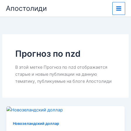
Перейти
Апостолиди
к
содержимому
Прогноз по nzd
В этой метке Прогноз по nzd отображается
старые и новые публикации на данную
тематику, публикуемые на блоге Апостолиди
Новозеландский доллар