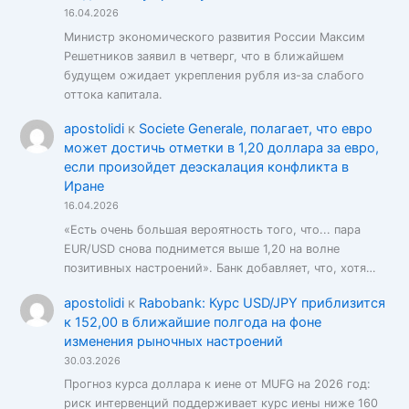
16.04.2026
Министр экономического развития России Максим
Решетников заявил в четверг, что в ближайшем
будущем ожидает укрепления рубля из-за слабого
оттока капитала.
apostolidi
к
Societe Generale, полагает, что евро
может достичь отметки в 1,20 доллара за евро,
если произойдет деэскалация конфликта в
Иране
16.04.2026
«Есть очень большая вероятность того, что... пара
EUR/USD снова поднимется выше 1,20 на волне
позитивных настроений». Банк добавляет, что, хотя…
apostolidi
к
Rabobank: Курс USD/JPY приблизится
к 152,00 в ближайшие полгода на фоне
изменения рыночных настроений
30.03.2026
Прогноз курса доллара к иене от MUFG на 2026 год:
риск интервенций поддерживает курс иены ниже 160