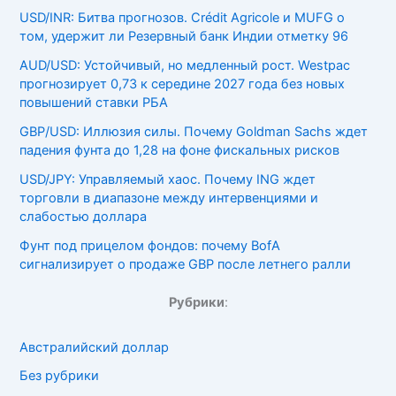
USD/INR: Битва прогнозов. Crédit Agricole и MUFG о
том, удержит ли Резервный банк Индии отметку 96
AUD/USD: Устойчивый, но медленный рост. Westpac
прогнозирует 0,73 к середине 2027 года без новых
повышений ставки РБА
GBP/USD: Иллюзия силы. Почему Goldman Sachs ждет
падения фунта до 1,28 на фоне фискальных рисков
USD/JPY: Управляемый хаос. Почему ING ждет
торговли в диапазоне между интервенциями и
слабостью доллара
Фунт под прицелом фондов: почему BofA
сигнализирует о продаже GBP после летнего ралли
Рубрики
:
Австралийский доллар
Без рубрики