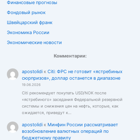
Финансовые прогнозы
Фондовый рынок
Швейцарский франк
Экономика России
Экономические новости
Комментарии:
apostolidi
к
Citi: ФРС не готовит «ястребиных
сюрпризов», доллар останется в диапазоне
19.06.2026
Citi рекомендует покупать USD/NOK после
«ястребиного» заседания Федеральной резервной
системы и снижения цен на нефть, которые, как
ожидается, приведут к…
apostolidi
к
Минфин России рассматривает
возобновление валютных операций по
бюджетному правилу