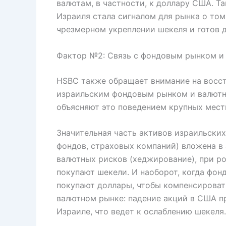
валютам, в частности, к доллару США. Т
Израиля стала сигналом для рынка о том,
чрезмерном укреплении шекеля и готов д
Фактор №2: Связь с фондовым рынком и
HSBC также обращает внимание на восс
израильским фондовым рынком и валютно
объясняют это поведением крупных мест
Значительная часть активов израильски
фондов, страховых компаний) вложена в 
валютных рисков (хеджирование), при р
покупают шекели. И наоборот, когда фо
покупают доллары, чтобы компенсировать
валютном рынке: падение акций в США п
Израиле, что ведет к ослаблению шекеля.