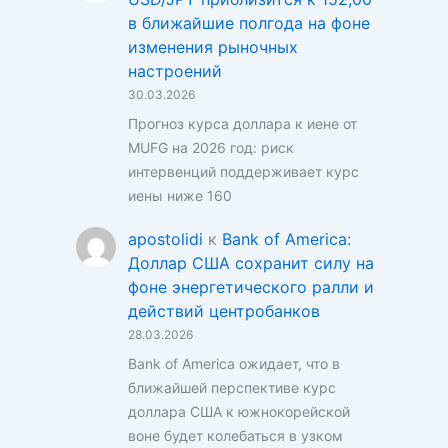
в ближайшие полгода на фоне
изменения рыночных
настроений
30.03.2026
Прогноз курса доллара к иене от
MUFG на 2026 год: риск
интервенций поддерживает курс
иены ниже 160
apostolidi
к
Bank of America:
Доллар США сохранит силу на
фоне энергетического ралли и
действий центробанков
28.03.2026
Bank of America ожидает, что в
ближайшей перспективе курс
доллара США к южнокорейской
воне будет колебаться в узком