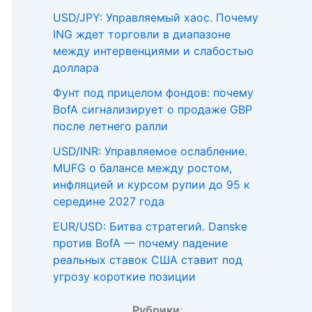
USD/JPY: Управляемый хаос. Почему
ING ждет торговли в диапазоне
между интервенциями и слабостью
доллара
Фунт под прицелом фондов: почему
BofA сигнализирует о продаже GBP
после летнего ралли
USD/INR: Управляемое ослабление.
MUFG о балансе между ростом,
инфляцией и курсом рупии до 95 к
середине 2027 года
EUR/USD: Битва стратегий. Danske
против BofA — почему падение
реальных ставок США ставит под
угрозу короткие позиции
Рубрики
: