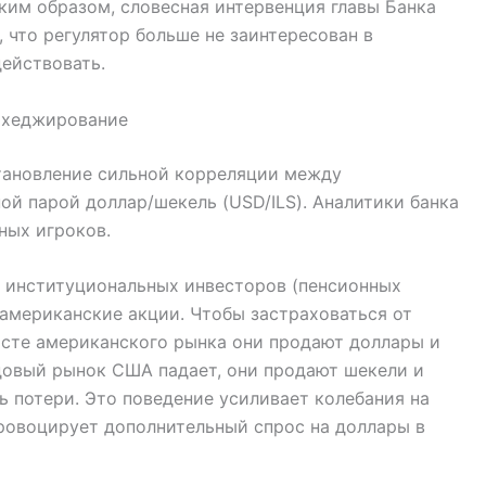
аким образом, словесная интервенция главы Банка
 что регулятор больше не заинтересован в
ействовать.
 хеджирование
тановление сильной корреляции между
й парой доллар/шекель (USD/ILS). Аналитики банка
ных игроков.
х институциональных инвесторов (пенсионных
американские акции. Чтобы застраховаться от
осте американского рынка они продают доллары и
ндовый рынок США падает, они продают шекели и
 потери. Это поведение усиливает колебания на
ровоцирует дополнительный спрос на доллары в