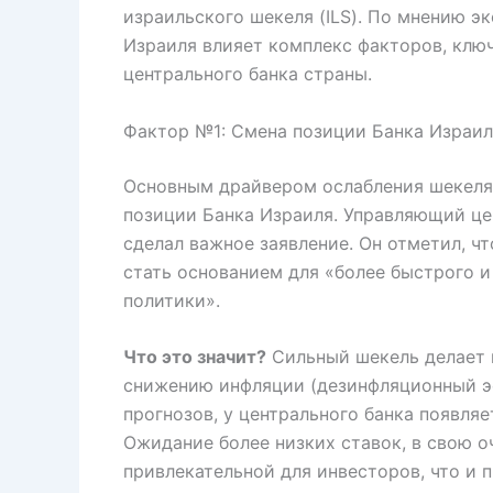
израильского шекеля (ILS). По мнению э
Израиля влияет комплекс факторов, клю
центрального банка страны.
Фактор №1: Смена позиции Банка Израил
Основным драйвером ослабления шекеля,
позиции Банка Израиля. Управляющий це
сделал важное заявление. Он отметил, ч
стать основанием для «более быстрого 
политики».
Что это значит?
Сильный шекель делает 
снижению инфляции (дезинфляционный эф
прогнозов, у центрального банка появля
Ожидание более низких ставок, в свою о
привлекательной для инвесторов, что и 