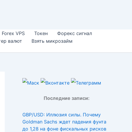
Forex VPS
Токен
Форекс сигнал
тер валют
Взять микрозайм
Последние записи:
GBP/USD: Иллюзия силы. Почему
Goldman Sachs ждет падения фунта
до 1,28 на фоне фискальных рисков