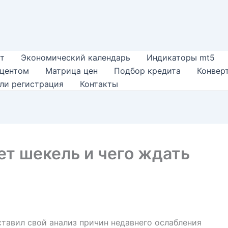
т
Экономический календарь
Индикаторы mt5
оцентом
Матрица цен
Подбор кредита
Конвер
ли регистрация
Контакты
ет шекель и чего ждать
тавил свой анализ причин недавнего ослабления