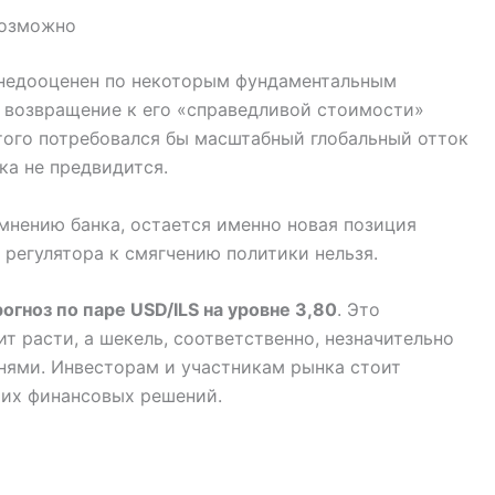
возможно
 недооценен по некоторым фундаментальным
е возвращение к его «справедливой стоимости»
того потребовался бы масштабный глобальный отток
ка не предвидится.
мнению банка, остается именно новая позиция
 регулятора к смягчению политики нельзя.
огноз по паре USD/ILS на уровне 3,80
. Это
т расти, а шекель, соответственно, незначительно
нями. Инвесторам и участникам рынка стоит
оих финансовых решений.