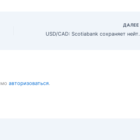
ДАЛЕ
USD/CAD: Scotiabank сохраняет ней
имо
авторизоваться
.