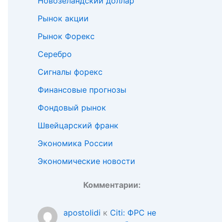
Новозеландский доллар
Рынок акции
Рынок Форекс
Серебро
Сигналы форекс
Финансовые прогнозы
Фондовый рынок
Швейцарский франк
Экономика России
Экономические новости
Комментарии:
apostolidi
к
Citi: ФРС не