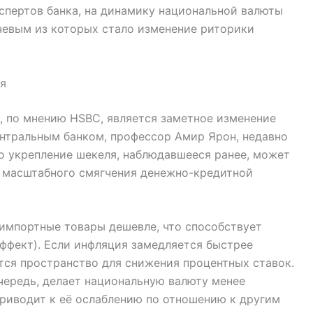
кспертов банка, на динамику национальной валюты
чевым из которых стало изменение риторики
я
 по мнению HSBC, является заметное изменение
нтральным банком, профессор Амир Ярон, недавно
то укрепление шекеля, наблюдавшееся ранее, может
и масштабного смягчения денежно-кредитной
импортные товары дешевле, что способствует
фект). Если инфляция замедляется быстрее
ется пространство для снижения процентных ставок.
чередь, делает национальную валюту менее
приводит к её ослаблению по отношению к другим