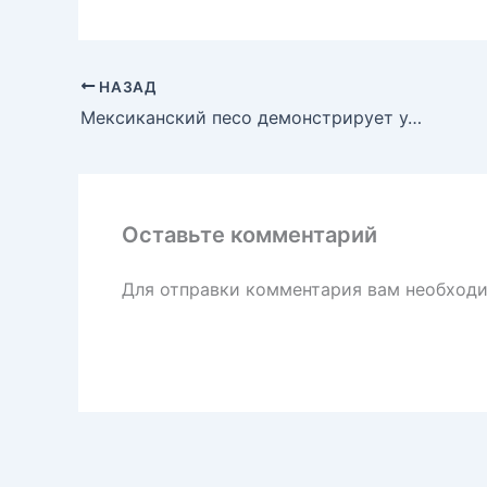
НАЗАД
Мексиканский песо демонстрирует удивительную устойчивость на фоне торговой неопределенности
Оставьте комментарий
Для отправки комментария вам необход