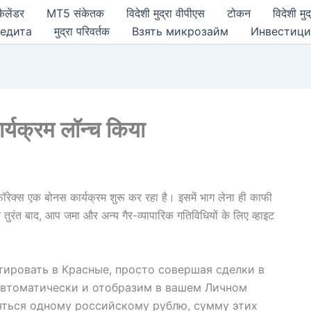
ैलेंडर
MT5 संकेतक
विदेशी मुद्रा वीपीएस
टोकन
विदेशी मुद
едита
मुद्रा परिवर्तक
Взять микрозайм
Инвестиц
र्यक्रम लॉन्च किया
फॉरेक्स एक बोनस कार्यक्रम शुरू कर रहा है। इसमें भाग लेना ही काफी
 तुरंत बाद, आप जमा और अन्य गैर-व्यापारिक गतिविधियों के लिए व्हाइट
тировать в Красные, просто совершая сделки в
автоматически и отобразим в вашем Личном
яться одному российскому рублю, сумму этих