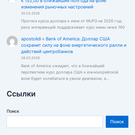
к 152,00 в ближайшие полгода на фоне
изменения рыночных настроений
30.03.2026
Прогноз курса доллара к иене от MUFG на 2026 год:
риск интервенций поддерживает курс иены ниже 160
apostolidi
к
Bank of America: Доллар США
сохранит силу на фоне энергетического ралли и
действий центробанков
28.03.2026
Bank of America ожидает, что в ближайшей
перспективе курс доллара США к южнокорейской
воне будет колебаться в узком диапазоне, а…
Ссылки
Поиск
Поиск