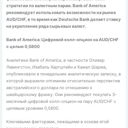
стратегии по валютным парам. Bank of America
рекомендует использовать возможности на рынке
AUD/CHF, в то время как Deutsche Bank делает ставку
на укрепление ряда сырьевых валют.
Bank of America: Цифровой колл-опцион на AUD/CHF
с целью 0,5800
Аналитики Bank of America, в частности Оливер
Левингстон, Изабель Хартштейн и Камал Шарма,
опубликовали в понедельник аналитическую записку, в
которой выразили оптимизм относительно перспектив
австралийского доллара по отношению к
швейцарскому франку. Они рекомендуют покупать 3-
месячный цифровой колл-опцион на пару AUD/CHF с
целевым уровнем 0,5800.
Ключевыми факторами, лежащими в основе этой