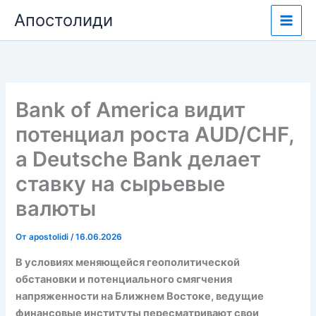
Перейти
Апостолиди
к
содержимому
Bank of America видит
потенциал роста AUD/CHF,
а Deutsche Bank делает
ставку на сырьевые
валюты
От
apostolidi
/
16.06.2026
В условиях меняющейся геополитической
обстановки и потенциального смягчения
напряженности на Ближнем Востоке, ведущие
финансовые институты пересматривают свои