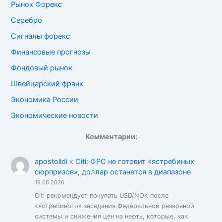
Рынок Форекс
Серебро
Сигналы форекс
Финансовые прогнозы
Фондовый рынок
Швейцарский франк
Экономика России
Экономические новости
Комментарии:
apostolidi
к
Citi: ФРС не готовит «ястребиных
сюрпризов», доллар останется в диапазоне
19.06.2026
Citi рекомендует покупать USD/NOK после
«ястребиного» заседания Федеральной резервной
системы и снижения цен на нефть, которые, как