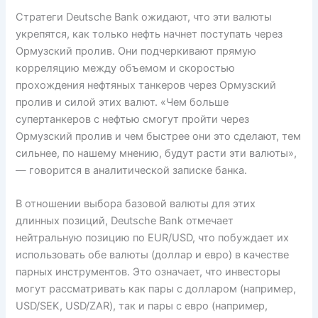
Стратеги Deutsche Bank ожидают, что эти валюты
укрепятся, как только нефть начнет поступать через
Ормузский пролив. Они подчеркивают прямую
корреляцию между объемом и скоростью
прохождения нефтяных танкеров через Ормузский
пролив и силой этих валют. «Чем больше
супертанкеров с нефтью смогут пройти через
Ормузский пролив и чем быстрее они это сделают, тем
сильнее, по нашему мнению, будут расти эти валюты»,
— говорится в аналитической записке банка.
В отношении выбора базовой валюты для этих
длинных позиций, Deutsche Bank отмечает
нейтральную позицию по EUR/USD, что побуждает их
использовать обе валюты (доллар и евро) в качестве
парных инструментов. Это означает, что инвесторы
могут рассматривать как пары с долларом (например,
USD/SEK, USD/ZAR), так и пары с евро (например,