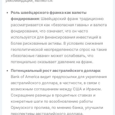
рекомендации, являются:
Роль швейцарского франка как валюты
фондирования:
Швейцарский франк традиционно
рассматривается как «безопасная гавань» и валюта
фондирования, что означает, что он часто
используется для финансирования инвестиций в
более рискованные активы. В условиях снижения
геополитической неопределенности спрос на такие
«безопасные гавани» может ослабевать, что
потенциально оказывает давление на франк.
Потенциальный рост австралийского доллара:
Bank of America видит предпосылки для укрепления
австралийского доллара, в частности, в связи с
возможным соглашением между США и Ираном.
Сокращение разницы в процентных ставках и
конкретные шаги по возобновлению работы
Ормузского пролива, по мнению банка, улучшили
перспективы австралийского доллара.