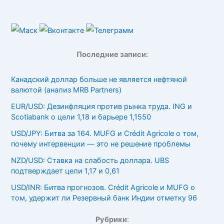
Последние записи:
Канадский доллар больше не является нефтяной
валютой (анализ MRB Partners)
EUR/USD: Дезинфляция против рынка труда. ING и
Scotiabank о цели 1,18 и барьере 1,1550
USD/JPY: Битва за 164. MUFG и Crédit Agricole о том,
почему интервенции — это не решение проблемы
NZD/USD: Ставка на слабость доллара. UBS
подтверждает цели 1,17 и 0,61
USD/INR: Битва прогнозов. Crédit Agricole и MUFG о
том, удержит ли Резервный банк Индии отметку 96
Рубрики
: