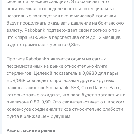
себе политические санкции». Это означает, что
политическая неопределенность и потенциальные
негативные последствия экономической политики
будут продолжать оказывать давление на британскую
валюту. Rabobank подтверждает свой прогноз о том,
что «пара EUR/GBP в перспективе от 9 до 12 месяцев
будет стремиться к уровню 0,89».
Прогноз Rabobank’s является одним из самых
пессимистичных на рынке относительно фунта
стерлингов. Целевой показатель в 0,8930 для пары
EUR/GBP совпадает с прогнозами других крупных
банков, таких как Scotiabank, SEB, Citi и Danske Bank,
которые также ожидают, что пара будет торговаться в
диапазоне 0,89–0,90. Это свидетельствует о широком
консенсусе среди аналитиков относительно слабости
фунта в ближайшем будущем.
Разногласия на рынке