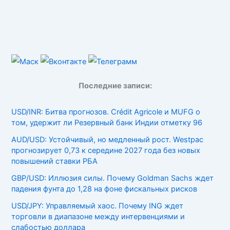
Последние записи:
USD/INR: Битва прогнозов. Crédit Agricole и MUFG о
том, удержит ли Резервный банк Индии отметку 96
AUD/USD: Устойчивый, но медленный рост. Westpac
прогнозирует 0,73 к середине 2027 года без новых
повышений ставки РБА
GBP/USD: Иллюзия силы. Почему Goldman Sachs ждет
падения фунта до 1,28 на фоне фискальных рисков
USD/JPY: Управляемый хаос. Почему ING ждет
торговли в диапазоне между интервенциями и
слабостью доллара