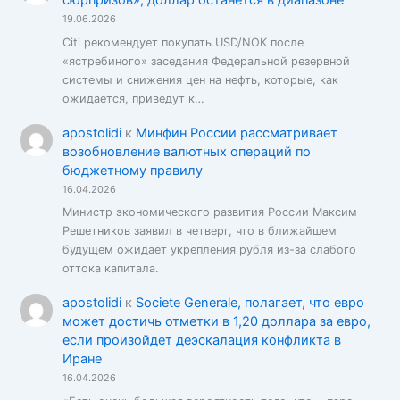
сюрпризов», доллар останется в диапазоне
19.06.2026
Citi рекомендует покупать USD/NOK после
«ястребиного» заседания Федеральной резервной
системы и снижения цен на нефть, которые, как
ожидается, приведут к…
apostolidi
к
Минфин России рассматривает
возобновление валютных операций по
бюджетному правилу
16.04.2026
Министр экономического развития России Максим
Решетников заявил в четверг, что в ближайшем
будущем ожидает укрепления рубля из-за слабого
оттока капитала.
apostolidi
к
Societe Generale, полагает, что евро
может достичь отметки в 1,20 доллара за евро,
если произойдет деэскалация конфликта в
Иране
16.04.2026