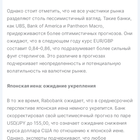
Однако стоит отметить, что не все участники рынка
разделяют столь пессимистичный взгляд. Такие банки,
как UBS, Bank of America и Pantheon Macro,
придерживаются более оптимистичных прогнозов. Они
ожидают, что в следующем году курс EUR/GBP
составит 0,84–0,86, что подразумевает более сильный
фунт стерлингов. Это различие в прогнозах
подчеркивает неопределенность и потенциальную
волатильность на валютном рынке.
Японская иена: ожидание укрепления
В то же время, Rabobank ожидает, что в среднесрочной
перспективе японская иена немного укрепится. Банк
скорректировал свой шестимесячный прогноз по паре
USD/JPY до 155,00, что означает ожидание снижения
курса доллара США по отношению к японской иене.
Однако, эксперты подчеркивают, что любое