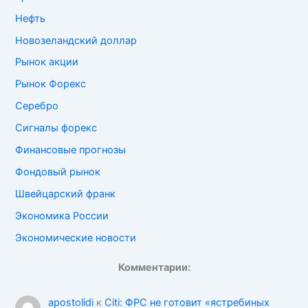
Нефть
Новозеландский доллар
Рынок акции
Рынок Форекс
Серебро
Сигналы форекс
Финансовые прогнозы
Фондовый рынок
Швейцарский франк
Экономика России
Экономические новости
Комментарии:
apostolidi
к
Citi: ФРС не готовит «ястребиных