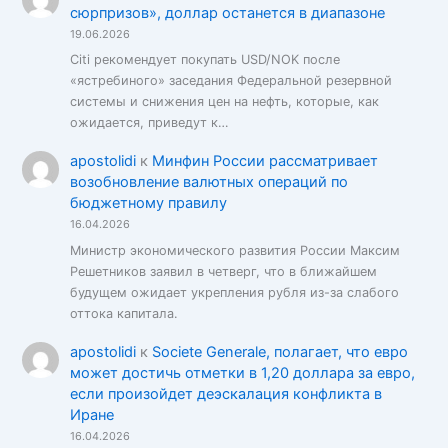
сюрпризов», доллар останется в диапазоне
19.06.2026
Citi рекомендует покупать USD/NOK после
«ястребиного» заседания Федеральной резервной
системы и снижения цен на нефть, которые, как
ожидается, приведут к…
apostolidi
к
Минфин России рассматривает
возобновление валютных операций по
бюджетному правилу
16.04.2026
Министр экономического развития России Максим
Решетников заявил в четверг, что в ближайшем
будущем ожидает укрепления рубля из-за слабого
оттока капитала.
apostolidi
к
Societe Generale, полагает, что евро
может достичь отметки в 1,20 доллара за евро,
если произойдет деэскалация конфликта в
Иране
16.04.2026