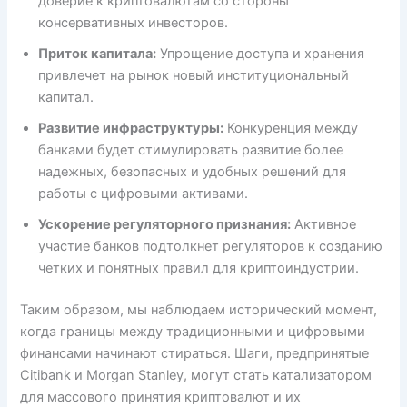
доверие к криптовалютам со стороны
консервативных инвесторов.
Приток капитала:
Упрощение доступа и хранения
привлечет на рынок новый институциональный
капитал.
Развитие инфраструктуры:
Конкуренция между
банками будет стимулировать развитие более
надежных, безопасных и удобных решений для
работы с цифровыми активами.
Ускорение регуляторного признания:
Активное
участие банков подтолкнет регуляторов к созданию
четких и понятных правил для криптоиндустрии.
Таким образом, мы наблюдаем исторический момент,
когда границы между традиционными и цифровыми
финансами начинают стираться. Шаги, предпринятые
Citibank и Morgan Stanley, могут стать катализатором
для массового принятия криптовалют и их