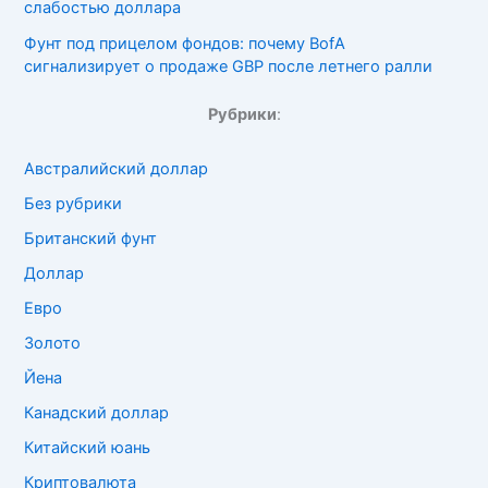
слабостью доллара
Фунт под прицелом фондов: почему BofA
сигнализирует о продаже GBP после летнего ралли
Рубрики
:
Австралийский доллар
Без рубрики
Британский фунт
Доллар
Евро
Золото
Йена
Канадский доллар
Китайский юань
Криптовалюта