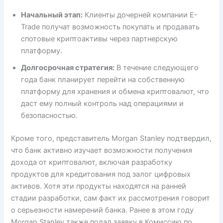
Начальный этап:
Клиенты дочерней компании E-
Trade получат возможность покупать и продавать
спотовые криптоактивы через партнерскую
платформу.
Долгосрочная стратегия:
В течение следующего
года банк планирует перейти на собственную
платформу для хранения и обмена криптовалют, что
даст ему полный контроль над операциями и
безопасностью.
Кроме того, представитель Morgan Stanley подтвердил,
что банк активно изучает возможности получения
дохода от криптовалют, включая разработку
продуктов для кредитования под залог цифровых
активов. Хотя эти продукты находятся на ранней
стадии разработки, сам факт их рассмотрения говорит
о серьезности намерений банка. Ранее в этом году
Morgan Stanley также подал заявку в Комиссию по