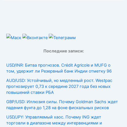
Последние записи:
USD/INR: Битва прогнозов. Crédit Agricole и MUFG о
том, удержит ли Резервный банк Индии отметку 96
AUD/USD: Устойчивый, но медленный рост. Westpac
прогнозирует 0,73 к середине 2027 года без новых
повышений ставки РБА
GBP/USD: Иллюзия силы. Почему Goldman Sachs ждет
падения фунта до 1,28 на фоне фискальных рисков
USD/JPY: Управляемый хаос. Почему ING ждет
торговли в диапазоне между интервенциями и