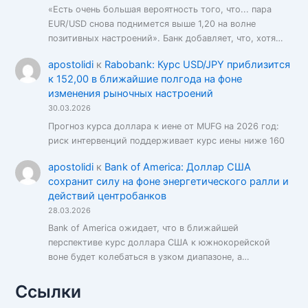
«Есть очень большая вероятность того, что... пара
EUR/USD снова поднимется выше 1,20 на волне
позитивных настроений». Банк добавляет, что, хотя…
apostolidi
к
Rabobank: Курс USD/JPY приблизится
к 152,00 в ближайшие полгода на фоне
изменения рыночных настроений
30.03.2026
Прогноз курса доллара к иене от MUFG на 2026 год:
риск интервенций поддерживает курс иены ниже 160
apostolidi
к
Bank of America: Доллар США
сохранит силу на фоне энергетического ралли и
действий центробанков
28.03.2026
Bank of America ожидает, что в ближайшей
перспективе курс доллара США к южнокорейской
воне будет колебаться в узком диапазоне, а…
Ссылки