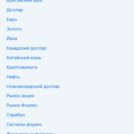
Британский фунт
Доллар
Евро
Золото
Йена
Канадский доллар
Китайский юань
Криптовалюта
Нефть
Новозеландский доллар
Рынок акции
Рынок Форекс
Серебро
Сигналы форекс