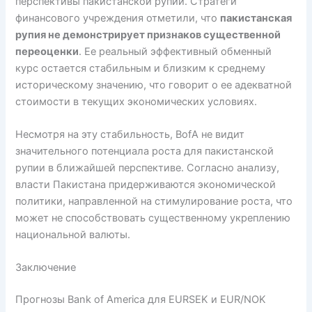
перспективы пакистанской рупии. Стратеги
финансового учреждения отметили, что
пакистанская
рупия не демонстрирует признаков существенной
переоценки
. Ее реальный эффективный обменный
курс остается стабильным и близким к среднему
историческому значению, что говорит о ее адекватной
стоимости в текущих экономических условиях.
Несмотря на эту стабильность, BofA не видит
значительного потенциала роста для пакистанской
рупии в ближайшей перспективе. Согласно анализу,
власти Пакистана придерживаются экономической
политики, направленной на стимулирование роста, что
может не способствовать существенному укреплению
национальной валюты.
Заключение
Прогнозы Bank of America для EURSEK и EUR/NOK