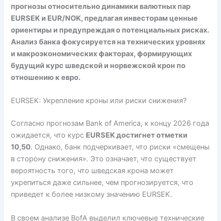
прогнозы относительно динамики валютных пар
EURSEK и EUR/NOK, предлагая инвесторам ценные
ориентиры и предупреждая о потенциальных рисках.
Анализ банка фокусируется на технических уровнях
и макроэкономических факторах, формирующих
будущий курс шведской и норвежской крон по
отношению к евро.
EURSEK: Укрепление кроны или риски снижения?
Согласно прогнозам Bank of America, к концу 2026 года
ожидается, что курс
EURSEK достигнет отметки
10,50
. Однако, банк подчеркивает, что риски «смещены
в сторону снижения». Это означает, что существует
вероятность того, что шведская крона может
укрепиться даже сильнее, чем прогнозируется, что
приведет к более низкому значению EURSEK.
В своем анализе BofA выделил ключевые технические