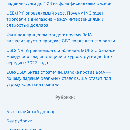
падения фунта до 1,28 на фоне фискальных рисков
USD/JPY: Управляемый хаос. Почему ING ждет
торговли в диапазоне между интервенциями и
слабостью доллара
Фунт под прицелом фондов: почему BofA
сигнализирует о продаже GBP после летнего ралли
USD/INR: Управляемое ослабление. MUFG о балансе
между ростом, инфляцией и курсом рупии до 95 к
середине 2027 года
EUR/USD: Битва стратегий. Danske против BofA —
почему падение реальных ставок США ставит под
угрозу короткие позиции
Рубрики
:
Австралийский доллар
Без рубрики