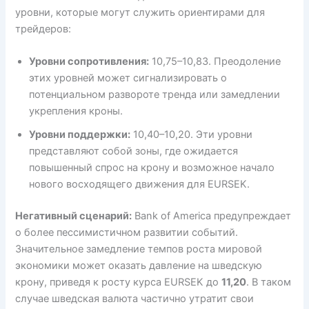
уровни, которые могут служить ориентирами для
трейдеров:
Уровни сопротивления:
10,75–10,83. Преодоление
этих уровней может сигнализировать о
потенциальном развороте тренда или замедлении
укрепления кроны.
Уровни поддержки:
10,40–10,20. Эти уровни
представляют собой зоны, где ожидается
повышенный спрос на крону и возможное начало
нового восходящего движения для EURSEK.
Негативный сценарий:
Bank of America предупреждает
о более пессимистичном развитии событий.
Значительное замедление темпов роста мировой
экономики может оказать давление на шведскую
крону, приведя к росту курса EURSEK до
11,20
. В таком
случае шведская валюта частично утратит свои