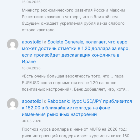
16.04.2026
Министр экономического развития России Максим
Решетников заявил в четверг, что в ближайшем
будущем ожидает укрепления рубля из-за слабого
оттока капитала.
apostolidi
к
Societe Generale, полагает, что евро
может достичь отметки в 1,20 доллара за евро,
если произойдет деэскалация конфликта в
Иране
16.04.2026
«Есть очень большая вероятность того, что... пара
EUR/USD снова поднимется выше 1,20 на волне
позитивных настроений». Банк добавляет, что, хотя…
apostolidi
к
Rabobank: Курс USD/JPY приблизится
к 152,00 в ближайшие полгода на фоне
изменения рыночных настроений
30.03.2026
Прогноз курса доллара к иене от MUFG на 2026 год:
риск интервенций поддерживает курс иены ниже 160