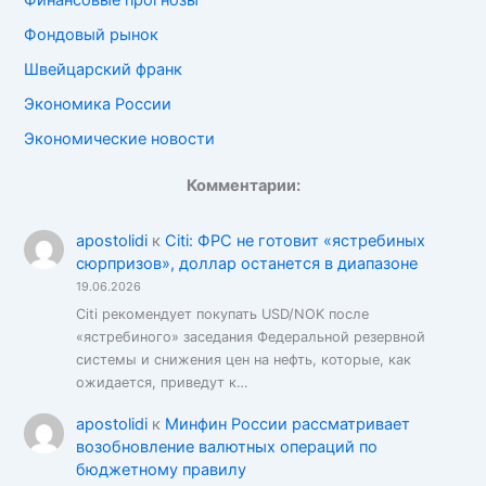
Финансовые прогнозы
Фондовый рынок
Швейцарский франк
Экономика России
Экономические новости
Комментарии:
apostolidi
к
Citi: ФРС не готовит «ястребиных
сюрпризов», доллар останется в диапазоне
19.06.2026
Citi рекомендует покупать USD/NOK после
«ястребиного» заседания Федеральной резервной
системы и снижения цен на нефть, которые, как
ожидается, приведут к…
apostolidi
к
Минфин России рассматривает
возобновление валютных операций по
бюджетному правилу