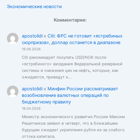
Экономические новости
Комментарии:
apostolidi
к
Citi: ФРС не готовит «ястребиных
сюрпризов», доллар останется в диапазоне
19.06.2026
Citi рекомендует покупать USD/NOK после
«ястребиного» заседания Федеральной резервной
системы и снижения цен на нефть, которые, как
ожидается, приведут к…
apostolidi
к
Минфин России рассматривает
возобновление валютных операций по
бюджетному правилу
16.04.2026
Министр экономического развития России Максим
Решетников заявил в четверг, что в ближайшем
будущем ожидает укрепления рубля из-за слабого
оттока капитала.