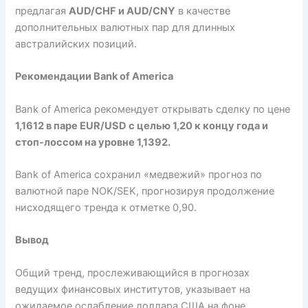
предлагая
AUD/CHF и AUD/CNY
в качестве
дополнительных валютных пар для длинных
австралийских позиций.
Рекомендации Bank of America
Bank of America рекомендует открывать сделку по цене
1,1612 в паре EUR/USD с целью 1,20 к концу года и
стоп-лоссом на уровне 1,1392.
Bank of America сохранил «медвежий» прогноз по
валютной паре NOK/SEK, прогнозируя продолжение
нисходящего тренда к отметке 0,90.
Вывод
Общий тренд, прослеживающийся в прогнозах
ведущих финансовых институтов, указывает на
ожидаемое ослабление доллара США на фоне