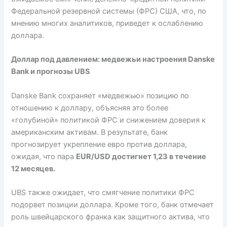
Федеральной резервной системы (ФРС) США, что, по
мнению многих аналитиков, приведет к ослаблению
доллара.
Доллар под давлением: медвежьи настроения Danske
Bank и прогнозы UBS
Danske Bank сохраняет «медвежью» позицию по
отношению к доллару, объясняя это более
«голубиной» политикой ФРС и снижением доверия к
американским активам. В результате, банк
прогнозирует укрепление евро против доллара,
ожидая, что пара
EUR/USD достигнет 1,23 в течение
12 месяцев.
UBS также ожидает, что смягчение политики ФРС
подорвет позиции доллара. Кроме того, банк отмечает
роль швейцарского франка как защитного актива, что