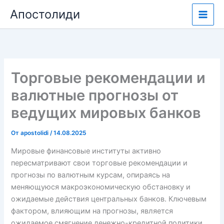
Перейти
Апостолиди
к
содержимому
Торговые рекомендации и
валютные прогнозы от
ведущих мировых банков
От
apostolidi
/
14.08.2025
Мировые финансовые институты активно
пересматривают свои торговые рекомендации и
прогнозы по валютным курсам, опираясь на
меняющуюся макроэкономическую обстановку и
ожидаемые действия центральных банков. Ключевым
фактором, влияющим на прогнозы, является
ожидаемое смягчение денежно-кредитной политики