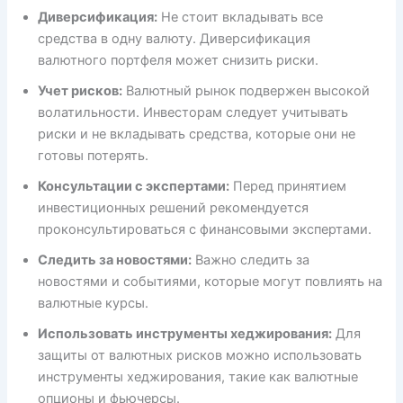
Диверсификация:
Не стоит вкладывать все
средства в одну валюту. Диверсификация
валютного портфеля может снизить риски.
Учет рисков:
Валютный рынок подвержен высокой
волатильности. Инвесторам следует учитывать
риски и не вкладывать средства, которые они не
готовы потерять.
Консультации с экспертами:
Перед принятием
инвестиционных решений рекомендуется
проконсультироваться с финансовыми экспертами.
Следить за новостями:
Важно следить за
новостями и событиями, которые могут повлиять на
валютные курсы.
Использовать инструменты хеджирования:
Для
защиты от валютных рисков можно использовать
инструменты хеджирования, такие как валютные
опционы и фьючерсы.