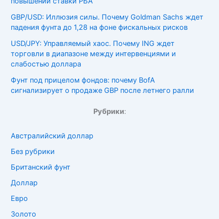
повышений ставки РБА
GBP/USD: Иллюзия силы. Почему Goldman Sachs ждет
падения фунта до 1,28 на фоне фискальных рисков
USD/JPY: Управляемый хаос. Почему ING ждет
торговли в диапазоне между интервенциями и
слабостью доллара
Фунт под прицелом фондов: почему BofA
сигнализирует о продаже GBP после летнего ралли
Рубрики
:
Австралийский доллар
Без рубрики
Британский фунт
Доллар
Евро
Золото