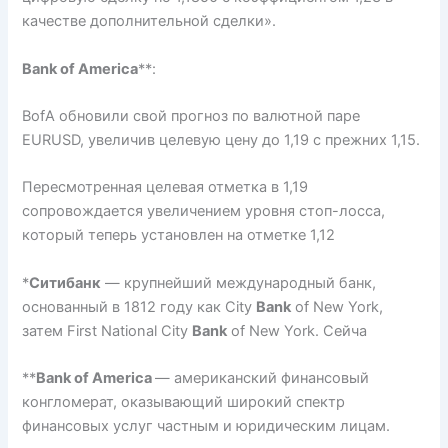
качестве дополнительной сделки».
Bank of America
**:
BofA обновили свой прогноз по валютной паре
EURUSD, увеличив целевую цену до 1,19 с прежних 1,15.
Пересмотренная целевая отметка в 1,19
сопровождается увеличением уровня стоп-лосса,
который теперь установлен на отметке 1,12
*
Ситибанк
— крупнейший международный банк,
основанный в 1812 году как City
Bank
of New York,
затем First National City
Bank
of New York. Сейча
**
Bank of America
— американский финансовый
конгломерат, оказывающий широкий спектр
финансовых услуг частным и юридическим лицам.