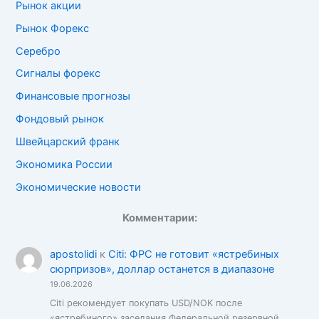
Рынок акции
Рынок Форекс
Серебро
Сигналы форекс
Финансовые прогнозы
Фондовый рынок
Швейцарский франк
Экономика России
Экономические новости
Комментарии:
apostolidi
к
Citi: ФРС не готовит «ястребиных
сюрпризов», доллар останется в диапазоне
19.06.2026
Citi рекомендует покупать USD/NOK после
«ястребиного» заседания Федеральной резервной