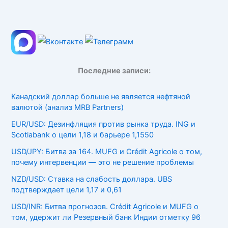
Последние записи:
Канадский доллар больше не является нефтяной
валютой (анализ MRB Partners)
EUR/USD: Дезинфляция против рынка труда. ING и
Scotiabank о цели 1,18 и барьере 1,1550
USD/JPY: Битва за 164. MUFG и Crédit Agricole о том,
почему интервенции — это не решение проблемы
NZD/USD: Ставка на слабость доллара. UBS
подтверждает цели 1,17 и 0,61
USD/INR: Битва прогнозов. Crédit Agricole и MUFG о
том, удержит ли Резервный банк Индии отметку 96