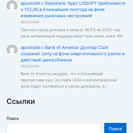
apostolidi
к
Rabobank: Курс USD/JPY приблизится
к 152,00 в ближайшие полгода на фоне
изменения рыночных настроений
30.03.2026
Прогноз курса доллара к иене от MUFG на 2026 год:
риск интервенций поддерживает курс иены ниже 160
apostolidi
к
Bank of America: Доллар США
сохранит силу на фоне энергетического ралли и
действий центробанков
28.03.2026
Bank of America ожидает, что в ближайшей
перспективе курс доллара США к южнокорейской
воне будет колебаться в узком диапазоне, а…
Ссылки
Поиск
Поиск