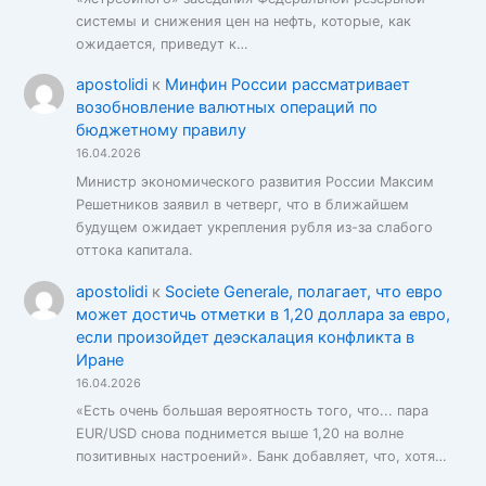
системы и снижения цен на нефть, которые, как
ожидается, приведут к…
apostolidi
к
Минфин России рассматривает
возобновление валютных операций по
бюджетному правилу
16.04.2026
Министр экономического развития России Максим
Решетников заявил в четверг, что в ближайшем
будущем ожидает укрепления рубля из-за слабого
оттока капитала.
apostolidi
к
Societe Generale, полагает, что евро
может достичь отметки в 1,20 доллара за евро,
если произойдет деэскалация конфликта в
Иране
16.04.2026
«Есть очень большая вероятность того, что... пара
EUR/USD снова поднимется выше 1,20 на волне
позитивных настроений». Банк добавляет, что, хотя…