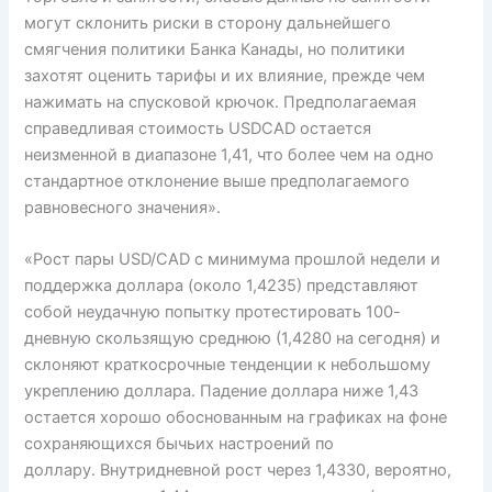
могут склонить риски в сторону дальнейшего
смягчения политики Банка Канады, но политики
захотят оценить тарифы и их влияние, прежде чем
нажимать на спусковой крючок. Предполагаемая
справедливая стоимость USDCAD остается
неизменной в диапазоне 1,41, что более чем на одно
стандартное отклонение выше предполагаемого
равновесного значения».
«Рост пары USD/CAD с минимума прошлой недели и
поддержка доллара (около 1,4235) представляют
собой неудачную попытку протестировать 100-
дневную скользящую среднюю (1,4280 на сегодня) и
склоняют краткосрочные тенденции к небольшому
укреплению доллара. Падение доллара ниже 1,43
остается хорошо обоснованным на графиках на фоне
сохраняющихся бычьих настроений по
доллару. Внутридневной рост через 1,4330, вероятно,