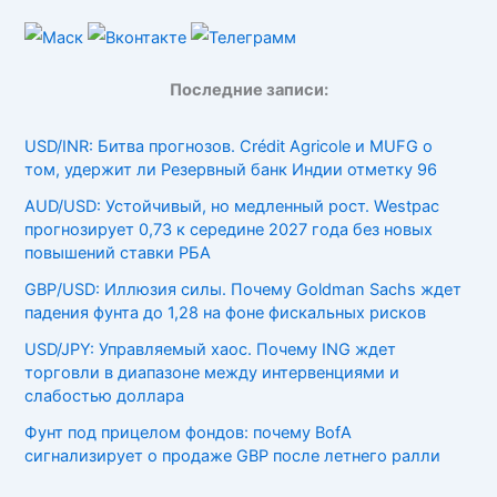
Последние записи:
USD/INR: Битва прогнозов. Crédit Agricole и MUFG о
том, удержит ли Резервный банк Индии отметку 96
AUD/USD: Устойчивый, но медленный рост. Westpac
прогнозирует 0,73 к середине 2027 года без новых
повышений ставки РБА
GBP/USD: Иллюзия силы. Почему Goldman Sachs ждет
падения фунта до 1,28 на фоне фискальных рисков
USD/JPY: Управляемый хаос. Почему ING ждет
торговли в диапазоне между интервенциями и
слабостью доллара
Фунт под прицелом фондов: почему BofA
сигнализирует о продаже GBP после летнего ралли