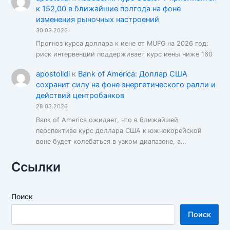
к 152,00 в ближайшие полгода на фоне
изменения рыночных настроений
30.03.2026
Прогноз курса доллара к иене от MUFG на 2026 год:
риск интервенций поддерживает курс иены ниже 160
apostolidi
к
Bank of America: Доллар США
сохранит силу на фоне энергетического ралли и
действий центробанков
28.03.2026
Bank of America ожидает, что в ближайшей
перспективе курс доллара США к южнокорейской
воне будет колебаться в узком диапазоне, а…
Ссылки
Поиск
Поиск