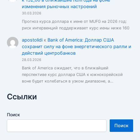
к 152,00 в ближайшие полгода на фоне
изменения рыночных настроений
30.03.2026
Прогноз курса доллара к иене от MUFG на 2026 год:
риск интервенций поддерживает курс иены ниже 160
apostolidi
к
Bank of America: Доллар США
сохранит силу на фоне энергетического ралли и
действий центробанков
28.03.2026
Bank of America ожидает, что в ближайшей
перспективе курс доллара США к южнокорейской
воне будет колебаться в узком диапазоне, а…
Ссылки
Поиск
Поиск