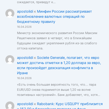
ожидается, приведут к…
apostolidi
к
Минфин России рассматривает
возобновление валютных операций по
бюджетному правилу
16.04.2026
Министр экономического развития России Максим
Решетников заявил в четверг, что в ближайшем
будущем ожидает укрепления рубля из-за слабого
оттока капитала.
apostolidi
к
Societe Generale, полагает, что евро
может достичь отметки в 1,20 доллара за евро,
если произойдет деэскалация конфликта в
Иране
16.04.2026
«Есть очень большая вероятность того, что... пара
EUR/USD снова поднимется выше 1,20 на волне
позитивных настроений». Банк добавляет, что, хотя…
apostolidi
к
Rabobank: Курс USD/JPY приблизится