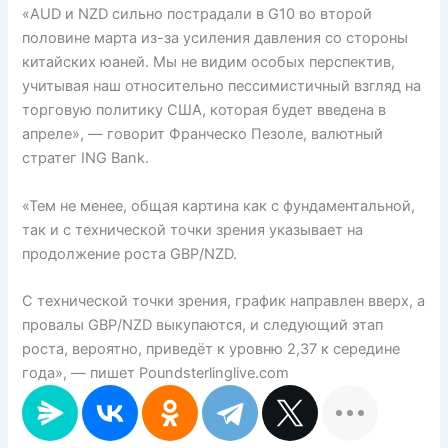
«AUD и NZD сильно пострадали в G10 во второй
половине марта из-за усиления давления со стороны
китайских юаней. Мы не видим особых перспектив,
учитывая наш относительно пессимистичный взгляд на
торговую политику США, которая будет введена в
апреле», — говорит Франческо Пезоле, валютный
стратег ING Bank.
«Тем не менее, общая картина как с фундаментальной,
так и с технической точки зрения указывает на
продолжение роста GBP/NZD.
С технической точки зрения, график направлен вверх, а
провалы GBP/NZD выкупаются, и следующий этап
роста, вероятно, приведёт к уровню 2,37 к середине
года», — пишет Poundsterlinglive.com