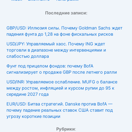
Последние записи:
GBP/USD: Иллюзия силы. Почему Goldman Sachs ждет
падения фунта до 1,28 на фоне фискальных рисков
USD/JPY: Управляемый хаос. Почему ING ждет
торговли в диапазоне между интервенциями и
слабостью доллара
Фунт под прицелом фондов: почему BofA
сигнализирует о продаже GBP после летнего ралли
USD/INR: Управляемое ослабление. MUFG о балансе
между ростом, инфляцией и курсом рупии до 95 к
середине 2027 года
EUR/USD: Битва стратегий. Danske против BofA —
почему падение реальных ставок США ставит под
угрозу короткие позиции
Рубрики
: