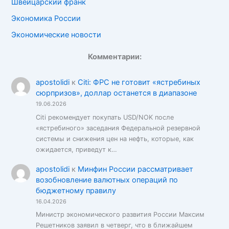
Швейцарский франк
Экономика России
Экономические новости
Комментарии:
apostolidi
к
Citi: ФРС не готовит «ястребиных
сюрпризов», доллар останется в диапазоне
19.06.2026
Citi рекомендует покупать USD/NOK после
«ястребиного» заседания Федеральной резервной
системы и снижения цен на нефть, которые, как
ожидается, приведут к…
apostolidi
к
Минфин России рассматривает
возобновление валютных операций по
бюджетному правилу
16.04.2026
Министр экономического развития России Максим
Решетников заявил в четверг, что в ближайшем