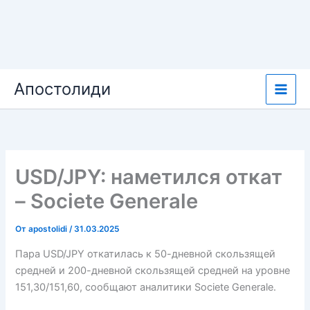
Перейти
Апостолиди
к
содержимому
USD/JPY: наметился откат
– Societe Generale
От
apostolidi
/
31.03.2025
Пара USD/JPY откатилась к 50-дневной скользящей
средней и 200-дневной скользящей средней на уровне
151,30/151,60, сообщают аналитики Societe Generale.