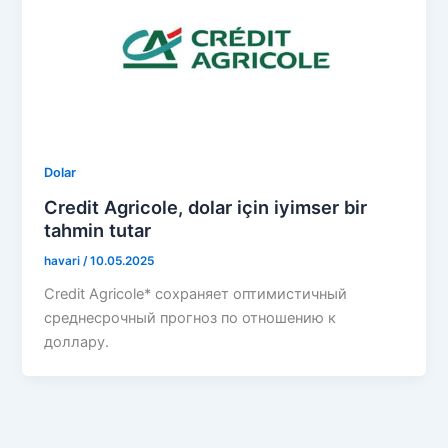
Dolar
Credit Agricole, dolar için iyimser bir
tahmin tutar
havari
/
10.05.2025
Credit Agricole* сохраняет оптимистичный
среднесрочный прогноз по отношению к
доллару.