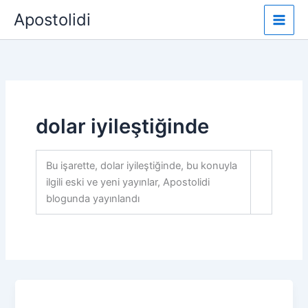
İçeriğe
Apostolidi
atla
dolar iyileştiğinde
Bu işarette, dolar iyileştiğinde, bu konuyla
ilgili eski ve yeni yayınlar, Apostolidi
blogunda yayınlandı