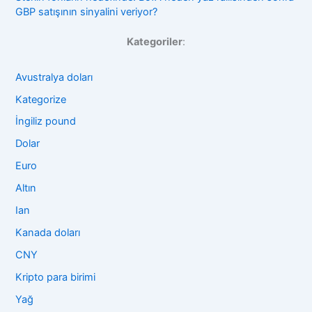
GBP satışının sinyalini veriyor?
Kategoriler
:
Avustralya doları
Kategorize
İngiliz pound
Dolar
Euro
Altın
Ian
Kanada doları
CNY
Kripto para birimi
Yağ