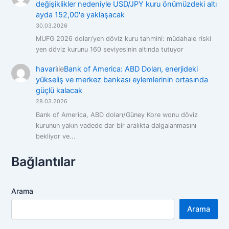
değişiklikler nedeniyle USD/JPY kuru önümüzdeki altı
ayda 152,00'e yaklaşacak
30.03.2026
MUFG 2026 dolar/yen döviz kuru tahmini: müdahale riski
yen döviz kurunu 160 seviyesinin altında tutuyor
havari
i̇le
Bank of America: ABD Doları, enerjideki
yükseliş ve merkez bankası eylemlerinin ortasında
güçlü kalacak
28.03.2026
Bank of America, ABD doları/Güney Kore wonu döviz
kurunun yakın vadede dar bir aralıkta dalgalanmasını
bekliyor ve...
Bağlantılar
Arama
Arama