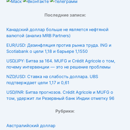
Последние записи:
Канадский доллар больше не является нефтяной
валютой (анализ MRB Partners)
EUR/USD: Дезинфляция против рынка труда. ING и
Scotiabank о цели 1,18 и барьере 1,1550
USD/JPY: Битва за 164. MUFG и Crédit Agricole о том,
почему интервенции — это не решение проблемы
NZD/USD: Ставка на слабость доллара. UBS
подтверждает цели 1,17 и 0,61
USD/INR: Битва прогнозов. Crédit Agricole и MUFG о
том, удержит ли Резервный банк Индии отметку 96
Рубрики
:
Австралийский доллар