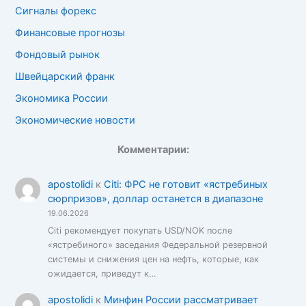
Сигналы форекс
Финансовые прогнозы
Фондовый рынок
Швейцарский франк
Экономика России
Экономические новости
Комментарии:
apostolidi
к
Citi: ФРС не готовит «ястребиных
сюрпризов», доллар останется в диапазоне
19.06.2026
Citi рекомендует покупать USD/NOK после
«ястребиного» заседания Федеральной резервной
системы и снижения цен на нефть, которые, как
ожидается, приведут к…
apostolidi
к
Минфин России рассматривает