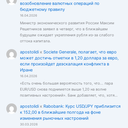
возобновление валютных операций по
бюджетному правилу
16.04.2026
Министр экономического развития России Максим
Решетников заявил в четверг, что в ближайшем
будущем ожидает укрепления рубля из-за слабого
оттока капитала.
apostolidi
к
Societe Generale, полагает, что евро
может достичь отметки в 1,20 доллара за евро,
если произойдет деэскалация конфликта в
Иране
16.04.2026
«Есть очень большая вероятность того, что... пара
EUR/USD снова поднимется выше 1,20 на волне
позитивных настроений». Банк добавляет, что, хотя…
apostolidi
к
Rabobank: Курс USD/JPY приблизится
к 152,00 в ближайшие полгода на фоне
изменения рыночных настроений
30.03.2026