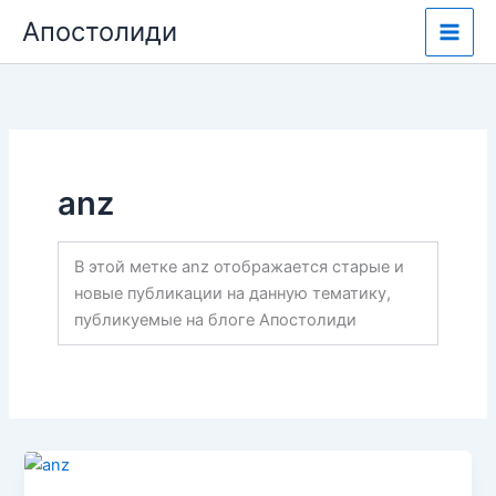
Перейти
Апостолиди
к
содержимому
anz
В этой метке anz отображается старые и
новые публикации на данную тематику,
публикуемые на блоге Апостолиди