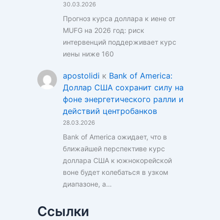
30.03.2026
Прогноз курса доллара к иене от
MUFG на 2026 год: риск
интервенций поддерживает курс
иены ниже 160
apostolidi
к
Bank of America:
Доллар США сохранит силу на
фоне энергетического ралли и
действий центробанков
28.03.2026
Bank of America ожидает, что в
ближайшей перспективе курс
доллара США к южнокорейской
воне будет колебаться в узком
диапазоне, а…
Ссылки