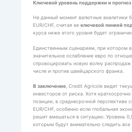
Ключевой уровень поддержки и прогноз
На данный момент валютные аналитики б
EUR/CHF, считая ее
ключевой линией по
курса ниже этого уровня будет ограниче
Единственным сценарием, при котором во
значительное ослабление евро по отнош
спровоцировать новую волну распродаж 
числе и против швейцарского франка.
В заключение
, Credit Agricole видит те
инвесторов от риска. Хотя краткосрочн
позиции, в среднесрочной перспективе 
EUR/CHF, особенно если глобальная эко
решит вмешаться в ситуацию. Уровень 0
которым будут внимательно следить все 