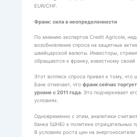
EUR/CHF.
Франк: сила в неопределенности
По мнению экспертов Credit Agricole, не
возобновление спроса на защитные актив
швейцарской валюты. Инвесторы, стремя
обращаются к франку, известному своей
Этот всплеск спроса привел к тому, что
Банк отмечает, что
франк сейчас торгуе
уровне с 2011 года
. Это подчеркивает е
условиях.
Одновременно с этим, аналитики считаю
банка (ШНБ) к политике отрицательных п
В условиях роста цен на энергоносител