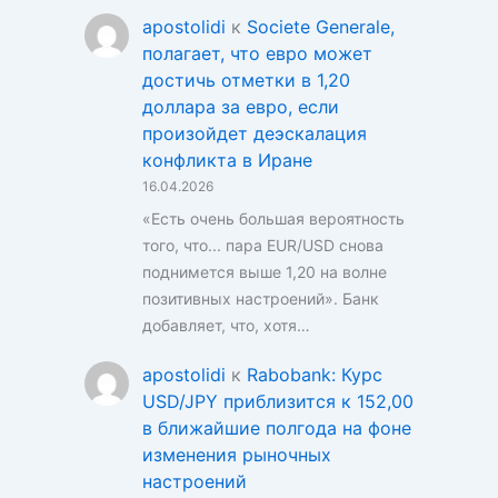
apostolidi
к
Societe Generale,
полагает, что евро может
достичь отметки в 1,20
доллара за евро, если
произойдет деэскалация
конфликта в Иране
16.04.2026
«Есть очень большая вероятность
того, что... пара EUR/USD снова
поднимется выше 1,20 на волне
позитивных настроений». Банк
добавляет, что, хотя…
apostolidi
к
Rabobank: Курс
USD/JPY приблизится к 152,00
в ближайшие полгода на фоне
изменения рыночных
настроений