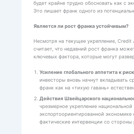
будет крайне трудно обосновать как с эк
Это лишает франк одного из потенциальн
Является ли рост франка устойчивым?
Несмотря на текущее укрепление, Credit 
считает, что недавний рост франка може
ключевых фактора, которые могут развер
Усиление глобального аппетита к риск
инвесторы вновь начнут вкладывать ср
франк как на «тихую гавань» естестве
Действия Швейцарского национальног
чрезмерное укрепление национальной 
экспортоориентированной экономике 
фактические интервенции со стороны 