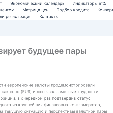
т
Экономический календарь
Индикаторы mt5
оцентом
Матрица цен
Подбор кредита
Конвер
ли регистрация
Контакты
лизирует будущее пары
ости европейские валюты продемонстрировали
 как евро (EUR) испытывал заметные трудности,
озиции, в очередной раз подтвердив статус
дного из крупнейших финансовых конгломератов,
яд на текущую ситуацию и перспективы валютной пары