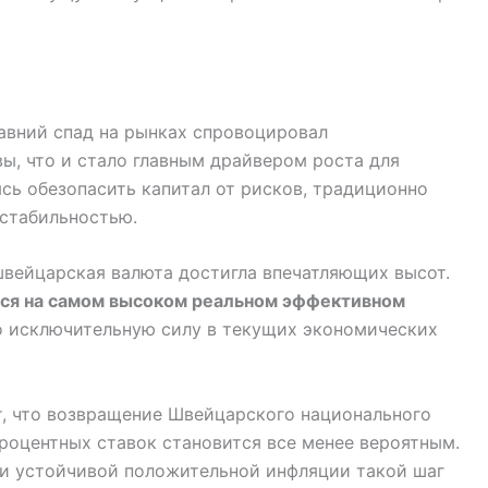
давний спад на рынках спровоцировал
ы, что и стало главным драйвером роста для
сь обезопасить капитал от рисков, традиционно
 стабильностью.
 швейцарская валюта достигла впечатляющих высот.
тся на самом высоком реальном эффективном
го исключительную силу в текущих экономических
т, что возвращение Швейцарского национального
роцентных ставок становится все менее вероятным.
и и устойчивой положительной инфляции такой шаг