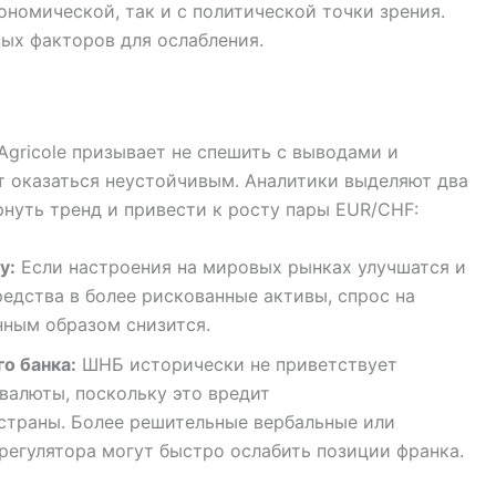
ономической, так и с политической точки зрения.
ых факторов для ослабления.
Agricole призывает не спешить с выводами и
т оказаться неустойчивым. Аналитики выделяют два
нуть тренд и привести к росту пары EUR/CHF:
у:
Если настроения на мировых рынках улучшатся и
едства в более рискованные активы, спрос на
нным образом снизится.
о банка:
ШНБ исторически не приветствует
валюты, поскольку это вредит
страны. Более решительные вербальные или
регулятора могут быстро ослабить позиции франка.