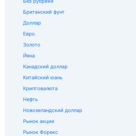
Без рубрики
Британский фунт
Доллар
Евро
Золото
Йена
Канадский доллар
Китайский юань
Криптовалюта
Нефть
Новозеландский доллар
Рынок акции
Рынок Форекс