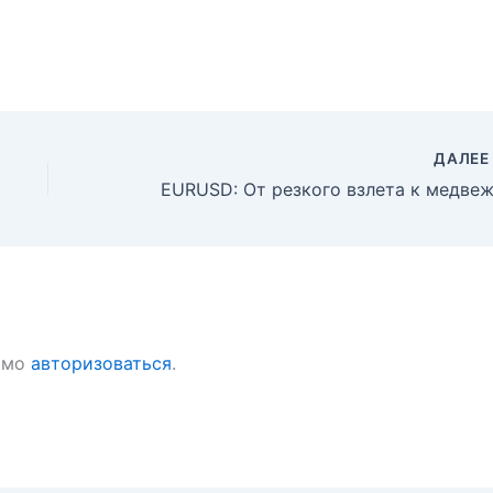
ДАЛЕ
имо
авторизоваться
.