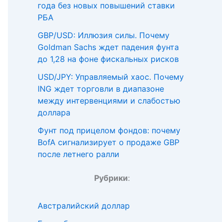
года без новых повышений ставки
РБА
GBP/USD: Иллюзия силы. Почему
Goldman Sachs ждет падения фунта
до 1,28 на фоне фискальных рисков
USD/JPY: Управляемый хаос. Почему
ING ждет торговли в диапазоне
между интервенциями и слабостью
доллара
Фунт под прицелом фондов: почему
BofA сигнализирует о продаже GBP
после летнего ралли
Рубрики
:
Австралийский доллар