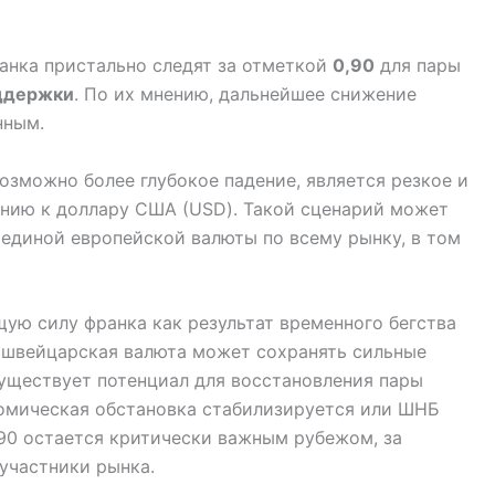
анка пристально следят за отметкой
0,90
для пары
ддержки
. По их мнению, дальнейшее снижение
нным.
зможно более глубокое падение, является резкое и
ению к доллару США (USD). Такой сценарий может
единой европейской валюты по всему рынку, в том
кущую силу франка как результат временного бегства
о швейцарская валюта может сохранять сильные
существует потенциал для восстановления пары
номическая обстановка стабилизируется или ШНБ
,90 остается критически важным рубежом, за
участники рынка.