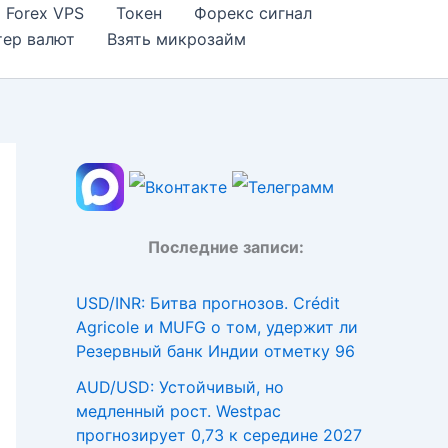
Forex VPS
Токен
Форекс сигнал
тер валют
Взять микрозайм
Последние записи:
USD/INR: Битва прогнозов. Crédit
Agricole и MUFG о том, удержит ли
Резервный банк Индии отметку 96
AUD/USD: Устойчивый, но
медленный рост. Westpac
прогнозирует 0,73 к середине 2027