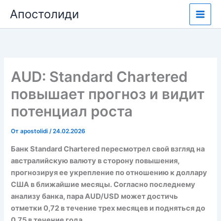
Перейти
Апостолиди
к
содержимому
AUD: Standard Chartered
повышает прогноз и видит
потенциал роста
От
apostolidi
/
24.02.2026
Банк Standard Chartered пересмотрел свой взгляд на
австралийскую валюту в сторону повышения,
прогнозируя ее укрепление по отношению к доллару
США в ближайшие месяцы. Согласно последнему
анализу банка, пара AUD/USD может достичь
отметки 0,72 в течение трех месяцев и подняться до
0,75 в течение года.