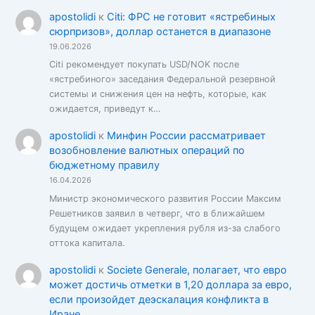
apostolidi
к
Citi: ФРС не готовит «ястребиных
сюрпризов», доллар останется в диапазоне
19.06.2026
Citi рекомендует покупать USD/NOK после
«ястребиного» заседания Федеральной резервной
системы и снижения цен на нефть, которые, как
ожидается, приведут к…
apostolidi
к
Минфин России рассматривает
возобновление валютных операций по
бюджетному правилу
16.04.2026
Министр экономического развития России Максим
Решетников заявил в четверг, что в ближайшем
будущем ожидает укрепления рубля из-за слабого
оттока капитала.
apostolidi
к
Societe Generale, полагает, что евро
может достичь отметки в 1,20 доллара за евро,
если произойдет деэскалация конфликта в
Иране