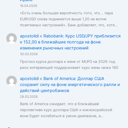
16.04.2026
«Есть очень большая вероятность того, что... пара
EUR/USD снова поднимется выше 1,20 на волне
позитивных настроений». Банк добавляет, что, хотя…
apostolidi
к
Rabobank: Курс USD/JPY приблизится
к 152,00 в ближайшие полгода на фоне
изменения рыночных настроений
30.03.2026
Прогноз курса доллара к иене от MUFG на 2026 год:
риск интервенций поддерживает курс иены ниже 160
apostolidi
к
Bank of America: Доллар США
сохранит силу на фоне энергетического ралли и
действий центробанков
28.03.2026
Bank of America ожидает, что в ближайшей
перспективе курс доллара США к южнокорейской
воне будет колебаться в узком диапазоне, а…