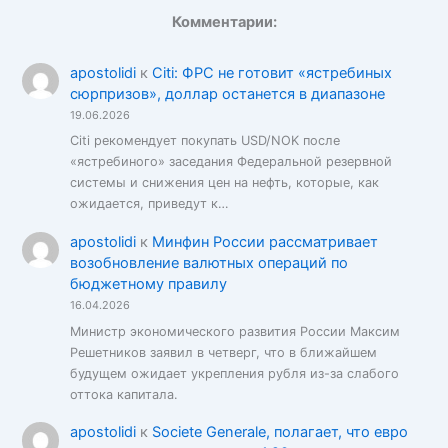
Комментарии:
apostolidi
к
Citi: ФРС не готовит «ястребиных
сюрпризов», доллар останется в диапазоне
19.06.2026
Citi рекомендует покупать USD/NOK после
«ястребиного» заседания Федеральной резервной
системы и снижения цен на нефть, которые, как
ожидается, приведут к…
apostolidi
к
Минфин России рассматривает
возобновление валютных операций по
бюджетному правилу
16.04.2026
Министр экономического развития России Максим
Решетников заявил в четверг, что в ближайшем
будущем ожидает укрепления рубля из-за слабого
оттока капитала.
apostolidi
к
Societe Generale, полагает, что евро