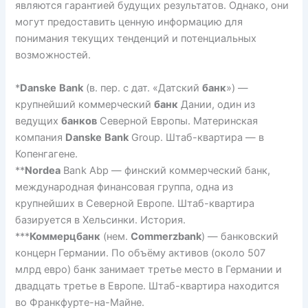
являются гарантией будущих результатов. Однако, они
могут предоставить ценную информацию для
понимания текущих тенденций и потенциальных
возможностей.
*
Danske
Bank
(в. пер. с дат. «Датский
банк
») —
крупнейший коммерческий
банк
Дании, один из
ведущих
банков
Северной Европы. Материнская
компания
Danske
Bank
Group. Штаб-квартира — в
Копенгагене.
**
Nordea
Bank Abp — финский коммерческий банк,
международная финансовая группа, одна из
крупнейших в Северной Европе. Штаб-квартира
базируется в Хельсинки. История.
***
Коммерцбанк
(нем.
Commerzbank
) — банковский
концерн Германии. По объёму активов (около 507
млрд евро) банк занимает третье место в Германии и
двадцать третье в Европе. Штаб-квартира находится
во Франкфурте-на-Майне.