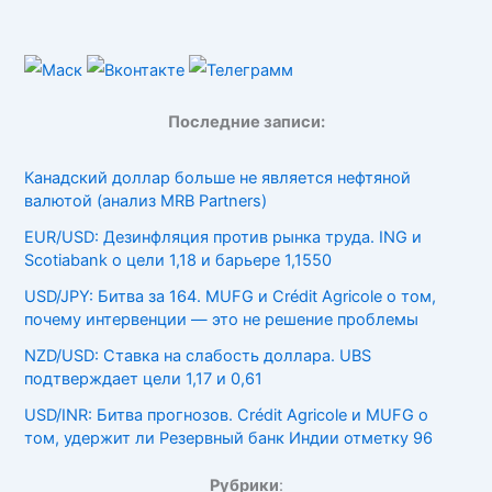
Последние записи:
Канадский доллар больше не является нефтяной
валютой (анализ MRB Partners)
EUR/USD: Дезинфляция против рынка труда. ING и
Scotiabank о цели 1,18 и барьере 1,1550
USD/JPY: Битва за 164. MUFG и Crédit Agricole о том,
почему интервенции — это не решение проблемы
NZD/USD: Ставка на слабость доллара. UBS
подтверждает цели 1,17 и 0,61
USD/INR: Битва прогнозов. Crédit Agricole и MUFG о
том, удержит ли Резервный банк Индии отметку 96
Рубрики
: