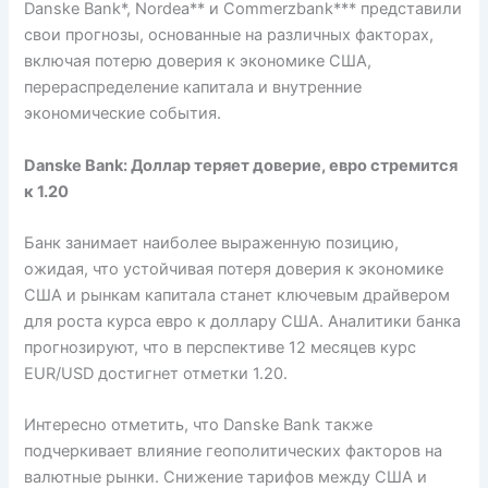
Danske Bank*, Nordea** и Commerzbank*** представили
свои прогнозы, основанные на различных факторах,
включая потерю доверия к экономике США,
перераспределение капитала и внутренние
экономические события.
Danske Bank: Доллар теряет доверие, евро стремится
к 1.20
Банк занимает наиболее выраженную позицию,
ожидая, что устойчивая потеря доверия к экономике
США и рынкам капитала станет ключевым драйвером
для роста курса евро к доллару США. Аналитики банка
прогнозируют, что в перспективе 12 месяцев курс
EUR/USD достигнет отметки 1.20.
Интересно отметить, что Danske Bank также
подчеркивает влияние геополитических факторов на
валютные рынки. Снижение тарифов между США и