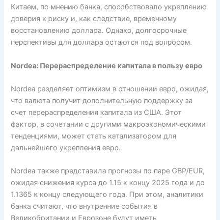
Китаем, по мнению банка, способствовало укреплению
доверия к риску и, как следствие, временному
восстановлению доллара. Однако, долгосрочные
перспективы для доллара остаются под вопросом.
Nordea: Перераспределение капитала в пользу евро
Nordea разделяет оптимизм в отношении евро, ожидая,
что валюта получит дополнительную поддержку за
счет перераспределения капитала из США. Этот
фактор, в сочетании с другими макроэкономическими
тенденциями, может стать катализатором для
дальнейшего укрепления евро.
Nordea также представила прогнозы по паре GBP/EUR,
ожидая снижения курса до 1.15 к концу 2025 года и до
1.1365 к концу следующего года. При этом, аналитики
банка считают, что внутренние события в
Великобритании и Еврозоне будут иметь