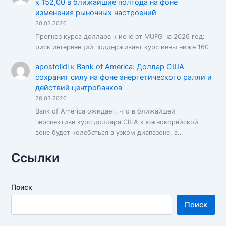
к 152,00 в ближайшие полгода на фоне
изменения рыночных настроений
30.03.2026
Прогноз курса доллара к иене от MUFG на 2026 год:
риск интервенций поддерживает курс иены ниже 160
apostolidi
к
Bank of America: Доллар США
сохранит силу на фоне энергетического ралли и
действий центробанков
28.03.2026
Bank of America ожидает, что в ближайшей
перспективе курс доллара США к южнокорейской
воне будет колебаться в узком диапазоне, а…
Ссылки
Поиск
Поиск