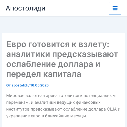
Перейти
Апостолиди
к
содержимому
Евро готовится к взлету:
аналитики предсказывают
ослабление доллара и
передел капитала
От
apostolidi
/
16.05.2025
Мировая валютная арена готовится к потенциальным
переменам, и аналитики ведущих финансовых
институтов предсказывают ослабление доллара США и
укрепление евро в ближайшие месяцы.