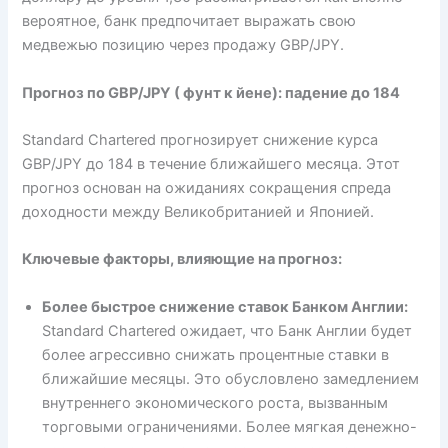
вероятное, банк предпочитает выражать свою
медвежью позицию через продажу GBP/JPY.
Прогноз по GBP/JPY ( фунт к йене): падение до 184
Standard Chartered прогнозирует снижение курса
GBP/JPY до 184 в течение ближайшего месяца. Этот
прогноз основан на ожиданиях сокращения спреда
доходности между Великобританией и Японией.
Ключевые факторы, влияющие на прогноз:
Более быстрое снижение ставок Банком Англии:
Standard Chartered ожидает, что Банк Англии будет
более агрессивно снижать процентные ставки в
ближайшие месяцы. Это обусловлено замедлением
внутреннего экономического роста, вызванным
торговыми ограничениями. Более мягкая денежно-