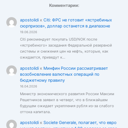
Комментарии:
apostolidi
к
Citi: ФРС не готовит «ястребиных
сюрпризов», доллар останется в диапазоне
19.06.2026
Citi рекомендует покупать USD/NOK после
«ястребиного» заседания Федеральной резервной
системы и снижения цен на нефть, которые, как
ожидается, приведут к…
apostolidi
к
Минфин России рассматривает
возобновление валютных операций по
бюджетному правилу
16.04.2026
Министр экономического развития России Максим
Решетников заявил в четверг, что в ближайшем
будущем ожидает укрепления рубля из-за слабого
оттока капитала.
apostolidi
к
Societe Generale, полагает, что евро