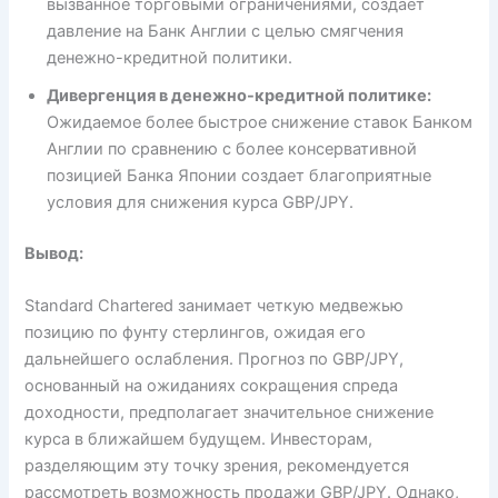
вызванное торговыми ограничениями, создает
давление на Банк Англии с целью смягчения
денежно-кредитной политики.
Дивергенция в денежно-кредитной политике:
Ожидаемое более быстрое снижение ставок Банком
Англии по сравнению с более консервативной
позицией Банка Японии создает благоприятные
условия для снижения курса GBP/JPY.
Вывод:
Standard Chartered занимает четкую медвежью
позицию по фунту стерлингов, ожидая его
дальнейшего ослабления. Прогноз по GBP/JPY,
основанный на ожиданиях сокращения спреда
доходности, предполагает значительное снижение
курса в ближайшем будущем. Инвесторам,
разделяющим эту точку зрения, рекомендуется
рассмотреть возможность продажи GBP/JPY. Однако,