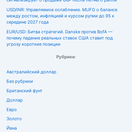
USD/INR: Управляемое ослабление. MUFG о балансе
между ростом, инфляцией и курсом рупии до 95 к
середине 2027 года
EUR/USD: Битва стратегий. Danske против BofA —
почему падение реальных ставок США ставит под
угрозу короткие позиции
Рубрики
:
Австралийский доллар
Без рубрики
Британский фунт
Доллар
Евро
Золото
Йена