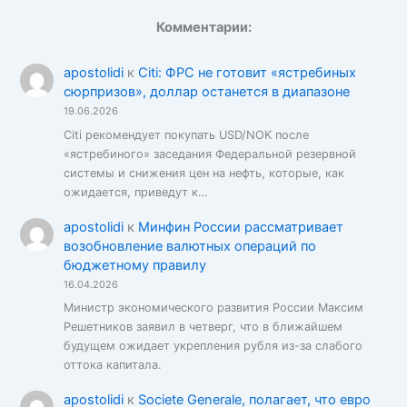
Комментарии:
apostolidi
к
Citi: ФРС не готовит «ястребиных
сюрпризов», доллар останется в диапазоне
19.06.2026
Citi рекомендует покупать USD/NOK после
«ястребиного» заседания Федеральной резервной
системы и снижения цен на нефть, которые, как
ожидается, приведут к…
apostolidi
к
Минфин России рассматривает
возобновление валютных операций по
бюджетному правилу
16.04.2026
Министр экономического развития России Максим
Решетников заявил в четверг, что в ближайшем
будущем ожидает укрепления рубля из-за слабого
оттока капитала.
apostolidi
к
Societe Generale, полагает, что евро