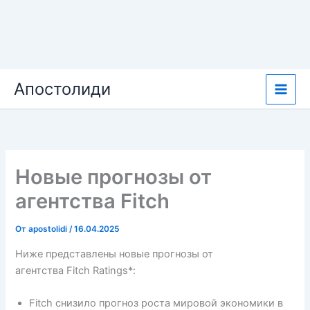
Перейти
Апостолиди
к
содержимому
Новые прогнозы от
агентства Fitch
От
apostolidi
/
16.04.2025
Ниже представлены новые прогнозы от
агентства Fitch Ratings*:
Fitch снизило прогноз роста мировой экономики в