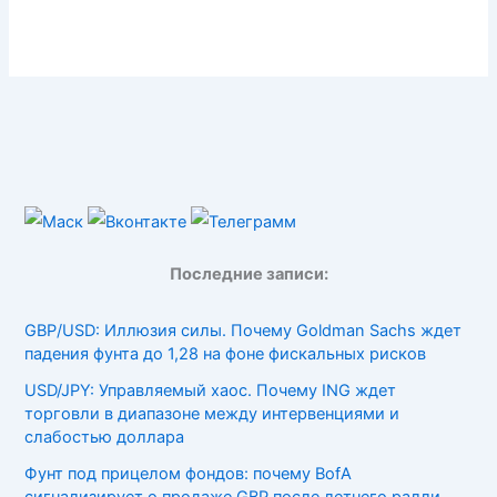
Последние записи:
GBP/USD: Иллюзия силы. Почему Goldman Sachs ждет
падения фунта до 1,28 на фоне фискальных рисков
USD/JPY: Управляемый хаос. Почему ING ждет
торговли в диапазоне между интервенциями и
слабостью доллара
Фунт под прицелом фондов: почему BofA
сигнализирует о продаже GBP после летнего ралли