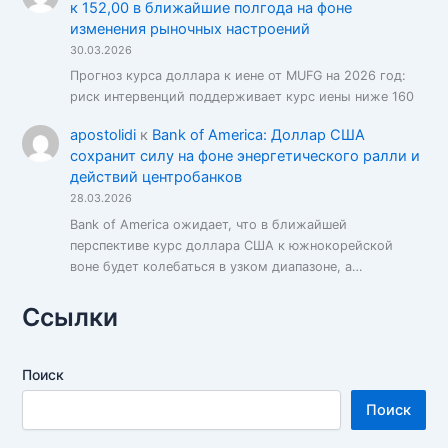
к 152,00 в ближайшие полгода на фоне
изменения рыночных настроений
30.03.2026
Прогноз курса доллара к иене от MUFG на 2026 год:
риск интервенций поддерживает курс иены ниже 160
apostolidi
к
Bank of America: Доллар США
сохранит силу на фоне энергетического ралли и
действий центробанков
28.03.2026
Bank of America ожидает, что в ближайшей
перспективе курс доллара США к южнокорейской
воне будет колебаться в узком диапазоне, а…
Ссылки
Поиск
Поиск