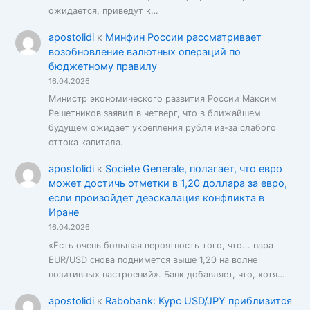
ожидается, приведут к…
apostolidi
к
Минфин России рассматривает
возобновление валютных операций по
бюджетному правилу
16.04.2026
Министр экономического развития России Максим
Решетников заявил в четверг, что в ближайшем
будущем ожидает укрепления рубля из-за слабого
оттока капитала.
apostolidi
к
Societe Generale, полагает, что евро
может достичь отметки в 1,20 доллара за евро,
если произойдет деэскалация конфликта в
Иране
16.04.2026
«Есть очень большая вероятность того, что... пара
EUR/USD снова поднимется выше 1,20 на волне
позитивных настроений». Банк добавляет, что, хотя…
apostolidi
к
Rabobank: Курс USD/JPY приблизится