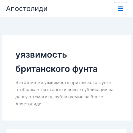
Перейти
Апостолиди
к
содержимому
уязвимость
британского фунта
В этой метке уязвимость британского фунта
отображается старые и новые публикации на
данную тематику, публикуемые на блоге
Апостолиди