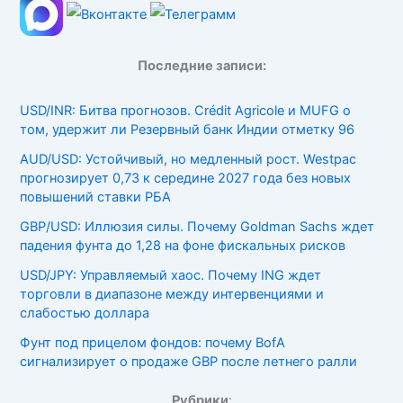
Последние записи:
USD/INR: Битва прогнозов. Crédit Agricole и MUFG о
том, удержит ли Резервный банк Индии отметку 96
AUD/USD: Устойчивый, но медленный рост. Westpac
прогнозирует 0,73 к середине 2027 года без новых
повышений ставки РБА
GBP/USD: Иллюзия силы. Почему Goldman Sachs ждет
падения фунта до 1,28 на фоне фискальных рисков
USD/JPY: Управляемый хаос. Почему ING ждет
торговли в диапазоне между интервенциями и
слабостью доллара
Фунт под прицелом фондов: почему BofA
сигнализирует о продаже GBP после летнего ралли
Рубрики
: