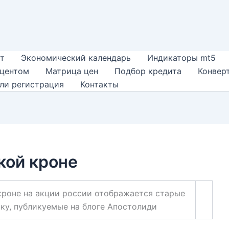
т
Экономический календарь
Индикаторы mt5
оцентом
Матрица цен
Подбор кредита
Конвер
ли регистрация
Контакты
кой кроне
кроне на акции россии отображается старые
ку, публикуемые на блоге Апостолиди