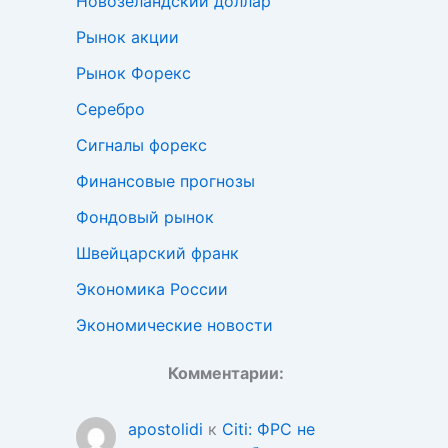
Новозеландский доллар
Рынок акции
Рынок Форекс
Серебро
Сигналы форекс
Финансовые прогнозы
Фондовый рынок
Швейцарский франк
Экономика России
Экономические новости
Комментарии:
apostolidi
к
Citi: ФРС не