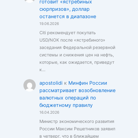
готовит «ястребиных
сюрпризов», доллар
останется в диапазоне
19.06.2026
Citi рекомендует покупать
USD/NOK после «ястребиного»
заседания Федеральной резервной
системы и снижения цен на нефть,
которые, как ожидается, приведут
к…
apostolidi
к
Минфин России
рассматривает возобновление
валютных операций по
бюджетному правилу
16.04.2026
Министр экономического развития
России Максим Решетников заявил
в четверг, что в ближайшем