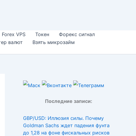
Forex VPS
Токен
Форекс сигнал
тер валют
Взять микрозайм
Последние записи:
GBP/USD: Иллюзия силы. Почему
Goldman Sachs ждет падения фунта
до 1,28 на фоне фискальных рисков