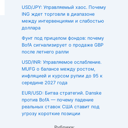
USD/JPY: Управляемый хаос. Почему
ING ждет торговли в диапазоне
между интервенциями и слабостью
доллара
Фунт под прицелом фондов: почему
BofA сигнализирует о продаже GBP
после летнего ралли
USD/INR: Управляемое ослабление.
MUFG о балансе между ростом,
инфляцией и курсом рупии до 95 к
середине 2027 года
EUR/USD: Битва стратегий. Danske
против BofA — почему падение
реальных ставок США ставит под
угрозу короткие позиции
Рубрики
: