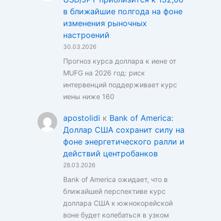
в ближайшие полгода на фоне
изменения рыночных
настроений
30.03.2026
Прогноз курса доллара к иене от
MUFG на 2026 год: риск
интервенций поддерживает курс
иены ниже 160
apostolidi
к
Bank of America:
Доллар США сохранит силу на
фоне энергетического ралли и
действий центробанков
28.03.2026
Bank of America ожидает, что в
ближайшей перспективе курс
доллара США к южнокорейской
воне будет колебаться в узком