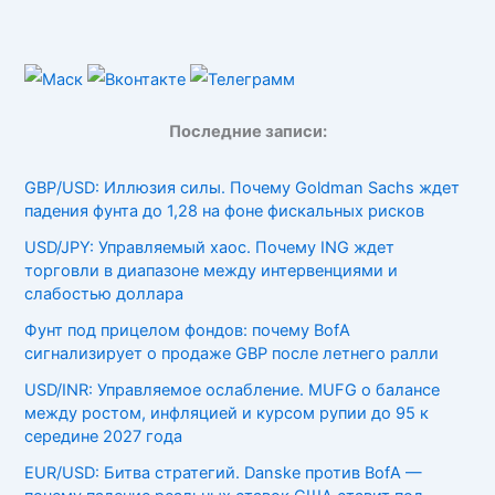
Последние записи:
GBP/USD: Иллюзия силы. Почему Goldman Sachs ждет
падения фунта до 1,28 на фоне фискальных рисков
USD/JPY: Управляемый хаос. Почему ING ждет
торговли в диапазоне между интервенциями и
слабостью доллара
Фунт под прицелом фондов: почему BofA
сигнализирует о продаже GBP после летнего ралли
USD/INR: Управляемое ослабление. MUFG о балансе
между ростом, инфляцией и курсом рупии до 95 к
середине 2027 года
EUR/USD: Битва стратегий. Danske против BofA —