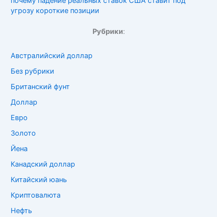
почему падение реальных ставок США ставит под
угрозу короткие позиции
Рубрики
:
Австралийский доллар
Без рубрики
Британский фунт
Доллар
Евро
Золото
Йена
Канадский доллар
Китайский юань
Криптовалюта
Нефть