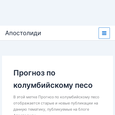
Перейти
Апостолиди
к
содержимому
Прогноз по
колумбийскому песо
В этой метке Прогноз по колумбийскому песо
отображается старые и новые публикации на
данную тематику, публикуемые на блоге