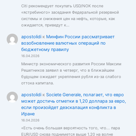
Citi рекомендует покупать USD/NOK после
«ястребиного» заседания Федеральной резервной
системы и снижения цен на нефть, которые, как
ожидается, приведут к…
apostolidi
к
Минфин России рассматривает
возобновление валютных операций по
бюджетному правилу
16.04.2026
Министр экономического развития России Максим
Решетников заявил в четверг, что в ближайшем
будущем ожидает укрепления рубля из-за слабого
оттока капитала.
apostolidi
к
Societe Generale, полагает, что евро
может достичь отметки в 1,20 доллара за евро,
если произойдет деэскалация конфликта в
Иране
16.04.2026
«Есть очень большая вероятность того, что... пара
EUR/USD снова поднимется выше 1,20 на волне