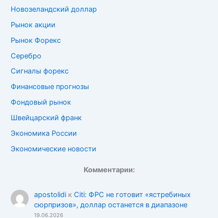
Новозеландский доллар
Рынок акции
Рынок Форекс
Серебро
Сигналы форекс
Финансовые прогнозы
Фондовый рынок
Швейцарский франк
Экономика России
Экономические новости
Комментарии:
apostolidi
к
Citi: ФРС не готовит «ястребиных
сюрпризов», доллар останется в диапазоне
19.06.2026