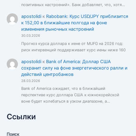
позитивных настроений». Банк добавляет, что, хотя…
apostolidi
к
Rabobank: Курс USD/JPY приблизится
к 152,00 в ближайшие полгода на фоне
изменения рыночных настроений
30.03.2026
Прогноз курса доллара к иене от MUFG на 2026 год:
риск интервенций поддерживает курс иены ниже 160
apostolidi
к
Bank of America: Доллар США
сохранит силу на фоне энергетического ралли и
действий центробанков
28.03.2026
Bank of America ожидает, что в ближайшей
перспективе курс доллара США к южнокорейской
воне будет колебаться в узком диапазоне, а…
Ссылки
Поиск