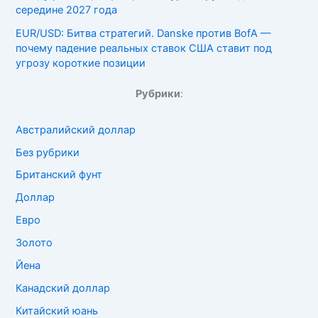
середине 2027 года
EUR/USD: Битва стратегий. Danske против BofA —
почему падение реальных ставок США ставит под
угрозу короткие позиции
Рубрики
:
Австралийский доллар
Без рубрики
Британский фунт
Доллар
Евро
Золото
Йена
Канадский доллар
Китайский юань