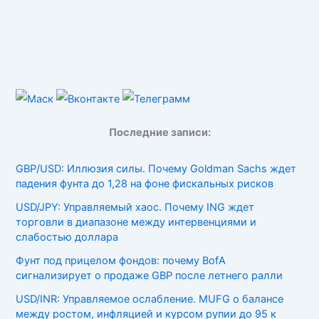
Последние записи:
GBP/USD: Иллюзия силы. Почему Goldman Sachs ждет
падения фунта до 1,28 на фоне фискальных рисков
USD/JPY: Управляемый хаос. Почему ING ждет
торговли в диапазоне между интервенциями и
слабостью доллара
Фунт под прицелом фондов: почему BofA
сигнализирует о продаже GBP после летнего ралли
USD/INR: Управляемое ослабление. MUFG о балансе
между ростом, инфляцией и курсом рупии до 95 к