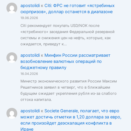
apostolidi
к
Citi: ФРС не готовит «ястребиных
сюрпризов», доллар останется в диапазоне
19.06.2026
Citi рекомендует покупать USD/NOK после
«ястребиного» заседания Федеральной резервной
системы и снижения цен на нефть, которые, как
ожидается, приведут к…
apostolidi
к
Минфин России рассматривает
возобновление валютных операций по
бюджетному правилу
16.04.2026
Министр экономического развития России Максим
Решетников заявил в четверг, что в ближайшем
будущем ожидает укрепления рубля из-за слабого
оттока капитала.
apostolidi
к
Societe Generale, полагает, что евро
может достичь отметки в 1,20 доллара за евро,
если произойдет деэскалация конфликта в
Иране