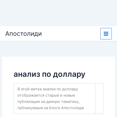
Перейти
Апостолиди
к
содержимому
анализ по доллару
В этой метке анализ по доллару
отображается старые и новые
публикации на данную тематику,
публикуемые на блоге Апостолиди