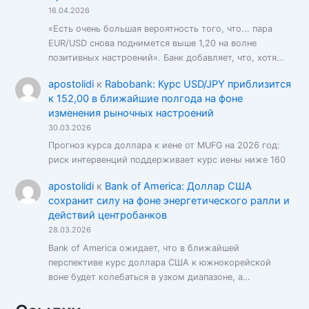
16.04.2026
«Есть очень большая вероятность того, что... пара
EUR/USD снова поднимется выше 1,20 на волне
позитивных настроений». Банк добавляет, что, хотя…
apostolidi
к
Rabobank: Курс USD/JPY приблизится
к 152,00 в ближайшие полгода на фоне
изменения рыночных настроений
30.03.2026
Прогноз курса доллара к иене от MUFG на 2026 год:
риск интервенций поддерживает курс иены ниже 160
apostolidi
к
Bank of America: Доллар США
сохранит силу на фоне энергетического ралли и
действий центробанков
28.03.2026
Bank of America ожидает, что в ближайшей
перспективе курс доллара США к южнокорейской
воне будет колебаться в узком диапазоне, а…