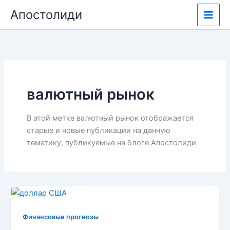
Перейти
Апостолиди
к
содержимому
валютный рынок
В этой метке валютный рынок отображается
старые и новые публикации на данную
тематику, публикуемые на блоге Апостолиди
Финансовые прогнозы