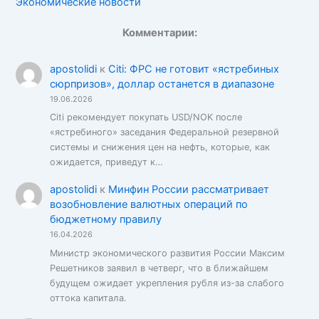
Экономические новости
Комментарии:
apostolidi
к
Citi: ФРС не готовит «ястребиных
сюрпризов», доллар останется в диапазоне
19.06.2026
Citi рекомендует покупать USD/NOK после
«ястребиного» заседания Федеральной резервной
системы и снижения цен на нефть, которые, как
ожидается, приведут к…
apostolidi
к
Минфин России рассматривает
возобновление валютных операций по
бюджетному правилу
16.04.2026
Министр экономического развития России Максим
Решетников заявил в четверг, что в ближайшем
будущем ожидает укрепления рубля из-за слабого
оттока капитала.