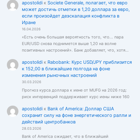
apostolidi
к
Societe Generale, полагает, что евро
может достичь отметки в 1,20 доллара за евро,
если произойдет деэскалация конфликта в
Иране
16.04.2026
«Есть очень большая вероятность того, что... пара
EUR/USD снова поднимется выше 1,20 на волне
позитивных настроений». Банк добавляет, что, хотя…
apostolidi
к
Rabobank: Курс USD/JPY приблизится
к 152,00 в ближайшие полгода на фоне
изменения рыночных настроений
30.03.2026
Прогноз курса доллара к иене от MUFG на 2026 год:
риск интервенций поддерживает курс иены ниже 160
apostolidi
к
Bank of America: Доллар США
сохранит силу на фоне энергетического ралли и
действий центробанков
28.03.2026
Bank of America ожидает, что в ближайшей