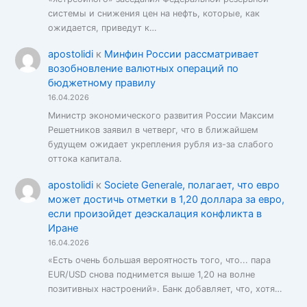
системы и снижения цен на нефть, которые, как
ожидается, приведут к…
apostolidi
к
Минфин России рассматривает
возобновление валютных операций по
бюджетному правилу
16.04.2026
Министр экономического развития России Максим
Решетников заявил в четверг, что в ближайшем
будущем ожидает укрепления рубля из-за слабого
оттока капитала.
apostolidi
к
Societe Generale, полагает, что евро
может достичь отметки в 1,20 доллара за евро,
если произойдет деэскалация конфликта в
Иране
16.04.2026
«Есть очень большая вероятность того, что... пара
EUR/USD снова поднимется выше 1,20 на волне
позитивных настроений». Банк добавляет, что, хотя…