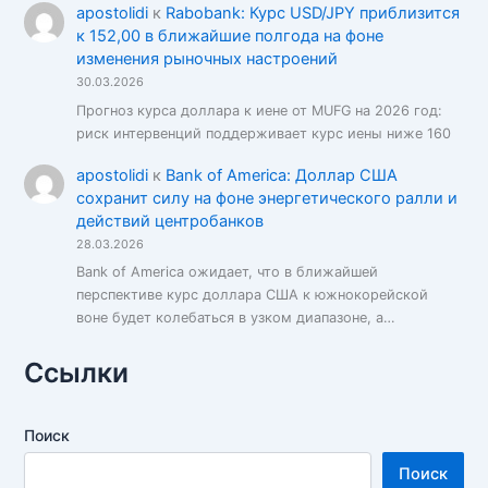
apostolidi
к
Rabobank: Курс USD/JPY приблизится
к 152,00 в ближайшие полгода на фоне
изменения рыночных настроений
30.03.2026
Прогноз курса доллара к иене от MUFG на 2026 год:
риск интервенций поддерживает курс иены ниже 160
apostolidi
к
Bank of America: Доллар США
сохранит силу на фоне энергетического ралли и
действий центробанков
28.03.2026
Bank of America ожидает, что в ближайшей
перспективе курс доллара США к южнокорейской
воне будет колебаться в узком диапазоне, а…
Ссылки
Поиск
Поиск