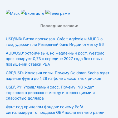
Последние записи:
USD/INR: Битва прогнозов. Crédit Agricole и MUFG о
том, удержит ли Резервный банк Индии отметку 96
AUD/USD: Устойчивый, но медленный рост. Westpac
прогнозирует 0,73 к середине 2027 года без новых
повышений ставки РБА
GBP/USD: Иллюзия силы. Почему Goldman Sachs ждет
падения фунта до 1,28 на фоне фискальных рисков
USD/JPY: Управляемый хаос. Почему ING ждет
торговли в диапазоне между интервенциями и
слабостью доллара
Фунт под прицелом фондов: почему BofA
сигнализирует о продаже GBP после летнего ралли