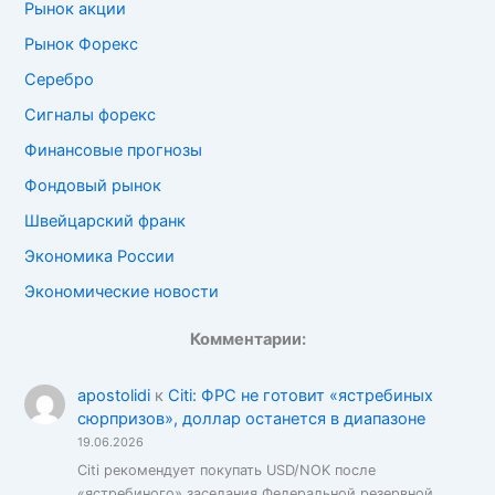
Рынок акции
Рынок Форекс
Серебро
Сигналы форекс
Финансовые прогнозы
Фондовый рынок
Швейцарский франк
Экономика России
Экономические новости
Комментарии:
apostolidi
к
Citi: ФРС не готовит «ястребиных
сюрпризов», доллар останется в диапазоне
19.06.2026
Citi рекомендует покупать USD/NOK после
«ястребиного» заседания Федеральной резервной