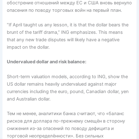
обострение отношений между ЕС и США вновь вернуло
опасения по поводу торговых войн на первый план.
“If April taught us any lesson, it is that the dollar bears the
brunt of the tariff drama,” ING emphasizes. This means
that any new trade disputes will likely have a negative
impact on the dollar.
Undervalued dollar and risk balance:
Short-term valuation models, according to ING, show the
US dollar remains heavily undervalued against major
currencies including the euro, pound, Canadian dollar, yen
and Australian dollar.
Тем не менее, аналитики банка считают, что «баланс
рисков для доллара по-прежнему смещён в сторону
снижения из-за опасений по поводу дефицита и
торговой неопределённости». Без сильных