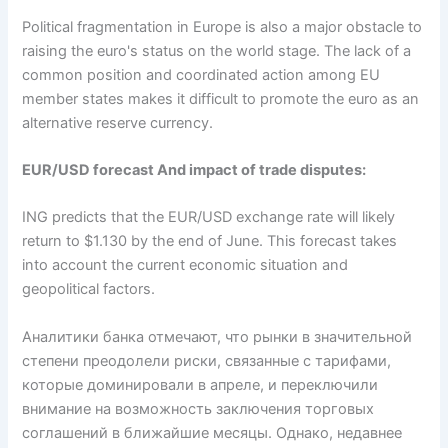
Political fragmentation in Europe is also a major obstacle to
raising the euro's status on the world stage. The lack of a
common position and coordinated action among EU
member states makes it difficult to promote the euro as an
alternative reserve currency.
EUR/USD forecast And impact of trade disputes:
ING predicts that the EUR/USD exchange rate will likely
return to $1.130 by the end of June. This forecast takes
into account the current economic situation and
geopolitical factors.
Аналитики банка отмечают, что рынки в значительной
степени преодолели риски, связанные с тарифами,
которые доминировали в апреле, и переключили
внимание на возможность заключения торговых
соглашений в ближайшие месяцы. Однако, недавнее