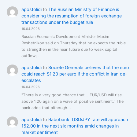
apostolidi
to
The Russian Ministry of Finance is
considering the resumption of foreign exchange
transactions under the budget rule
16.04.2026
Russian Economic Development Minister Maxim
Reshetnikov said on Thursday that he expects the ruble
to strengthen in the near future due to weak capital
outflows.
apostolidi
to
Societe Generale believes that the euro
could reach $1.20 per euro if the conflict in Iran de-
escalates
16.04.2026
"There is a very good chance that... EUR/USD will rise
above 1.20 again on a wave of positive sentiment." The
bank adds that although...
apostolidi
to
Rabobank: USD/JPY rate will approach
152.00 in the next six months amid changes in
market sentiment