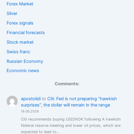
Forex Market
Silver
Forex signals
Financial forecasts
Stock market
Swiss franc
Russian Economy
Economic news
Comments:
apostolidi
to
Citi: Fed is not preparing “hawkish
surprises”, the dollar will remain in the range
19.06.2026
Citi recommends buying USD/NOK following A hawkish
Federal reserve meeting and lower oil prices, which are
expected to lead to...