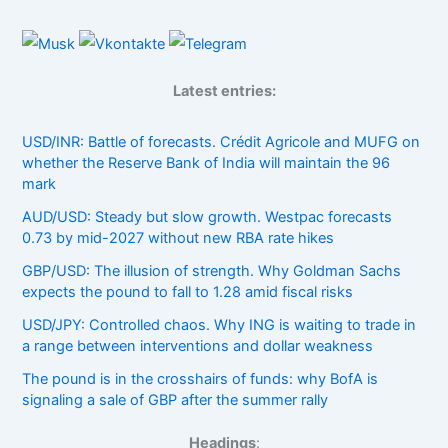
Latest entries:
USD/INR: Battle of forecasts. Crédit Agricole and MUFG on
whether the Reserve Bank of India will maintain the 96
mark
AUD/USD: Steady but slow growth. Westpac forecasts
0.73 by mid-2027 without new RBA rate hikes
GBP/USD: The illusion of strength. Why Goldman Sachs
expects the pound to fall to 1.28 amid fiscal risks
USD/JPY: Controlled chaos. Why ING is waiting to trade in
a range between interventions and dollar weakness
The pound is in the crosshairs of funds: why BofA is
signaling a sale of GBP after the summer rally
Headings
: