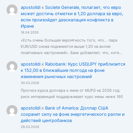
apostolidi
к
Societe Generale, полагает, что евро
может достичь отметки в 1,20 доллара за евро,
если произойдет деэскалация конфликта в
Иране
16.04.2026
«Есть очень большая вероятность того, что... пара
EUR/USD снова поднимется выше 1,20 на волне
позитивных настроений». Банк добавляет, что, хотя…
apostolidi
к
Rabobank: Курс USD/JPY приблизится
к 152,00 в ближайшие полгода на фоне
изменения рыночных настроений
30.03.2026
Прогноз курса доллара к иене от MUFG на 2026 год:
риск интервенций поддерживает курс иены ниже 160
apostolidi
к
Bank of America: Доллар США
сохранит силу на фоне энергетического ралли и
действий центробанков
28.03.2026