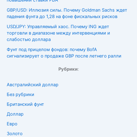
повышений ставки РБА
GBP/USD: Иллюзия силы. Почему Goldman Sachs ждет
падения фунта до 1,28 на фоне фискальных рисков
USD/JPY: Управляемый хаос. Почему ING ждет
торговли в диапазоне между интервенциями и
слабостью доллара
Фунт под прицелом фондов: почему BofA
сигнализирует о продаже GBP после летнего ралли
Рубрики
:
Австралийский доллар
Без рубрики
Британский фунт
Доллар
Евро
Золото