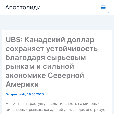
Перейти
Апостолиди
к
содержимому
UBS: Канадский доллар
сохраняет устойчивость
благодаря сырьевым
рынкам и сильной
экономике Северной
Америки
От
apostolidi
/
16.05.2026
Несмотря на растущую волатильность на мировых
финансовых рынках, канадский доллар демонстрирует