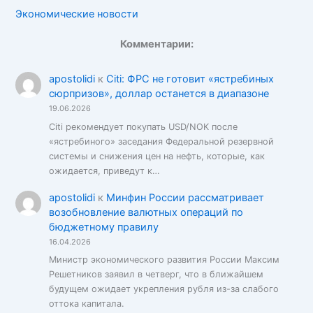
Экономические новости
Комментарии:
apostolidi
к
Citi: ФРС не готовит «ястребиных
сюрпризов», доллар останется в диапазоне
19.06.2026
Citi рекомендует покупать USD/NOK после
«ястребиного» заседания Федеральной резервной
системы и снижения цен на нефть, которые, как
ожидается, приведут к…
apostolidi
к
Минфин России рассматривает
возобновление валютных операций по
бюджетному правилу
16.04.2026
Министр экономического развития России Максим
Решетников заявил в четверг, что в ближайшем
будущем ожидает укрепления рубля из-за слабого
оттока капитала.