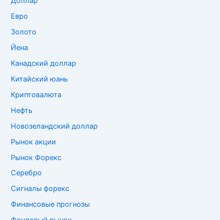
Доллар
Евро
Золото
Йена
Канадский доллар
Китайский юань
Криптовалюта
Нефть
Новозеландский доллар
Рынок акции
Рынок Форекс
Серебро
Сигналы форекс
Финансовые прогнозы