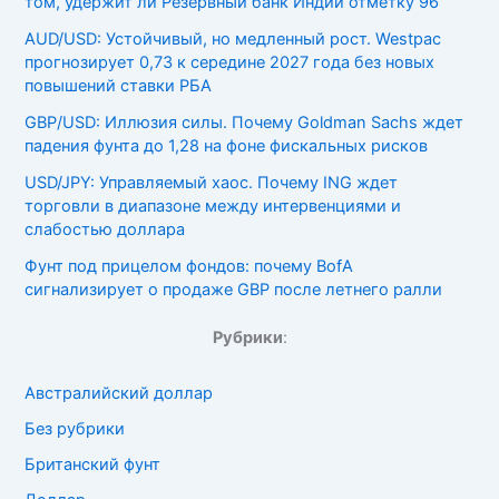
том, удержит ли Резервный банк Индии отметку 96
AUD/USD: Устойчивый, но медленный рост. Westpac
прогнозирует 0,73 к середине 2027 года без новых
повышений ставки РБА
GBP/USD: Иллюзия силы. Почему Goldman Sachs ждет
падения фунта до 1,28 на фоне фискальных рисков
USD/JPY: Управляемый хаос. Почему ING ждет
торговли в диапазоне между интервенциями и
слабостью доллара
Фунт под прицелом фондов: почему BofA
сигнализирует о продаже GBP после летнего ралли
Рубрики
:
Австралийский доллар
Без рубрики
Британский фунт