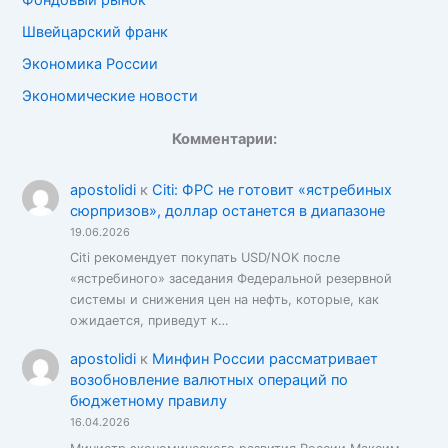
Фондовый рынок
Швейцарский франк
Экономика России
Экономические новости
Комментарии:
apostolidi
к
Citi: ФРС не готовит «ястребиных
сюрпризов», доллар останется в диапазоне
19.06.2026
Citi рекомендует покупать USD/NOK после
«ястребиного» заседания Федеральной резервной
системы и снижения цен на нефть, которые, как
ожидается, приведут к…
apostolidi
к
Минфин России рассматривает
возобновление валютных операций по
бюджетному правилу
16.04.2026