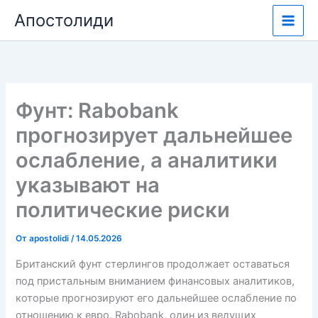
Перейти
Апостолиди
к
содержимому
Фунт: Rabobank
прогнозирует дальнейшее
ослабление, а аналитики
указывают на
политические риски
От
apostolidi
/
14.05.2026
Британский фунт стерлингов продолжает оставаться
под пристальным вниманием финансовых аналитиков,
которые прогнозируют его дальнейшее ослабление по
отношению к евро. Rabobank, один из ведущих