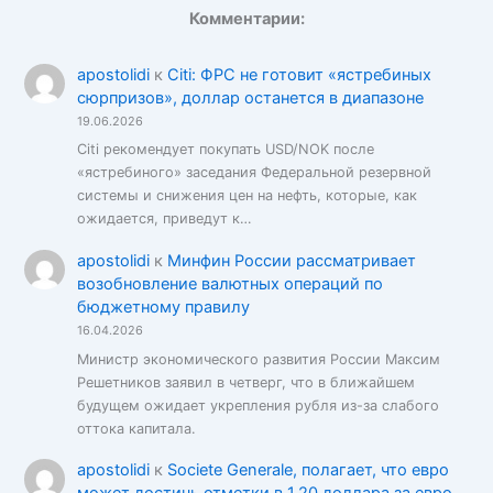
Комментарии:
apostolidi
к
Citi: ФРС не готовит «ястребиных
сюрпризов», доллар останется в диапазоне
19.06.2026
Citi рекомендует покупать USD/NOK после
«ястребиного» заседания Федеральной резервной
системы и снижения цен на нефть, которые, как
ожидается, приведут к…
apostolidi
к
Минфин России рассматривает
возобновление валютных операций по
бюджетному правилу
16.04.2026
Министр экономического развития России Максим
Решетников заявил в четверг, что в ближайшем
будущем ожидает укрепления рубля из-за слабого
оттока капитала.
apostolidi
к
Societe Generale, полагает, что евро