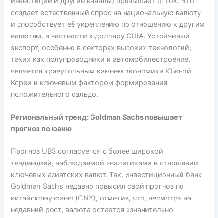
инвестиции и другие каналы) превышает отток. Это
создает естественный спрос на национальную валюту
и способствует её укреплению по отношению к другим
валютам, в частности к доллару США. Устойчивый
экспорт, особенно в секторах высоких технологий,
таких как полупроводники и автомобилестроение,
является краеугольным камнем экономики Южной
Кореи и ключевым фактором формирования
положительного сальдо.
Региональный тренд: Goldman Sachs повышает
прогноз по юаню
Прогноз UBS согласуется с более широкой
тенденцией, наблюдаемой аналитиками в отношении
ключевых азиатских валют. Так, инвестиционный банк
Goldman Sachs недавно повысил свой прогноз по
китайскому юаню (CNY), отметив, что, несмотря на
недавний рост, валюта остается «значительно