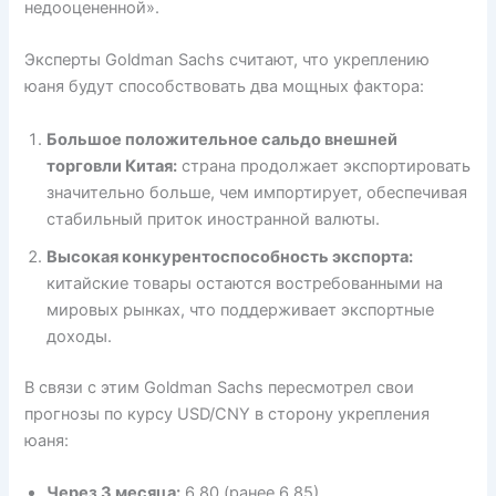
недооцененной».
Эксперты Goldman Sachs считают, что укреплению
юаня будут способствовать два мощных фактора:
Большое положительное сальдо внешней
торговли Китая:
страна продолжает экспортировать
значительно больше, чем импортирует, обеспечивая
стабильный приток иностранной валюты.
Высокая конкурентоспособность экспорта:
китайские товары остаются востребованными на
мировых рынках, что поддерживает экспортные
доходы.
В связи с этим Goldman Sachs пересмотрел свои
прогнозы по курсу USD/CNY в сторону укрепления
юаня:
Через 3 месяца:
6,80 (ранее 6,85)