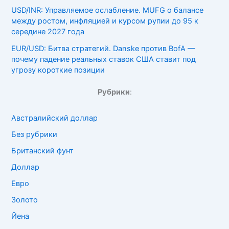
USD/INR: Управляемое ослабление. MUFG о балансе
между ростом, инфляцией и курсом рупии до 95 к
середине 2027 года
EUR/USD: Битва стратегий. Danske против BofA —
почему падение реальных ставок США ставит под
угрозу короткие позиции
Рубрики
:
Австралийский доллар
Без рубрики
Британский фунт
Доллар
Евро
Золото
Йена